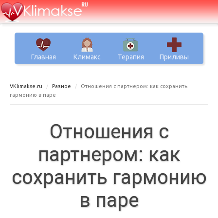
Главная
Климакс
Терапия
Приливы
VKlimakse.ru
Разное
Отношения с партнером: как сохранить
гармонию в паре
Отношения с
партнером: как
сохранить гармонию
в паре