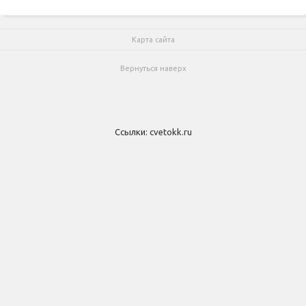
Карта сайта
Вернуться наверх
Ссылки:
cvetokk.ru