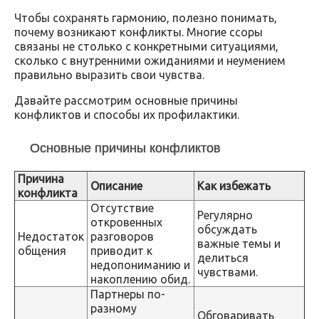
Чтобы сохранять гармонию, полезно понимать,
почему возникают конфликты. Многие ссоры
связаны не столько с конкретными ситуациями,
сколько с внутренними ожиданиями и неумением
правильно выразить свои чувства.
Давайте рассмотрим основные причины
конфликтов и способы их профилактики.
Основные причины конфликтов
Причина
Описание
Как избежать
конфликта
Отсутствие
Регулярно
откровенных
обсуждать
Недостаток
разговоров
важные темы и
общения
приводит к
делиться
недопониманию и
чувствами.
накоплению обид.
Партнеры по-
разному
Обговаривать