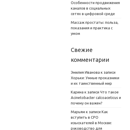
Особенности продвижения
каналов в социальных
сетях в цифровой среде
Массаж простаты: польза,
показания и практика с
умом
Свежие
комментарии
Эмилия Иванова
к записи
Хорьки: Умные проказники
и их таинственный мир
Карина
к записи
Что такое
Acinetobacter calcoaceticus и
почему он важен?
Марьям
к записи
Как
вступить в СРО
изыскателей в Москве:
руководство для