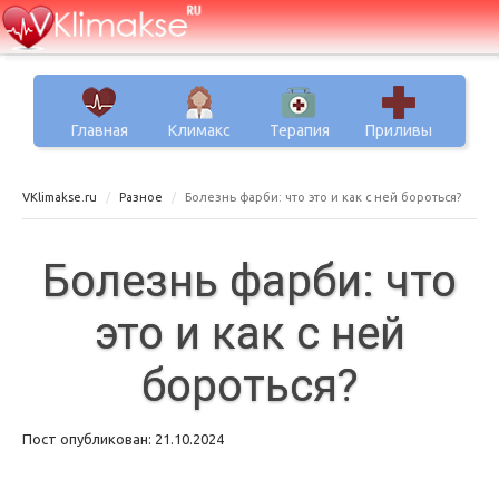
Главная
Климакс
Терапия
Приливы
VKlimakse.ru
Разное
Болезнь фарби: что это и как с ней бороться?
Болезнь фарби: что
это и как с ней
бороться?
Пост опубликован: 21.10.2024