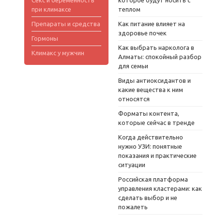
при климаксе
теплом
Препараты и средства
Как питание влияет на
здоровье почек
Гормоны
Как выбрать нарколога в
Климакс у мужчин
Алматы: спокойный разбор
для семьи
Виды антиоксидантов и
какие вещества к ним
относятся
Форматы контента,
которые сейчас в тренде
Когда действительно
нужно УЗИ: понятные
показания и практические
ситуации
Российская платформа
управления кластерами: как
сделать выбор и не
пожалеть