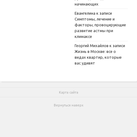
начинающих
Евангелина
к записи
Симптомы, лечение и
факторы, провоцирующие
развитие астмы при
климаксе
Георгий Михайлов
к записи
Жизнь в Москве: все о
видах квартир, которые
вас удивят
Карта сайта
Вернуться наверх