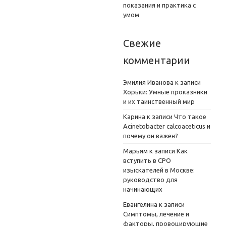
показания и практика с
умом
Свежие
комментарии
Эмилия Иванова
к записи
Хорьки: Умные проказники
и их таинственный мир
Карина
к записи
Что такое
Acinetobacter calcoaceticus и
почему он важен?
Марьям
к записи
Как
вступить в СРО
изыскателей в Москве:
руководство для
начинающих
Евангелина
к записи
Симптомы, лечение и
факторы, провоцирующие