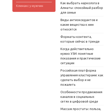
Как выбрать нарколога в
Климакс у мужчин
Алматы: спокойный разбор
для семьи
Виды антиоксидантов и
какие вещества к ним
относятся
Форматы контента,
которые сейчас в тренде
Когда действительно
нужно УЗИ: понятные
показания и практические
ситуации
Российская платформа
управления кластерами: как
сделать выбор и не
пожалеть
Особенности продвижения
каналов в социальных
сетях в цифровой среде
Массаж простаты: польза,