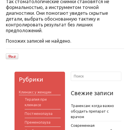
Так стоматологические снимки становятся не
формальностью, а инструментом точной
диагностики. Они помогают увидеть скрытые
детали, выбрать обоснованную тактику и
контролировать результат без лишних
предположений.
Похожих записей не найдено.
Рубрики
Свежие записи
Климакс у женщин
Терапия при
климаксе
Транексам: когда важно
обсудить препарат с
Постменопауза
врачом
Пременопауза
Современная