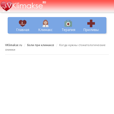
Главная
Климакс
Терапия
Приливы
VKlimakse.ru
Боли при климаксе
Когда нужны стоматологические
снимки