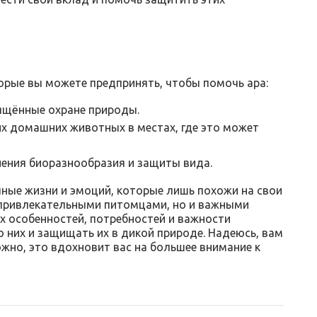
орые вы можете предпринять, чтобы помочь ара:
ящённые охране природы.
их домашних животных в местах, где это может
нения биоразнообразия и защиты вида.
лные жизни и эмоций, которые лишь похожи на свои
о привлекательными питомцами, но и важными
х особенностей, потребностей и важности
 них и защищать их в дикой природе. Надеюсь, вам
ожно, это вдохновит вас на большее внимание к