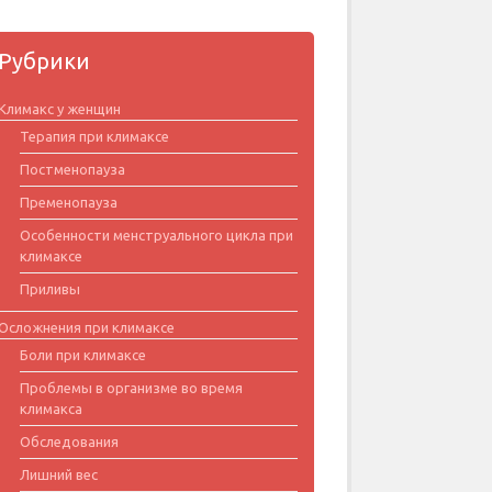
Рубрики
Климакс у женщин
Терапия при климаксе
Постменопауза
Пременопауза
Особенности менструального цикла при
климаксе
Приливы
Осложнения при климаксе
Боли при климаксе
Проблемы в организме во время
климакса
Обследования
Лишний вес