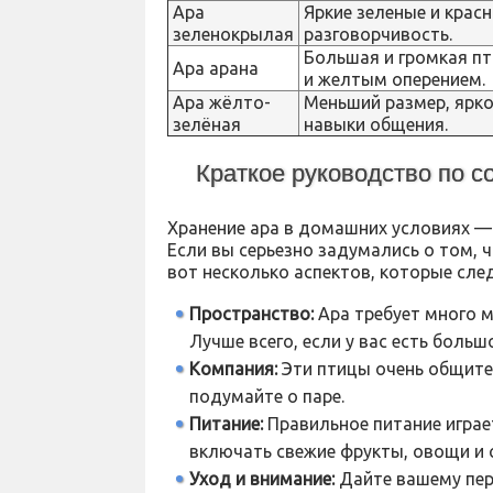
Ара
Яркие зеленые и красн
зеленокрылая
разговорчивость.
Большая и громкая пт
Ара арана
и желтым оперением.
Ара жёлто-
Меньший размер, ярко
зелёная
навыки общения.
Краткое руководство по 
Хранение ара в домашних условиях — 
Если вы серьезно задумались о том, 
вот несколько аспектов, которые сле
Пространство:
Ара требует много м
Лучше всего, если у вас есть больш
Компания:
Эти птицы очень общите
подумайте о паре.
Питание:
Правильное питание играе
включать свежие фрукты, овощи и 
Уход и внимание:
Дайте вашему пер