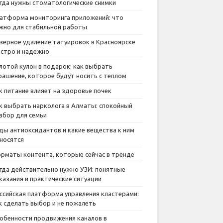
гда нужны стоматологические снимки
атформа мониторинга приложений: что
жно для стабильной работы
зерное удаление татуировок в Красноярске
стро и надежно
лотой кулон в подарок: как выбрать
рашение, которое будут носить с теплом
к питание влияет на здоровье почек
к выбрать нарколога в Алматы: спокойный
збор для семьи
ды антиоксидантов и какие вещества к ним
носятся
рматы контента, которые сейчас в тренде
гда действительно нужно УЗИ: понятные
казания и практические ситуации
ссийская платформа управления кластерами:
к сделать выбор и не пожалеть
обенности продвижения каналов в