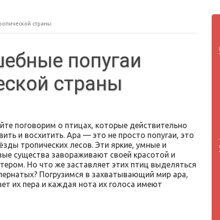
ропической страны
шебные попугаи
еской страны
айте поговорим о птицах, которые действительно
ить и восхитить. Ара — это не просто попугаи, это
зды тропических лесов. Эти яркие, умные и
ые существа завораживают своей красотой и
тером. Но что же заставляет этих птиц выделяться
 пернатых? Погрузимся в захватывающий мир ара,
ет их пера и каждая нота их голоса имеют