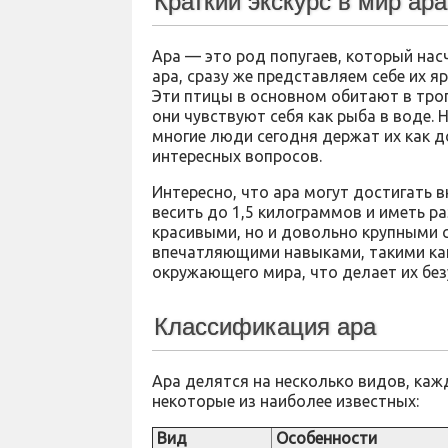
Краткий экскурс в мир ара
Ара — это род попугаев, который нас
ара, сразу же представляем себе их я
Эти птицы в основном обитают в тро
они чувствуют себя как рыба в воде.
многие люди сегодня держат их как 
интересных вопросов.
Интересно, что ара могут достигать 
весить до 1,5 килограммов и иметь ра
красивыми, но и довольно крупными 
впечатляющими навыками, такими как
окружающего мира, что делает их бе
Классификация ара
Ара делятся на несколько видов, каж
некоторые из наиболее известных:
Вид
Особенности