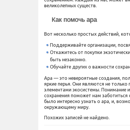
великолепных существ.
Как помочь ара
Вот несколько простых действий, кот
Поддерживайте организации, посв
Откажитесь от покупки экзотическ
быть незаконно.
Обучайте других о важности сохра
Ара — это невероятные создания, по
яркие перья. Они являются не тольк
элементами экосистемы. Понимание и
сохранения поможет нам заботиться о
было интересно узнать о ара, и, возм
окружающему миру.
Похожих записей не найдено.