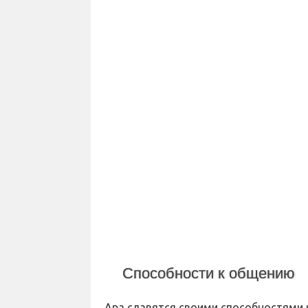
Способности к общению
Ара славятся своими способностями 