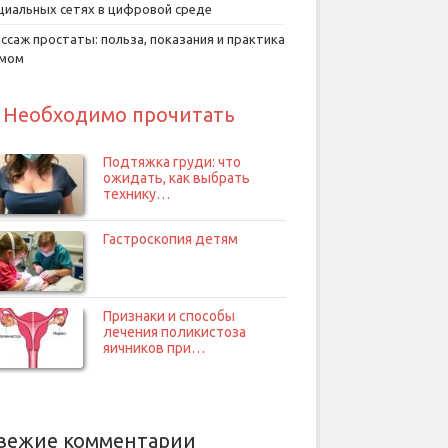
циальных сетях в цифровой среде
ссаж простаты: польза, показания и практика
умом
Необходимо прочитать
Подтяжка груди: что
ожидать, как выбрать
технику…
Гастроскопия детям
Признаки и способы
лечения поликистоза
яичников при…
вежие комментарии