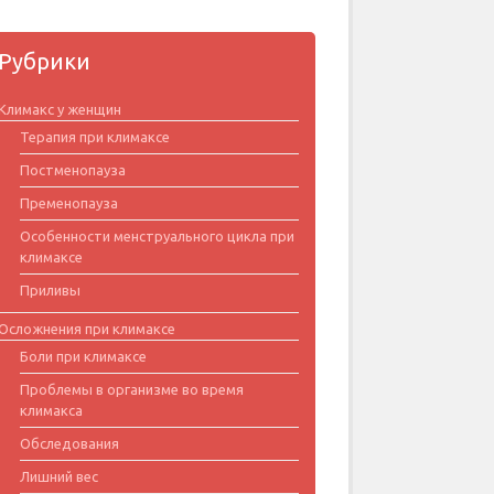
Рубрики
Климакс у женщин
Терапия при климаксе
Постменопауза
Пременопауза
Особенности менструального цикла при
климаксе
Приливы
Осложнения при климаксе
Боли при климаксе
Проблемы в организме во время
климакса
Обследования
Лишний вес