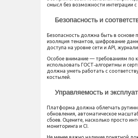
смысл без возможности интеграции с
Безопасность и соответст
Безопасность должна быть в основе п
изоляция тенантов, шифрование данны
доступа на уровне сети и API, журнал
Особое внимание — требованиям по к
использовать ГОСТ‑алгоритмы и сер
должна уметь работать с соответст
костылей.
Управляемость и эксплуа
Платформа должна облегчать рутинны
обновления, автоматическое масштаб
сбоев. Оцените, насколько просто и
мониторинга и CI.
Не менее важно наличие понятной до