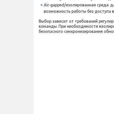
Air‑gapped/изолированная среда: д
возможность работы без доступа в
Выбор зависит от требований регули
команды. При необходимости изолир
безопасного синхронизирования обнов