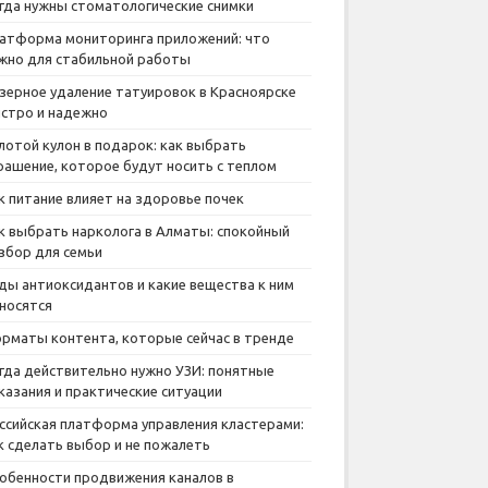
гда нужны стоматологические снимки
атформа мониторинга приложений: что
жно для стабильной работы
зерное удаление татуировок в Красноярске
стро и надежно
лотой кулон в подарок: как выбрать
рашение, которое будут носить с теплом
к питание влияет на здоровье почек
к выбрать нарколога в Алматы: спокойный
збор для семьи
ды антиоксидантов и какие вещества к ним
носятся
рматы контента, которые сейчас в тренде
гда действительно нужно УЗИ: понятные
казания и практические ситуации
ссийская платформа управления кластерами:
к сделать выбор и не пожалеть
обенности продвижения каналов в