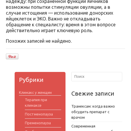
надежду: при сохранённой функции яичников
возможны попытки стимуляции овуляции, а в
случае истощения — использование донорских
яйцеклеток и ЭКО. Важно не откладывать
обращение к специалисту: время в этом вопросе
действительно играет ключевую роль.
Похожих записей не найдено.
Рубрики
Свежие записи
Климакс у женщин
Терапия при
климаксе
Транексам: когда важно
обсудить препарат с
Постменопауза
врачом
Пременопауза
Современная