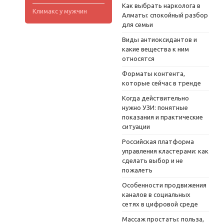
Как выбрать нарколога в
Климакс у мужчин
Алматы: спокойный разбор
для семьи
Виды антиоксидантов и
какие вещества к ним
относятся
Форматы контента,
которые сейчас в тренде
Когда действительно
нужно УЗИ: понятные
показания и практические
ситуации
Российская платформа
управления кластерами: как
сделать выбор и не
пожалеть
Особенности продвижения
каналов в социальных
сетях в цифровой среде
Массаж простаты: польза,