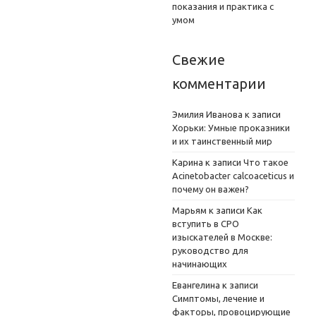
показания и практика с
умом
Свежие
комментарии
Эмилия Иванова
к записи
Хорьки: Умные проказники
и их таинственный мир
Карина
к записи
Что такое
Acinetobacter calcoaceticus и
почему он важен?
Марьям
к записи
Как
вступить в СРО
изыскателей в Москве:
руководство для
начинающих
Евангелина
к записи
Симптомы, лечение и
факторы, провоцирующие