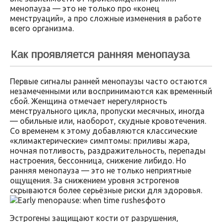
менопауза — это не только про «конец
менструаций», а про сложные изменения в работе
всего организма.
Как проявляется ранняя менопауза
Первые сигналы ранней менопаузы часто остаются
незамеченными или воспринимаются как временный
сбой. Женщина отмечает нерегулярность
менструального цикла, пропуски месячных, иногда
— обильные или, наоборот, скудные кровотечения.
Со временем к этому добавляются классические
«климактерические» симптомы: приливы жара,
ночная потливость, раздражительность, перепады
настроения, бессонница, снижение либидо. Но
ранняя менопауза — это не только неприятные
ощущения. За снижением уровня эстрогенов
скрываются более серьёзные риски для здоровья.
Эстрогены защищают кости от разрушения,