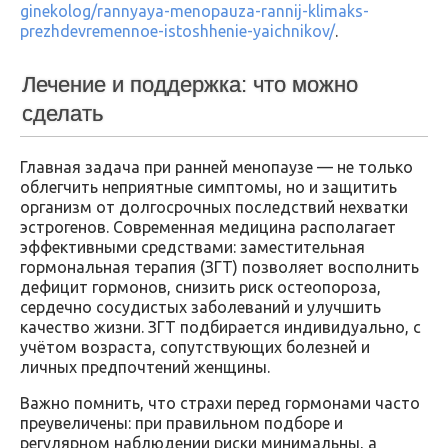
ginekolog/rannyaya-menopauza-rannij-klimaks-
prezhdevremennoe-istoshhenie-yaichnikov/
.
Лечение и поддержка: что можно
сделать
Главная задача при ранней менопаузе — не только
облегчить неприятные симптомы, но и защитить
организм от долгосрочных последствий нехватки
эстрогенов. Современная медицина располагает
эффективными средствами: заместительная
гормональная терапия (ЗГТ) позволяет восполнить
дефицит гормонов, снизить риск остеопороза,
сердечно сосудистых заболеваний и улучшить
качество жизни. ЗГТ подбирается индивидуально, с
учётом возраста, сопутствующих болезней и
личных предпочтений женщины.
Важно помнить, что страхи перед гормонами часто
преувеличены: при правильном подборе и
регулярном наблюдении риски минимальны, а