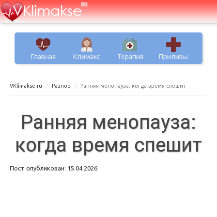
Главная
Климакс
Терапия
Приливы
VKlimakse.ru
Разное
Ранняя менопауза: когда время спешит
Ранняя менопауза:
когда время спешит
Пост опубликован: 15.04.2026