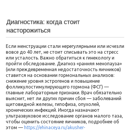
Диагностика: когда стоит
насторожиться
Если менструации стали нерегулярными или исчезли
вовсе до 40 лет, не стоит списывать это на стресс
или усталость. Важно обратиться к гинекологу и
пройти обследование. Диагноз «ранняя менопауза»
(или преждевременная недостаточность яичников)
ставится на основании гормональных анализов:
снижение уровня эстрогенов и повышение
фолликулостимулирующего гормона (ФСГ) —
главные лабораторные признаки. Врач обязательно
выяснит, нет ли других причин сбоя — заболеваний
щитовидной железы, гипофиза, опухолей,
хронических инфекций. Иногда назначают
ультразвуковое исследование органов малого таза,
чтобы оценить состояние яичников, подробнее об
этом —
https://ehinaceya.ru/akusher-