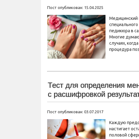
Пост опубликован: 15.04.2025
Медицинский 
специального 
педикюра в са
Многие думаю
случаях, когда
процедура по
Тест для определения ме
с расшифровкой результа
Пост опубликован: 03.07.2017
Каждую предс
настигает ост
половой сфер