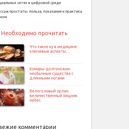
циальных сетях в цифровой среде
ссаж простаты: польза, показания и практика
умом
Необходимо прочитать
Что такое ку в медицине:
ключевые аспекты…
Комары-долгоножки:
необычные существа с
длинными ногами
Белоголовый орлан:
величественный хищник
небес
вежие комментарии