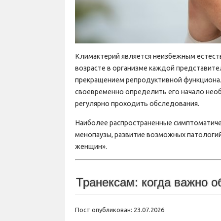
Климактерий является неизбежным естес
возрасте в организме каждой представите
прекращением репродуктивной функционал
своевременно определить его начало нео
регулярно проходить обследования.
Наиболее распространенные симптоматиче
менопаузы, развитие возможных патологий 
женщин».
Транексам: когда важно о
Пост опубликован: 23.07.2026