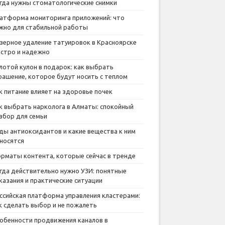
гда нужны стоматологические снимки
атформа мониторинга приложений: что
жно для стабильной работы
зерное удаление татуировок в Красноярске
стро и надежно
лотой кулон в подарок: как выбрать
рашение, которое будут носить с теплом
к питание влияет на здоровье почек
к выбрать нарколога в Алматы: спокойный
збор для семьи
ды антиоксидантов и какие вещества к ним
носятся
рматы контента, которые сейчас в тренде
гда действительно нужно УЗИ: понятные
казания и практические ситуации
ссийская платформа управления кластерами:
к сделать выбор и не пожалеть
обенности продвижения каналов в