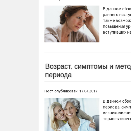
В данном обз
раннего насту
также возмож
повышения ур
вступивших н
Возраст, симптомы и мет
периода
Пост опубликован: 17.04.2017
В данном обз
периода, симп
возникновени
терапевтичес