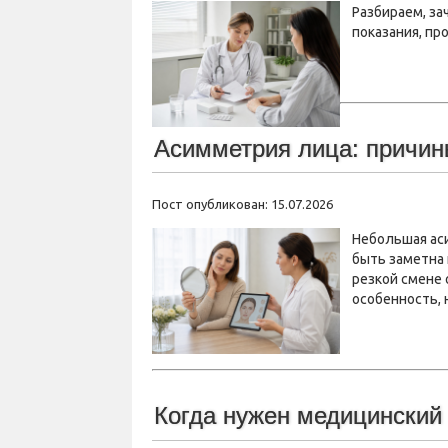
Разбираем, за
показания, пр
Асимметрия лица: причин
Пост опубликован: 15.07.2026
Небольшая аси
быть заметна 
резкой смене 
особенность,
Когда нужен медицинский