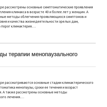
оре рассмотрены основные симптоматические проявления
пления климакса в возрасте 40 и более лет у женщин. А
ные методы облегчения проявляющихся симптомов и
овня и качества жизнедеятельности зрелых дам,
а порог климактерия.…
оды терапии менопаузального
оре рассматриваются основные стадии климактерического
томатика менопаузы, сроки ее течения и возраст
я. А также рассмотрены основные методы
кого лечения.…