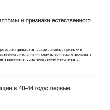
мптомы и признаки естественного
оре рассматриваются первые основные признаки и
ественного наступления климактерического периода, а
ные причины и проявления ранней менопаузы.…
щин в 40-44 года: первые