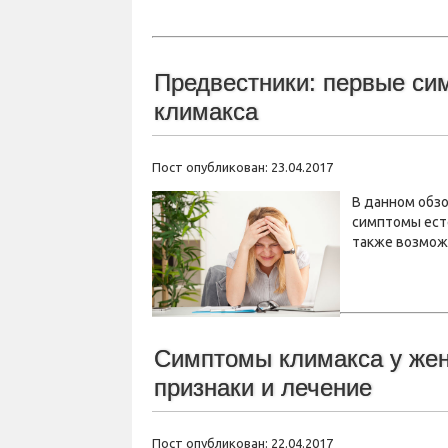
Предвестники: первые си
климакса
Пост опубликован: 23.04.2017
В данном обз
симптомы ест
также возмож
Симптомы климакса у жен
признаки и лечение
Пост опубликован: 22.04.2017