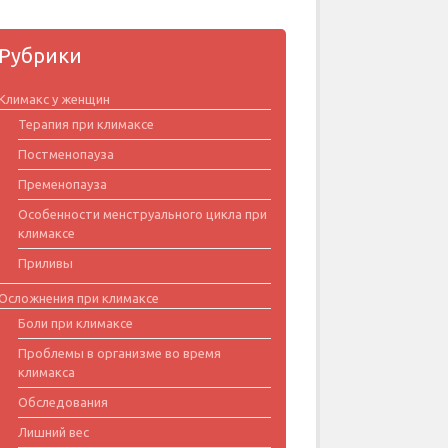
Рубрики
Климакс у женщин
Терапия при климаксе
Постменопауза
Пременопауза
Особенности менструального цикла при
климаксе
Приливы
Осложнения при климаксе
Боли при климаксе
Проблемы в организме во время
климакса
Обследования
Лишний вес