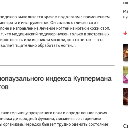
со
Ма
педикюр выполняется врачом подологом с применением
с 
аппарата и инструментов. Он сильно отличается от
лоне и направлен на лечение ногтей на ногах и кожи стоп.
т, что медицинский педикюр нужен только в экстренных
 врос ноготь или возникли мозоли, но это не так — эта
зволяет тщательно обработать ногти…
нопаузального индекса Куппермана
тов
тавительницу прекрасного пола в определенное время
ановка детородной функции, связанная со старением
ы организма. Нередко бывает трудно оценить состояние
С