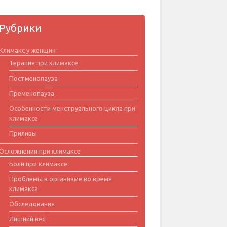
Рубрики
Климакс у женщин
Терапия при климаксе
Постменопауза
Пременопауза
Особенности менструального цикла при
климаксе
Приливы
Осложнения при климаксе
Боли при климаксе
Проблемы в организме во время
климакса
Обследования
Лишний вес