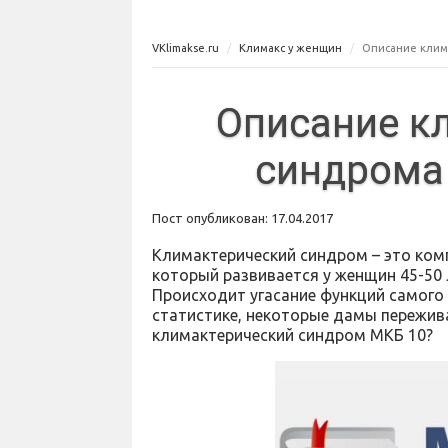
VKlimakse.ru
Климакс у женщин
Описание клим
Описание к
синдрома 
Пост опубликован: 17.04.2017
Климактерический синдром – это ком
который развивается у женщин 45-50 
Происходит угасание функций самого
статистике, некоторые дамы пережив
климактерический синдром МКБ 10?