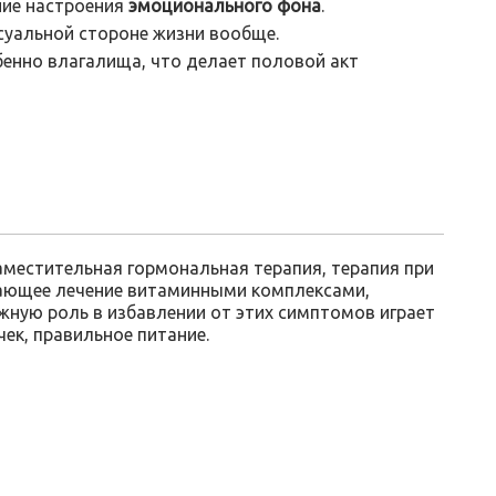
ние настроения
эмоционального фона
.
ксуальной стороне жизни вообще.
енно влагалища, что делает половой акт
аместительная гормональная терапия, терапия при
ающее лечение витаминными комплексами,
жную роль в избавлении от этих симптомов играет
ек, правильное питание.