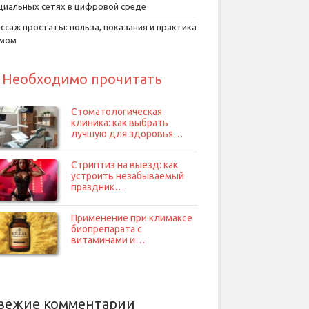
циальных сетях в цифровой среде
ссаж простаты: польза, показания и практика
умом
Необходимо прочитать
Стоматологическая
клиника: как выбрать
лучшую для здоровья…
Стриптиз на выезд: как
устроить незабываемый
праздник…
Применение при климаксе
биопрепарата с
витаминами и…
вежие комментарии