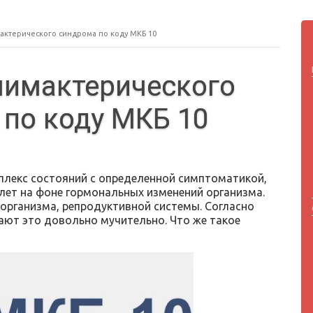
актерического синдрома по коду МКБ 10
лимактерического
по коду МКБ 10
плекс состояний с определенной симптоматикой,
лет на фоне гормональных изменений организма.
 организма, репродуктивной системы. Согласно
ают это довольно мучительно. Что же такое