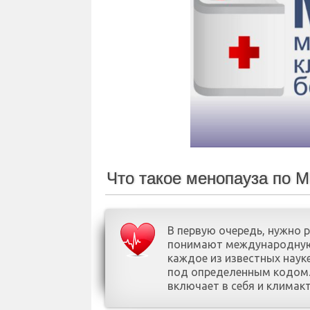
Что такое менопауза по 
В первую очередь, нужно 
понимают международную 
каждое из известных науке
под определенным кодом.
включает в себя и климак