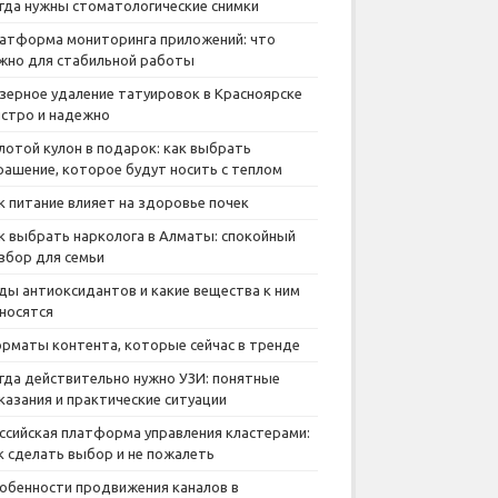
гда нужны стоматологические снимки
атформа мониторинга приложений: что
жно для стабильной работы
зерное удаление татуировок в Красноярске
стро и надежно
лотой кулон в подарок: как выбрать
рашение, которое будут носить с теплом
к питание влияет на здоровье почек
к выбрать нарколога в Алматы: спокойный
збор для семьи
ды антиоксидантов и какие вещества к ним
носятся
рматы контента, которые сейчас в тренде
гда действительно нужно УЗИ: понятные
казания и практические ситуации
ссийская платформа управления кластерами:
к сделать выбор и не пожалеть
обенности продвижения каналов в