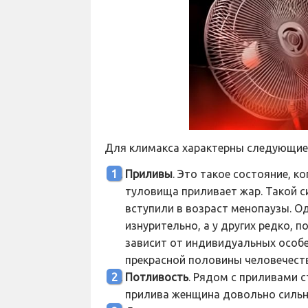
Для климакса характерны следующие
Приливы
. Это такое состояние, к
туловища приливает жар. Такой с
вступили в возраст менопаузы. Од
изнурительно, а у других редко, п
зависит от индивидуальных особ
прекрасной половины человечеств
Потливость
. Рядом с приливами с
прилива женщина довольно сильно