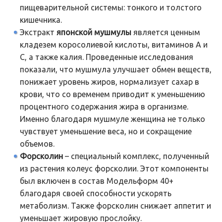
пищеварительной системы: тонкого и толстого
кишечника.
Экстракт
японской мушмулы
является ценным
кладезем коросолиевой кислоты, витаминов А и
С, а также калия. Проведенные исследования
показали, что мушмула улучшает обмен веществ,
понижает уровень жиров, нормализует сахар в
крови, что со временем приводит к уменьшению
процентного содержания жира в организме.
Именно благодаря мушмуле женщина не только
чувствует уменьшение веса, но и сокращение
объемов.
Форсколин
– специальный комплекс, полученный
из растения колеус форсколии. Этот компоненты
был включен в состав Модельформ 40+
благодаря своей способности ускорять
метаболизм. Также форсколин снижает аппетит и
уменьшает жировую прослойку.