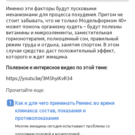
Именно эти факторы будут пусковыми
механизмами для процесса похудения. Притом не
стоит забывать, что не только Модельформом 40+
может помочь организму худеть – будут полезны
витамины и микроэлементы, заместительная
гормонотерапия, полноценный сон, правильный
режим труда и отдыха, занятия спортом. В этом
случае средство даст положительный эффект,
которого и ждет женщина.
Полезное и интересное видео по этой теме:
https://youtu.be/3M5hyiKvR34
Прочитайте еще:
Как и для чего принимать Ременс во время
климакса: состав, показания и
противопоказания
Многие женщины сегодня испытывают проблемы со
здоровьем половой и мочеполовой...