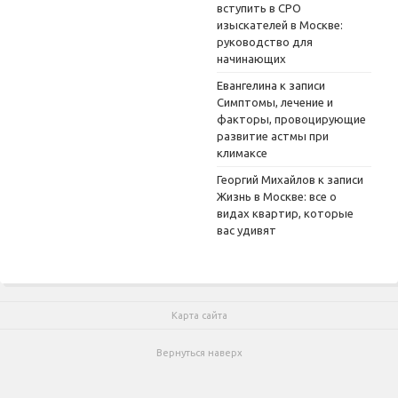
вступить в СРО
изыскателей в Москве:
руководство для
начинающих
Евангелина
к записи
Симптомы, лечение и
факторы, провоцирующие
развитие астмы при
климаксе
Георгий Михайлов
к записи
Жизнь в Москве: все о
видах квартир, которые
вас удивят
Карта сайта
Вернуться наверх