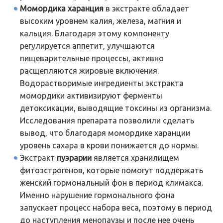
Момордика харанция
в экстракте обладает
высоким уровнем калия, железа, магния и
кальция. Благодаря этому компоненту
регулируется аппетит, улучшаются
пищеварительные процессы, активно
расщепляются жировые включения.
Водорастворимые ингредиенты экстракта
момордики активизируют ферменты
детоксикации, выводящие токсины из организма.
Исследования препарата позволили сделать
вывод, что благодаря момордике харанции
уровень сахара в крови понижается до нормы.
Экстракт
пуэрарии
является хранилищем
фитоэстрогенов, которые помогут поддержать
женский гормональный фон в период климакса.
Именно нарушение гормонального фона
запускает процесс набора веса, поэтому в период
до наступления менопаузы и после нее очень