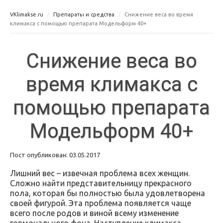
VKlimakse.ru
Препараты и средства
Снижение веса во время
климакса с помощью препарата Модельформ 40+
Снижение веса во
время климакса с
помощью препарата
Модельформ 40+
Пост опубликован: 03.05.2017
Лишний вес – извечная проблема всех женщин.
Сложно найти представительницу прекрасного
пола, которая бы полностью была удовлетворена
своей фигурой. Эта проблема появляется чаще
всего после родов и виной всему изменение
гормонального фона. Наступление климакса,