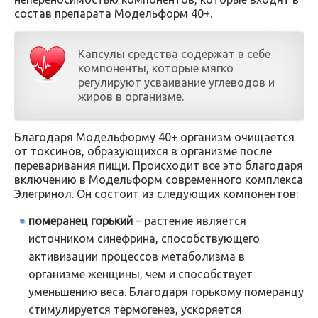
состав препарата Модельформ 40+.
Капсулы средства содержат в себе
компоненты, которые мягко
регулируют усваивание углеводов и
жиров в организме.
Благодаря Модельформу 40+ организм очищается
от токсинов, образующихся в организме после
переваривания пищи. Происходит все это благодаря
включению в Модельформ современного комплекса
Элегринол. Он состоит из следующих компонентов:
померанец горький
– растение является
источником синефрина, способствующего
активизации процессов метаболизма в
организме женщины, чем и способствует
уменьшению веса. Благодаря горькому померанцу
стимулируется термогенез, ускоряется