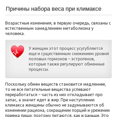
Причины набора веса при климаксе
Возрастные изменения, в первую очередь, связаны с
естественным замедлением метаболизма у
человека.
У женщин этот процесс усугубляется
еще и существенным снижением уровня
половых гормонов – эстрогенов,
которые также регулируют обменные
процессы.
Поскольку обмен веществ становится медленнее,
то не все питательные вещества успевают
переработаться – часть из них откладывает про
запас, а значит идет в жир. При наступлении
климакса женщины обычно не задумываются об
изменении рациона, сокращении порций и урежении
приема пищи, поэтому питаются, как и раньше. Это