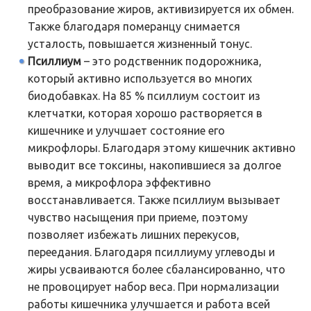
преобразование жиров, активизируется их обмен.
Также благодаря померанцу снимается
усталость, повышается жизненный тонус.
Псиллиум
– это родственник подорожника,
который активно используется во многих
биодобавках. На 85 % псиллиум состоит из
клетчатки, которая хорошо растворяется в
кишечнике и улучшает состояние его
микрофлоры. Благодаря этому кишечник активно
выводит все токсины, накопившиеся за долгое
время, а микрофлора эффективно
восстанавливается. Также псиллиум вызывает
чувство насыщения при приеме, поэтому
позволяет избежать лишних перекусов,
переедания. Благодаря псиллиуму углеводы и
жиры усваиваются более сбалансированно, что
не провоцирует набор веса. При нормализации
работы кишечника улучшается и работа всей