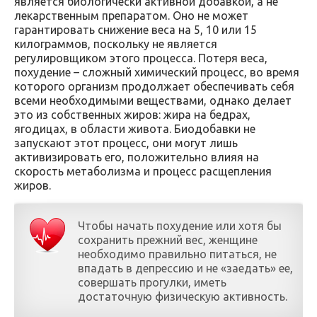
является биологически активной добавкой, а не
лекарственным препаратом. Оно не может
гарантировать снижение веса на 5, 10 или 15
килограммов, поскольку не является
регулировщиком этого процесса. Потеря веса,
похудение – сложный химический процесс, во время
которого организм продолжает обеспечивать себя
всеми необходимыми веществами, однако делает
это из собственных жиров: жира на бедрах,
ягодицах, в области живота. Биодобавки не
запускают этот процесс, они могут лишь
активизировать его, положительно влияя на
скорость метаболизма и процесс расщепления
жиров.
Чтобы начать похудение или хотя бы
сохранить прежний вес, женщине
необходимо правильно питаться, не
впадать в депрессию и не «заедать» ее,
совершать прогулки, иметь
достаточную физическую активность.