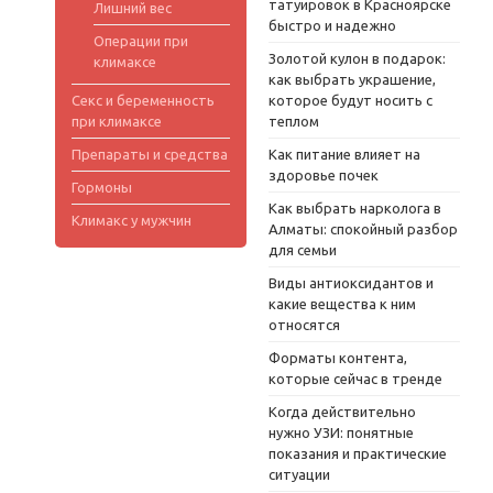
татуировок в Красноярске
Лишний вес
быстро и надежно
Операции при
Золотой кулон в подарок:
климаксе
как выбрать украшение,
Секс и беременность
которое будут носить с
при климаксе
теплом
Препараты и средства
Как питание влияет на
здоровье почек
Гормоны
Как выбрать нарколога в
Климакс у мужчин
Алматы: спокойный разбор
для семьи
Виды антиоксидантов и
какие вещества к ним
относятся
Форматы контента,
которые сейчас в тренде
Когда действительно
нужно УЗИ: понятные
показания и практические
ситуации