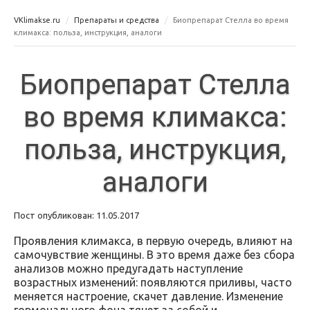
VKlimakse.ru
Препараты и средства
Биопрепарат Стелла во время
климакса: польза, инструкция, аналоги
Биопрепарат Стелла
во время климакса:
польза, инструкция,
аналоги
Пост опубликован: 11.05.2017
Проявления климакса, в первую очередь, влияют на
самочувствие женщины. В это время даже без сбора
анализов можно предугадать наступление
возрастных изменений: появляются приливы, часто
меняется настроение, скачет давление. Изменение
гормонального фона тянет за собой и