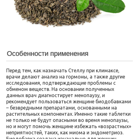
Особенности применения
Перед тем, как назначать Стеллу при климаксе,
врачи делают анализ на гормоны, а также другие
исследования, подтверждающие проблемы с
обменом веществ. На основании полученных
данных врач диагностирует менопаузу, и
рекомендует пользоваться женщине биодобавками
– безвредными препаратами, основанными на
растительных компонентах. Именно такие таблетки
не только не будут опасными во время менопаузы,
но и могут помочь женщине избежать «возрастных»
неприятностей, таких, как миома и эндометриоз.
Биодобавка создана изначально для женщин,