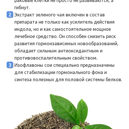
раковые клетки не просто не развиваются, а
гибнут.
Экстракт зеленого чая включен в состав
препарата не только как усилитель действия
индола, но и как самостоятельное мощное
лечебное средство. Он способен снизить риск
развития гормонзависимых новообразований,
обладает сильным антиоксидантным и
противовоспалительным свойством.
Изофлавоны сои специально предназначены
для стабилизации гормонального фона и
синтеза полезных для половой системы белков.