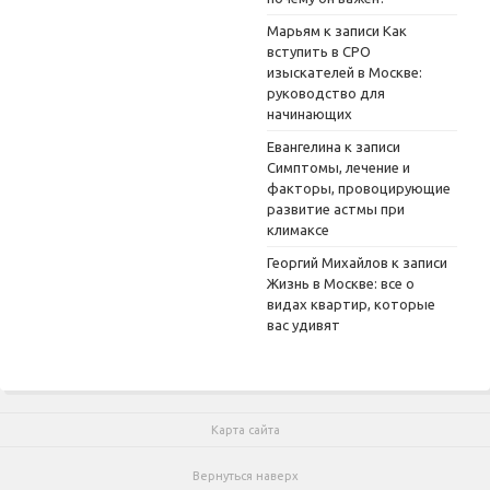
Марьям
к записи
Как
вступить в СРО
изыскателей в Москве:
руководство для
начинающих
Евангелина
к записи
Симптомы, лечение и
факторы, провоцирующие
развитие астмы при
климаксе
Георгий Михайлов
к записи
Жизнь в Москве: все о
видах квартир, которые
вас удивят
Карта сайта
Вернуться наверх