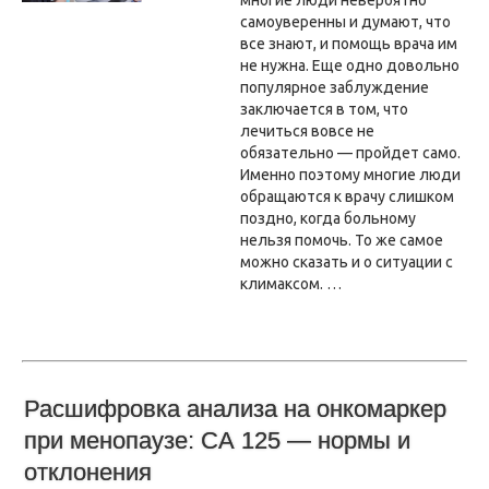
самоуверенны и думают, что
все знают, и помощь врача им
не нужна. Еще одно довольно
популярное заблуждение
заключается в том, что
лечиться вовсе не
обязательно — пройдет само.
Именно поэтому многие люди
обращаются к врачу слишком
поздно, когда больному
нельзя помочь. То же самое
можно сказать и о ситуации с
климаксом. …
Расшифровка анализа на онкомаркер
при менопаузе: СА 125 — нормы и
отклонения