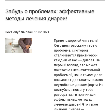
Забудь о проблемах: эффективные
методы лечения диареи!
Пост опубликован: 15.02.2024
Привет, дорогой читатель!
Сегодня я расскажу тебе о
проблеме, с которой
сталкивается практически
каждый из нас — диарея. На
первый взгляд, это может
показаться незначительной
проблемой, но на самом деле
она может доставить немало
неудобств и дискомфорта. Не
волнуйся, я помогу тебе
разобраться в причинах и
эффективных методах
лечение диареи! Что такое
диарея? Диарея —…