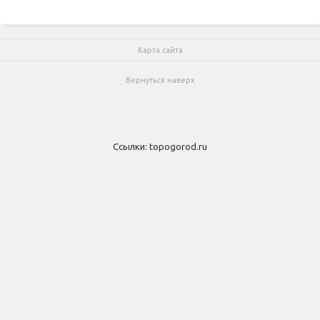
Карта сайта
Вернуться наверх
Ссылки:
topogorod.ru