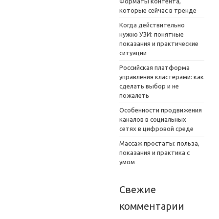
Форматы контента,
которые сейчас в тренде
Когда действительно
нужно УЗИ: понятные
показания и практические
ситуации
Российская платформа
управления кластерами: как
сделать выбор и не
пожалеть
Особенности продвижения
каналов в социальных
сетях в цифровой среде
Массаж простаты: польза,
показания и практика с
умом
Свежие
комментарии