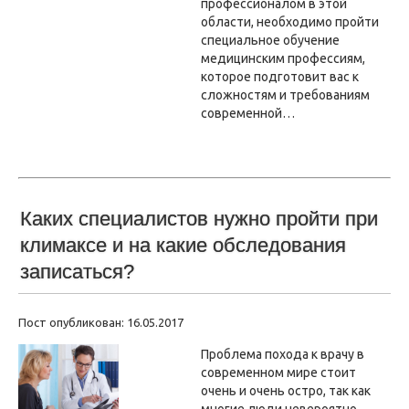
профессионалом в этой
области, необходимо пройти
специальное обучение
медицинским профессиям,
которое подготовит вас к
сложностям и требованиям
современной…
Каких специалистов нужно пройти при
климаксе и на какие обследования
записаться?
Пост опубликован: 16.05.2017
Проблема похода к врачу в
современном мире стоит
очень и очень остро, так как
многие люди невероятно