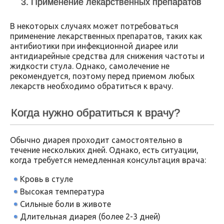
3. Применение лекарственных препаратов
В некоторых случаях может потребоваться
применение лекарственных препаратов, таких как
антибиотики при инфекционной диарее или
антидиарейные средства для снижения частоты и
жидкости стула. Однако, самолечение не
рекомендуется, поэтому перед приемом любых
лекарств необходимо обратиться к врачу.
Когда нужно обратиться к врачу?
Обычно диарея проходит самостоятельно в
течение нескольких дней. Однако, есть ситуации,
когда требуется немедленная консультация врача:
Кровь в стуле
Высокая температура
Сильные боли в животе
Длительная диарея (более 2-3 дней)