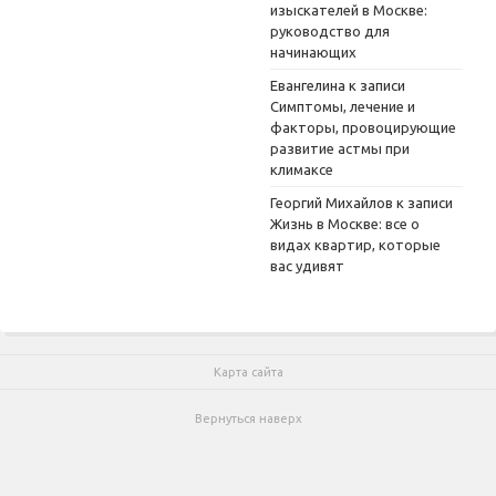
изыскателей в Москве:
руководство для
начинающих
Евангелина
к записи
Симптомы, лечение и
факторы, провоцирующие
развитие астмы при
климаксе
Георгий Михайлов
к записи
Жизнь в Москве: все о
видах квартир, которые
вас удивят
Карта сайта
Вернуться наверх