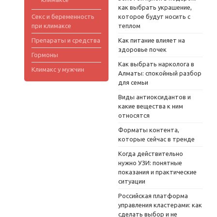
как выбрать украшение,
Секс и беременность
которое будут носить с
при климаксе
теплом
Препараты и средства
Как питание влияет на
здоровье почек
Гормоны
Как выбрать нарколога в
Климакс у мужчин
Алматы: спокойный разбор
для семьи
Виды антиоксидантов и
какие вещества к ним
относятся
Форматы контента,
которые сейчас в тренде
Когда действительно
нужно УЗИ: понятные
показания и практические
ситуации
Российская платформа
управления кластерами: как
сделать выбор и не