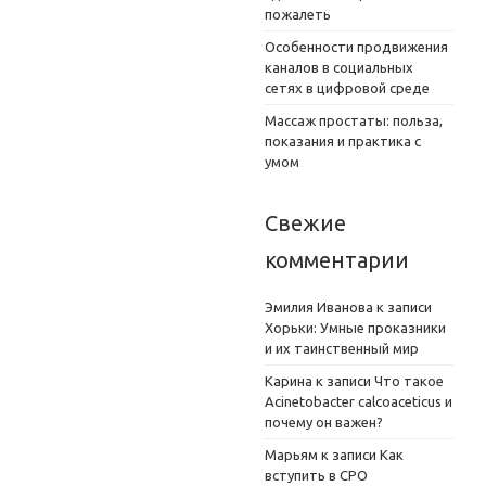
пожалеть
Особенности продвижения
каналов в социальных
сетях в цифровой среде
Массаж простаты: польза,
показания и практика с
умом
Свежие
комментарии
Эмилия Иванова
к записи
Хорьки: Умные проказники
и их таинственный мир
Карина
к записи
Что такое
Acinetobacter calcoaceticus и
почему он важен?
Марьям
к записи
Как
вступить в СРО