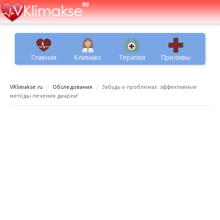
Главная
Климакс
Терапия
Приливы
VKlimakse.ru
Обследования
Забудь о проблемах: эффективные
методы лечения диареи!