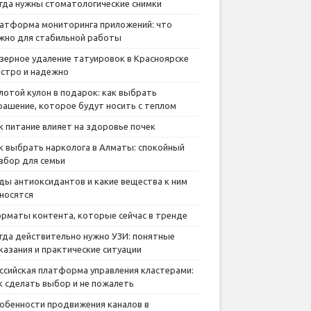
гда нужны стоматологические снимки
атформа мониторинга приложений: что
жно для стабильной работы
зерное удаление татуировок в Красноярске
стро и надежно
лотой кулон в подарок: как выбрать
рашение, которое будут носить с теплом
к питание влияет на здоровье почек
к выбрать нарколога в Алматы: спокойный
збор для семьи
ды антиоксидантов и какие вещества к ним
носятся
рматы контента, которые сейчас в тренде
гда действительно нужно УЗИ: понятные
казания и практические ситуации
ссийская платформа управления кластерами:
к сделать выбор и не пожалеть
обенности продвижения каналов в