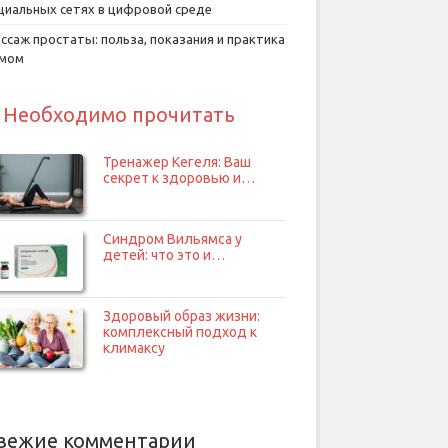
циальных сетях в цифровой среде
ссаж простаты: польза, показания и практика
умом
Необходимо прочитать
Тренажер Кегеля: Ваш
секрет к здоровью и…
Синдром Вильямса у
детей: что это и…
Здоровый образ жизни:
комплексный подход к
климаксу
вежие комментарии