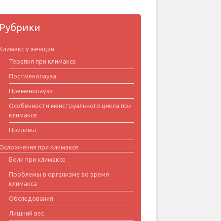
Рубрики
Климакс у женщин
Терапия при климаксе
Постменопауза
Пременопауза
Особенности менструального цикла при
климаксе
Приливы
Осложнения при климаксе
Боли при климаксе
Проблемы в организме во время
климакса
Обследования
Лишний вес