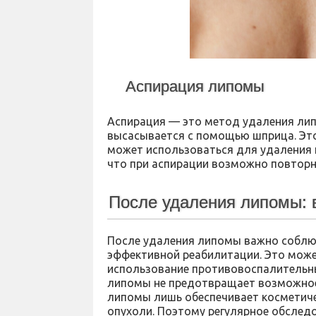
Аспирация липомы
Аспирация — это метод удаления ли
высасывается с помощью шприца. Эт
может использоваться для удаления 
что при аспирации возможно повторн
После удаления липомы:
После удаления липомы важно соблю
эффективной реабилитации. Это може
использование противовоспалительны
липомы не предотвращает возможное
липомы лишь обеспечивает косметич
опухоли. Поэтому регулярное обслед