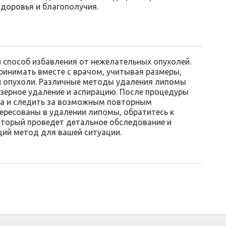
доровья и благополучия.
способ избавления от нежелательных опухолей.
ринимать вместе с врачом, учитывая размеры,
и опухоли. Различные методы удаления липомы
азерное удаление и аспирацию. После процедуры
а и следить за возможным повторным
ересованы в удалении липомы, обратитесь к
оторый проведет детальное обследование и
ий метод для вашей ситуации.