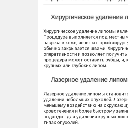
Хирургическое удаление 
Хирургическое удаление липомы явля
Процедура выполняется под местным
разреза в коже, через который хирург
обычно закрывается швами. Хирургич
оперативности и позволяет получить 
процедура может оставить рубцы, и, 
крупных или глубоких липом.
Лазерное удаление липо
Лазерное удаление липомы становитс
удалении небольших опухолей. Лазер
меньшему воздействию на окружающую
кровотечения и более быстрому зажи
подходит для удаления крупных лип
типах опухолей.