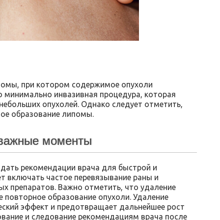
помы, при котором содержимое опухоли
о минимально инвазивная процедура, которая
небольших опухолей. Однако следует отметить,
ое образование липомы.
 важные моменты
дать рекомендации врача для быстрой и
т включать частое перевязывание раны и
х препаратов. Важно отметить, что удаление
 повторное образование опухоли. Удаление
еский эффект и предотвращает дальнейшее рост
ование и следование рекомендациям врача после