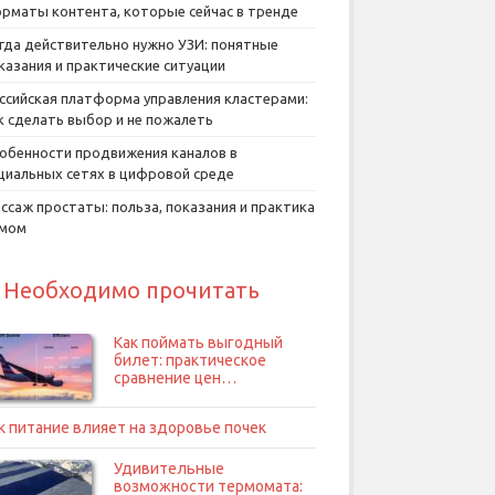
рматы контента, которые сейчас в тренде
гда действительно нужно УЗИ: понятные
казания и практические ситуации
ссийская платформа управления кластерами:
к сделать выбор и не пожалеть
обенности продвижения каналов в
циальных сетях в цифровой среде
ссаж простаты: польза, показания и практика
умом
Необходимо прочитать
Как поймать выгодный
билет: практическое
сравнение цен…
к питание влияет на здоровье почек
Удивительные
возможности термомата: