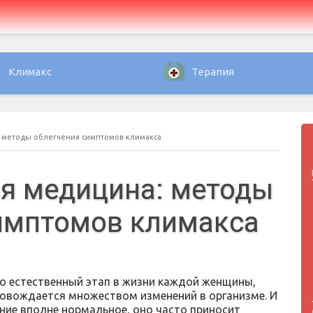
Климакс
Терапия
 методы облегчения симптомов климакса
я медицина: методы
имптомов климакса
о естественный этап в жизни каждой женщины,
овождается множеством изменений в организме. И
ение вполне нормальное, оно часто приносит