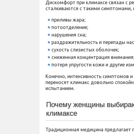
Дискомфорт при климаксе связан с р
сталкиваются с такими симптомами, к
приливы жара;
потоотделение;
нарушения сна;
раздражительность и перепады нас
сухость слизистых оболочек;
сниженная концентрация внимания
потеря упругости кожи и другие из
Конечно, интенсивность симптомов и
переносят климакс довольно спокойн
испытанием.
Почему женщины выбираю
климаксе
Традиционная медицина предлагает г