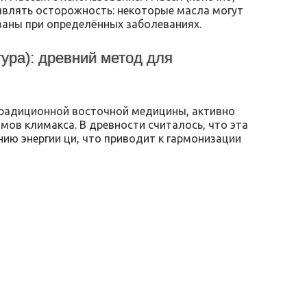
оявлять осторожность: некоторые масла могут
аны при определённых заболеваниях.
ура): древний метод для
традиционной восточной медицины, активно
ов климакса. В древности считалось, что эта
ию энергии ци, что приводит к гармонизации