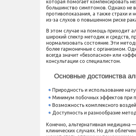
которая помогает компенсировать не
большинство симптомов. Однако не в
противопоказания, а также страхи и 
из-за слухов о повышенном риске рака
В этом случае на помощь приходит а
широкий спектр методик и средств, 
нормализовать состояние. Эти метод
более гармоничные с организмом. Од
всегда значит «безопасное» или «эфф
консультации со специалистом.
Основные достоинства ал
Природность и использование нату
Минимум побочных эффектов при п
Возможность комплексного воздейс
Доступность и разнообразие метод
Конечно, альтернативная медицина —
клинических случаях. Но для облегче