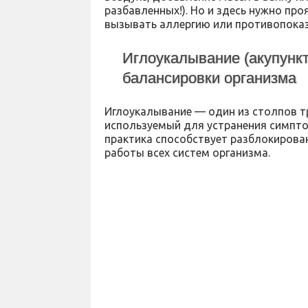
разбавленных!). Но и здесь нужно пр
вызывать аллергию или противопоказ
Иглоукалывание (акупункт
балансировки организма
Иглоукалывание — один из столпов 
используемый для устранения симптом
практика способствует разблокирован
работы всех систем организма.