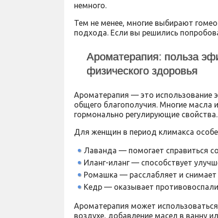
немного.
Тем не менее, многие выбирают гомео
подхода. Если вы решились попробов
Ароматерапия: польза эф
физического здоровья
Ароматерапия — это использование э
общего благополучия. Многие масла
гормонально регулирующие свойства.
Для женщин в период климакса особ
Лаванда — помогает справиться со
Иланг-иланг — способствует улучш
Ромашка — расслабляет и снимает 
Кедр — оказывает противовоспалит
Ароматерапия может использоваться
воздухе, добавление масел в ванну и