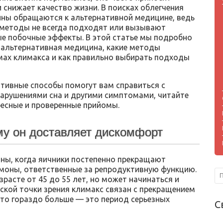
 снижает качество жизни. В поисках облегчения
ны обращаются к альтернативной медицине, ведь
методы не всегда подходят или вызывают
е побочные эффекты. В этой статье мы подробно
 альтернативная медицина, какие методы
ах климакса и как правильно выбирать подходы
нативные способы помогут вам справиться с
нарушениями сна и другими симптомами, читайте
есные и проверенные прийомы.
му он доставляет дискомфорт
ны, когда яичники постепенно прекращают
рмоны, ответственные за репродуктивную функцию.
расте от 45 до 55 лет, но может начинаться и
ской точки зрения климакс связан с прекращением
это гораздо больше — это период серьезных
С