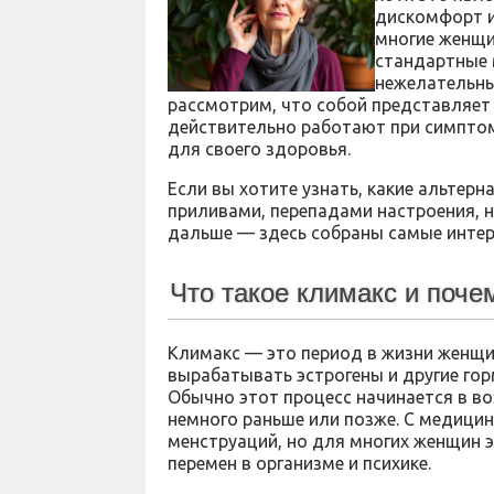
дискомфорт и
многие женщи
стандартные 
нежелательны
рассмотрим, что собой представляет
действительно работают при симптом
для своего здоровья.
Если вы хотите узнать, какие альтер
приливами, перепадами настроения, 
дальше — здесь собраны самые интер
Что такое климакс и поче
Климакс — это период в жизни женщи
вырабатывать эстрогены и другие го
Обычно этот процесс начинается в воз
немного раньше или позже. С медицин
менструаций, но для многих женщин 
перемен в организме и психике.