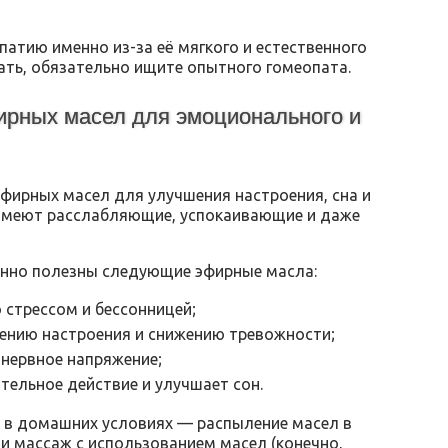
патию именно из-за её мягкого и естественного
ать, обязательно ищите опытного гомеопата.
ирных масел для эмоционального и
фирных масел для улучшения настроения, сна и
 имеют расслабляющие, успокаивающие и даже
енно полезны следующие эфирные масла:
 стрессом и бессонницей;
ению настроения и снижению тревожности;
нервное напряжение;
ельное действие и улучшает сон.
 в домашних условиях — распыление масел в
ли массаж с использованием масел (конечно,