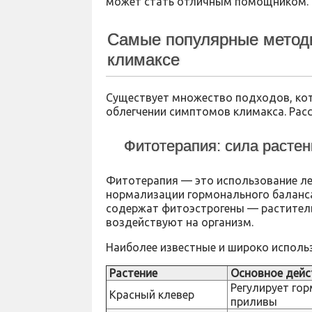
может стать отличным помощником.
Самые популярные метод
климаксе
Существует множество подходов, кот
облегчении симптомов климакса. Рас
Фитотерапия: сила растен
Фитотерапия — это использование ле
нормализации гормонального баланса
содержат фитоэстрогены — раститель
воздействуют на организм.
Наиболее известные и широко использ
Растение
Основное дейс
Регулирует го
Красный клевер
приливы