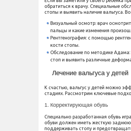
Если вы заметили у своего ребенка п
обратиться к врачу. Специальные об
стопы и выявить наличие вальгуса. В
Визуальный осмотр: врач осмотрит
пальцы и какие изменения произош
Рентгенография: с помощью рентге
кости стопы.
Обследование по методике Адама:
стоп и выявить различные деформ
Лечение вальгуса у детей
К счастью, вальгус у детей можно эфф
стадиях. Рассмотрим ключевые подход
1. Корректирующая обувь
Специально разработанная обувь игра
обуви должен иметь жесткую заднюю 
поддерживать стопу и предотвращать