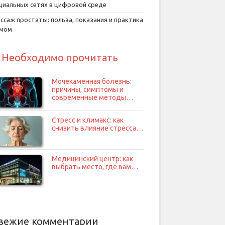
циальных сетях в цифровой среде
ссаж простаты: польза, показания и практика
умом
Необходимо прочитать
Мочекаменная болезнь:
причины, симптомы и
современные методы…
Стресс и климакс: как
снизить влияние стресса…
Медицинский центр: как
выбрать место, где вам…
вежие комментарии