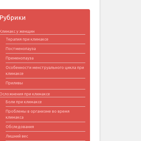
Рубрики
Климакс у женщин
Терапия при климаксе
Постменопауза
Пременопауза
Особенности менструального цикла при
климаксе
Приливы
Осложнения при климаксе
Боли при климаксе
Проблемы в организме во время
климакса
Обследования
Лишний вес