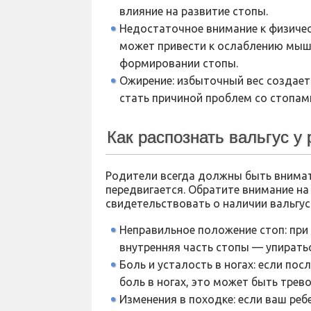
влияние на развитие стопы.
Недостаточное внимание к физическ
может привести к ослаблению мышц
формировании стопы.
Ожирение: избыточный вес создает
стать причиной проблем со стопам
Как распознать вальгус у
Родители всегда должны быть внимате
передвигается. Обратите внимание на
свидетельствовать о наличии вальгус
Неправильное положение стоп: при
внутренняя часть стопы — упирать
Боль и усталость в ногах: если пос
боль в ногах, это может быть тре
Изменения в походке: если ваш реб