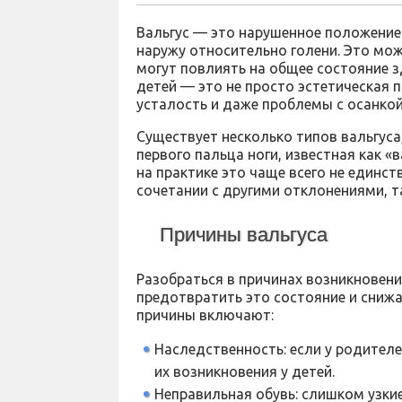
Вальгус — это нарушенное положение
наружу относительно голени. Это мо
могут повлиять на общее состояние з
детей — это не просто эстетическая 
усталость и даже проблемы с осанкой
Существует несколько типов вальгуса
первого пальца ноги, известная как 
на практике это чаще всего не единст
сочетании с другими отклонениями, т
Причины вальгуса
Разобраться в причинах возникновени
предотвратить это состояние и снижа
причины включают:
Наследственность: если у родител
их возникновения у детей.
Неправильная обувь: слишком узки