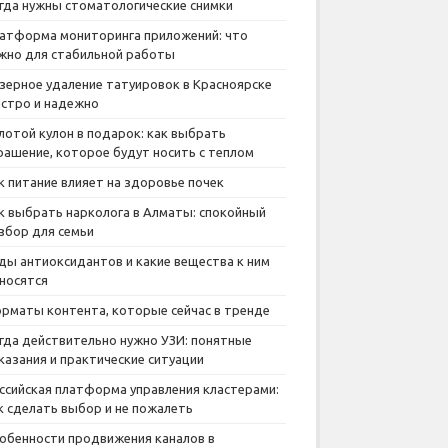
гда нужны стоматологические снимки
атформа мониторинга приложений: что
жно для стабильной работы
зерное удаление татуировок в Красноярске
стро и надежно
лотой кулон в подарок: как выбрать
рашение, которое будут носить с теплом
к питание влияет на здоровье почек
к выбрать нарколога в Алматы: спокойный
збор для семьи
ды антиоксидантов и какие вещества к ним
носятся
рматы контента, которые сейчас в тренде
гда действительно нужно УЗИ: понятные
казания и практические ситуации
ссийская платформа управления кластерами:
к сделать выбор и не пожалеть
обенности продвижения каналов в