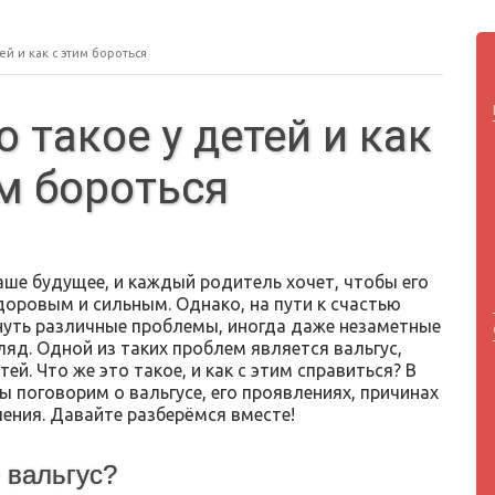
тей и как с этим бороться
о такое у детей и как
им бороться
аше будущее, и каждый родитель хочет, чтобы его
доровым и сильным. Однако, на пути к счастью
нуть различные проблемы, иногда даже незаметные
ляд. Одной из таких проблем является вальгус,
тей. Что же это такое, и как с этим справиться? В
ы поговорим о вальгусе, его проявлениях, причинах
чения. Давайте разберёмся вместе!
 вальгус?