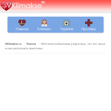
Главная
Климакс
Терапия
Приливы
VKlimakse.ru
Разное
Метгемоглобинемия у взрослых: что это такое
и как распознать симптомы