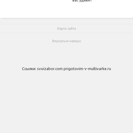
Карта сайта
Вернуться наверх
Ссылки:
svoizabor.com
prigotovim-v-multivarke.ru