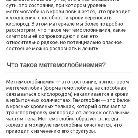
сути, это состояние, при котором уровень
метгемоглобина в крови повышается, что приводит
к ухудшению способности крови переносить
кислород. В этом материале мы более подробно
рассмотрим, что такое метгемоглобинемия, какие
симптомы её сопровождают и как это
относительно редкое, но потенциально опасное
состояние можно распознать и лечить.
Что такое метгемоглобинемия?
Метгемоглобинемия — это состояние, при котором
метгемоглобин (форма гемоглобина, не способная
связываться с кислородом) накапливается в крови
в избыточных количествах. Гемоглобин — это белок
в красных кровяных тельцах, который отвечает за
транспортировку кислорода от легких к остальным
частям тела. Метгемоглобин образуется, когда
железо в молекуле гемоглобина окисляется, что
приводит к изменению его структуры.