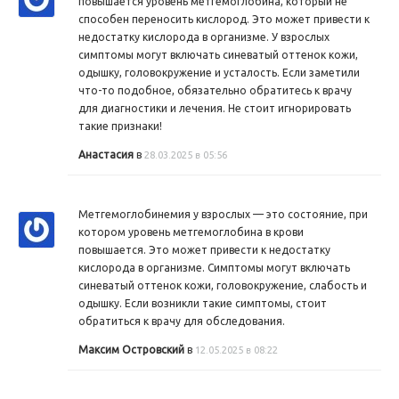
повышается уровень метгемоглобина, который не
способен переносить кислород. Это может привести к
недостатку кислорода в организме. У взрослых
симптомы могут включать синеватый оттенок кожи,
одышку, головокружение и усталость. Если заметили
что-то подобное, обязательно обратитесь к врачу
для диагностики и лечения. Не стоит игнорировать
такие признаки!
Анастасия
в
28.03.2025 в 05:56
Метгемоглобинемия у взрослых — это состояние, при
котором уровень метгемоглобина в крови
повышается. Это может привести к недостатку
кислорода в организме. Симптомы могут включать
синеватый оттенок кожи, головокружение, слабость и
одышку. Если возникли такие симптомы, стоит
обратиться к врачу для обследования.
Максим Островский
в
12.05.2025 в 08:22