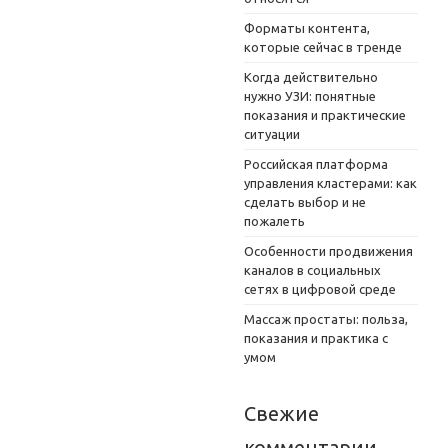
Форматы контента,
которые сейчас в тренде
Когда действительно
нужно УЗИ: понятные
показания и практические
ситуации
Российская платформа
управления кластерами: как
сделать выбор и не
пожалеть
Особенности продвижения
каналов в социальных
сетях в цифровой среде
Массаж простаты: польза,
показания и практика с
умом
Свежие
комментарии