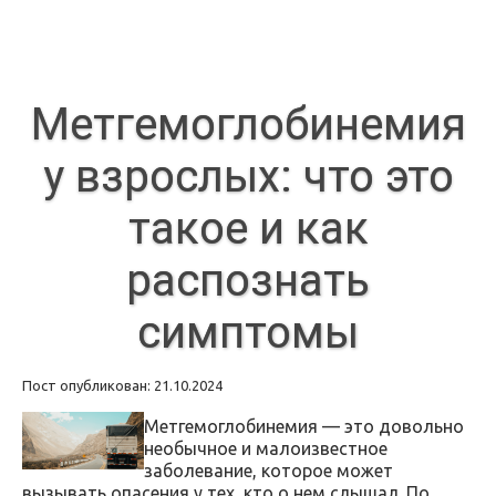
Метгемоглобинемия
у взрослых: что это
такое и как
распознать
симптомы
Пост опубликован: 21.10.2024
Метгемоглобинемия — это довольно
необычное и малоизвестное
заболевание, которое может
вызывать опасения у тех, кто о нем слышал. По