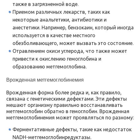
также в загрязненной воде.
Приемом различных лекарств, таких как
некоторые анальгетики, антибиотики и
анестетики. Например, бензокаин, который иногда
используется в качестве местного
обезболивающего, может вызвать это состояние.
Отравлением окиси углерода, что также может
привести к окислению гемоглобина и
образованию метгемоглобина.
Врожденная метгемоглобинемия
Врожденная форма более редка и, как правило,
связана с генетическими дефектами. Эти дефекты
мешают организму правильно восстанавливать
метгемоглобин обратно в гемоглобин. Врожденная
метгемоглобинемия может проявляться по разному:
Ферментативные дефекты, такие как недостаток
NADH-метгемоглобинредуктазы.