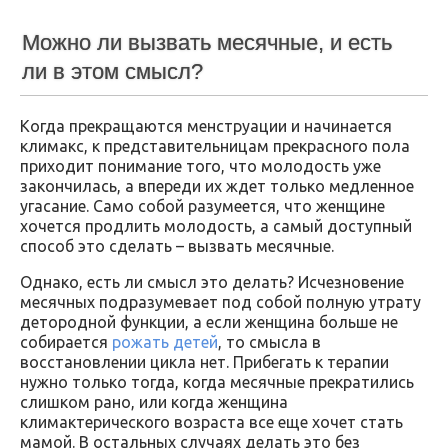
Можно ли вызвать месячные, и есть
ли в этом смысл?
Когда прекращаются менструации и начинается
климакс, к представительницам прекрасного пола
приходит понимание того, что молодость уже
закончилась, а впереди их ждет только медленное
угасание. Само собой разумеется, что женщине
хочется продлить молодость, а самый доступный
способ это сделать – вызвать месячные.
Однако, есть ли смысл это делать? Исчезновение
месячных подразумевает под собой полную утрату
детородной функции, а если женщина больше не
собирается
рожать детей
, то смысла в
восстановлении цикла нет. Прибегать к терапии
нужно только тогда, когда месячные прекратились
слишком рано, или когда женщина
климактерического возраста все еще хочет стать
мамой. В остальных случаях делать это без