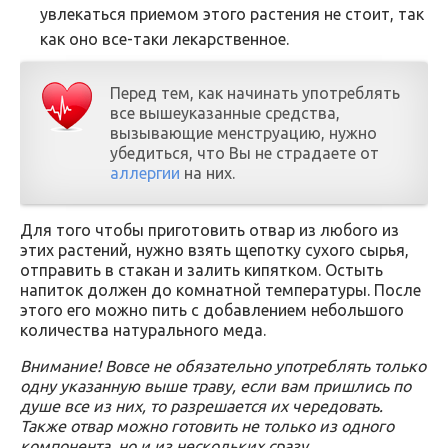
увлекаться приемом этого растения не стоит, так
как оно все-таки лекарственное.
Перед тем, как начинать употреблять
все вышеуказанные средства,
вызывающие менструацию, нужно
убедиться, что Вы не страдаете от
аллергии
на них.
Для того чтобы приготовить отвар из любого из
этих растений, нужно взять щепотку сухого сырья,
отправить в стакан и залить кипятком. Остыть
напиток должен до комнатной температуры. После
этого его можно пить с добавлением небольшого
количества натурального меда.
Внимание! Вовсе не обязательно употреблять только
одну указанную выше траву, если вам пришлись по
душе все из них, то разрешается их чередовать.
Также отвар можно готовить не только из одного
компонента, но и из нескольких сразу.