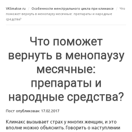
VKlimakse.ru
Особенности менструального цикла при климаксе
Что
поможет вернуть в менопаузу месячные: препараты и народные
средства?
Что поможет
вернуть в менопаузу
месячные:
препараты и
народные средства?
Пост опубликован: 17.02.2017
Климакс вызывает страх у многих женщин, и это
вполне можно объяснить. Говорить о наступлении