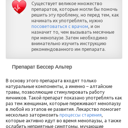
Существует великое множество
препаратов, которые могли бы помочь
решить эту проблему, но перед тем, как
начинать их употреблять, нужно
посоветоваться с врачом
, и он
назначит то, чем вызывать месячные
при менопаузе. Затем необходимо
внимательно изучить инструкцию
рекомендованного им препарата.
Препарат Бессер Альтер
В основу этого препарата входят только
натуральные компоненты, а именно – алтайские
травы, позволяющие стимулировать работу
яичников. Такой препарат показано употреблять как
раз тем женщинам, которые переживают менопаузу
в любой из этапов ее развития. Лекарство помогает
несколько затормозить
процессы старения
,
которые активно идут во время менопаузы, а также
ослабить неприятные симптомы, мучающие