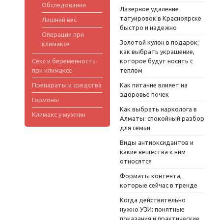
Обследования
Лазерное удаление
татуировок в Красноярске
Лишний вес
быстро и надежно
Операции при
Золотой кулон в подарок:
климаксе
как выбрать украшение,
Секс и беременность
которое будут носить с
при климаксе
теплом
Препараты и средства
Как питание влияет на
здоровье почек
Гормоны
Как выбрать нарколога в
Климакс у мужчин
Алматы: спокойный разбор
для семьи
Виды антиоксидантов и
какие вещества к ним
относятся
Форматы контента,
которые сейчас в тренде
Когда действительно
нужно УЗИ: понятные
показания и практические