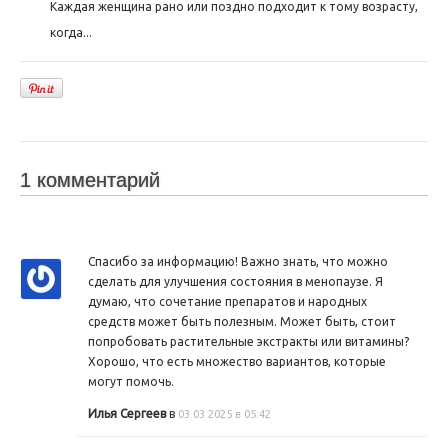
Каждая женщина рано или поздно подходит к тому возрасту,
когда...
1 комментарий
Спасибо за информацию! Важно знать, что можно
сделать для улучшения состояния в менопаузе. Я
думаю, что сочетание препаратов и народных
средств может быть полезным. Может быть, стоит
попробовать растительные экстракты или витамины?
Хорошо, что есть множество вариантов, которые
могут помочь.
Илья Сергеев
в
03.03.2025 в 05:42