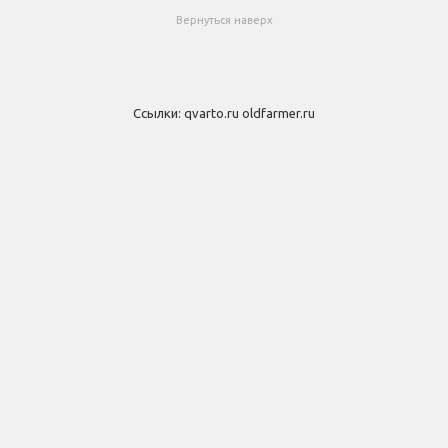
Вернуться наверх
Ссылки:
qvarto.ru
oldfarmer.ru