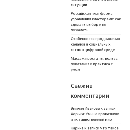
ситуации
Российская платформа
управления кластерами: как
сделать выбор и не
пожалеть
Особенности продвижения
каналов в социальных
сетях в цифровой среде
Массаж простаты: польза,
показания и практика с
умом
Свежие
комментарии
Эмилия Иванова
к записи
Хорьки: Умные проказники
и их таинственный мир
Карина
к записи
Что такое