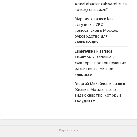
Acinetobacter calcoaceticus и
почему он важен?
Марьям
к записи
Как
вступить в СРО
изыскателей в Москве:
руководство для
начинающих
Евангелина
к записи
Симптомы, лечение и
факторы, провоцирующие
развитие астмы при
климаксе
Георгий Михайлов
к записи
Жизнь в Москве: все о
видах квартир, которые
вас удивят
Карта сайта