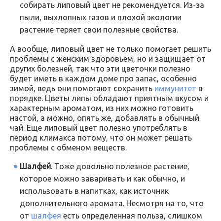
собирать липовый цвет не рекомендуется. Из-за
пыли, выхлопных газов и плохой экологии
растение теряет свои полезные свойства.
А вообще, липовый цвет не только помогает решить
проблемы с женским здоровьем, но и защищает от
других болезней, так что эти цветочки полезно
будет иметь в каждом доме про запас, особенно
зимой, ведь они помогают сохранить
иммунитет
в
порядке. Цветы липы обладают приятным вкусом и
характерным ароматом, из них можно готовить
настой, а можно, опять же, добавлять в обычный
чай. Еще липовый цвет полезно употреблять в
период климакса потому, что он может решать
проблемы с обменом веществ.
Шалфей.
Тоже довольно полезное растение,
которое можно заваривать и как обычно, и
использовать в напитках, как источник
дополнительного аромата. Несмотря на то, что
от
шалфея
есть определенная польза, слишком