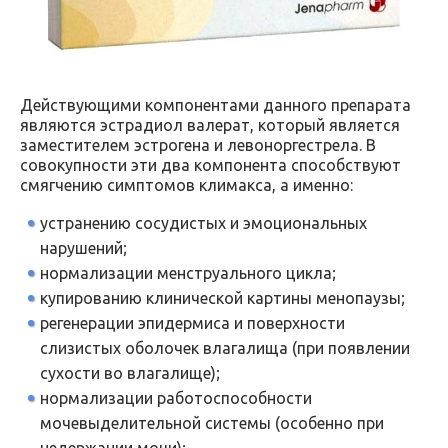
Действующими компонентами данного препарата
являются эстрадиол валерат, который является
заместителем эстрогена и левоноргестрела. В
совокупности эти два компонента способствуют
смягчению симптомов климакса, а именно:
устранению сосудистых и эмоциональных
нарушений;
нормализации менструального цикла;
купированию клинической картины менопаузы;
регенерации эпидермиса и поверхности
слизистых оболочек влагалища (при появлении
сухости во влагалище);
нормализации работоспособности
мочевыделительной системы (особенно при
недержании мочи);