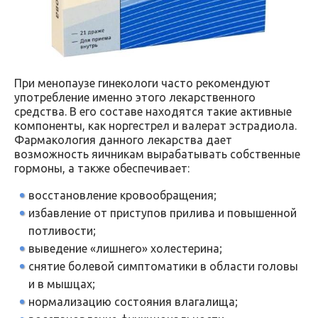
При менопаузе гинекологи часто рекомендуют
употребление именно этого лекарственного
средства. В его составе находятся такие активные
компоненты, как норгестрел и валерат эстрадиола.
Фармакология данного лекарства дает
возможность яичникам вырабатывать собственные
гормоны, а также обеспечивает:
восстановление кровообращения;
избавление от приступов прилива и повышенной
потливости;
выведение «лишнего» холестерина;
снятие болевой симптоматики в области головы
и в мышцах;
нормализацию состояния влагалища;