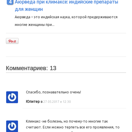
Аюрведа при климаксе: индийские препараты
для женщин
Аюрведа – это индийская наука, которой придерживаются
многие женщины при...
Комментариев: 13
Спасибо, познавательно очень!
Юпитер
в
27.05.2017 в 12:30
Климакс- не болезнь, но почему-то многие так
считают. Если можно терпеть все его проявления, то