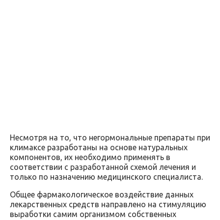
Несмотря на то, что негормональные препараты при
климаксе разработаны на основе натуральных
компонентов, их необходимо применять в
соответствии с разработанной схемой лечения и
только по назначению медицинского специалиста.
Общее фармакологическое воздействие данных
лекарственных средств направлено на стимуляцию
выработки самим организмом собственных