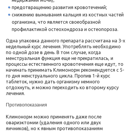
предотвращению развития кровотечений;
снижению вымывания кальция из костных частей
организма, что является своеобразной
профилактикой остеохондроза и остеопороза.
Одна упаковка данного препарата рассчитана на 3-х
недельный курс лечения. Употреблять необходимо
по одной дозе в день. В том случае, когда
менструальная функция еще не прекратилась, и
процессы естественного кровотечения еще идут, то
начинать принимать Климонорм рекомендуется с 5-
го дня менструального цикла. Пропив 1-й курс
таблеток, нужно дать организму немного
отдохнуть, и можно переходить ко второму курсу
лечения.
Противопоказания
Климонорм можно применять даже после
овариэктомии (удаления одного или двух
яичников), но к явным противопоказаниям