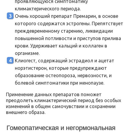
проявляющуюся симптоматику
климактерического периода.
Очень хороший препарат Премарин, в основе
которого содержатся эстрогены. Препятствует
преждевременному старению, ликвидации
повышенной потливости и приступов прилива
крови. Удерживает кальций и коллаген в
организме.
Клиогест, содержащий эстрадиол и ацетат
норэтистерон, которые предупреждают
образование остеопороза, нервозности, и
болевой симптоматики при менопаузе.
Применение данных препаратов поможет
преодолеть климактерический период без особых
изменений в общем самочувствии и сохранении
внешнего образа.
Гомеопатическая и негормональная