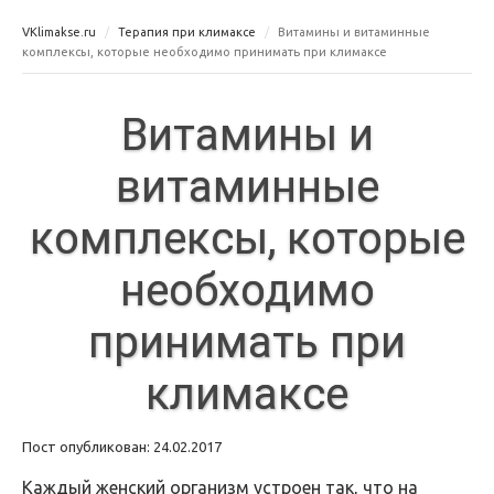
VKlimakse.ru
Терапия при климаксе
Витамины и витаминные
комплексы, которые необходимо принимать при климаксе
Витамины и
витаминные
комплексы, которые
необходимо
принимать при
климаксе
Пост опубликован: 24.02.2017
Каждый женский организм устроен так, что на