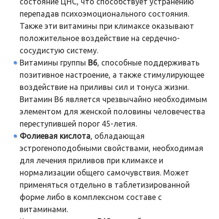
состояние ЦНС, что способствует устранению
перепадав психоэмоционального состояния.
Также эти витамины при климаксе оказывают
положительное воздействие на сердечно-
сосудистую систему.
Витамины группы
В6
, способные поддерживать
позитивное настроение, а также стимулирующее
воздействие на приливы сил и тонуса жизни.
Витамин В6 является чрезвычайно необходимым
элементом для женской половины человечества
переступившей порог 45-летия.
Фолиевая кислота
, обладающая
эстрогеноподобными свойствами, необходимая
для лечения приливов при климаксе и
нормализации общего самочувствия. Может
применяться отдельно в таблетизированной
форме либо в комплексном составе с
витаминами.