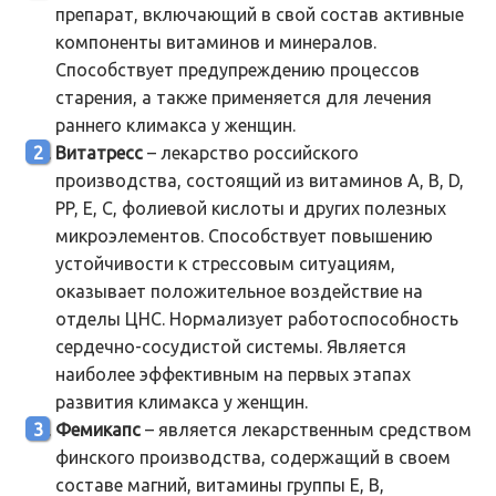
препарат, включающий в свой состав активные
компоненты витаминов и минералов.
Способствует предупреждению процессов
старения, а также применяется для лечения
раннего климакса у женщин.
Витатресс
– лекарство российского
производства, состоящий из витаминов A, B, D,
PP, E, C, фолиевой кислоты и других полезных
микроэлементов. Способствует повышению
устойчивости к стрессовым ситуациям,
оказывает положительное воздействие на
отделы ЦНС. Нормализует работоспособность
сердечно-сосудистой системы. Является
наиболее эффективным на первых этапах
развития климакса у женщин.
Фемикапс
– является лекарственным средством
финского производства, содержащий в своем
составе магний, витамины группы E, B,