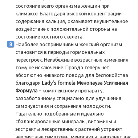
состояние всего организма женщин при
климаксе. Благодаря высокой концентрации
содержания кальция, оказывает внушительное
воздействие с положительной стороны на
состояние костного скелета.
Наиболее восприимчивым женский организм
становится в периоды гормональных
перестроек. Неизбежные возрастные изменения
тому не исключение. Правда теперь нет
абсолютно никакого повода для беспокойства
благодаря
Lady’s formula Менопауза Усиленная
Формула
– комплексному препарату,
разработанному специально для улучшения
самочувствия и сохранения молодости.
Тщательно подобранные и идеально
сбалансированные минералы, витамины и
экстракты лекарственных растений устранят
неприятные симптомы менопаузы, наполнят вас