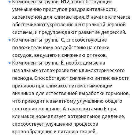
Компоненты группы
В12
, способствующие
уменьшению приступов раздражительности,
характерной для климактерия. В начале климакса
обеспечивают укрепление центральной нервной
системы, и предупреждают развитие депрессий.
Компоненты группы
С
, способствующие
положительному воздействию на стенки
сосудов, ведущего к снижению оттеков.
Компоненты группы
Е
, необходимые на
начальных этапах развития климактерического
периода. Способствуют снижению интенсивности
приливов при климаксе путем стимуляции
яичников для естественной выработки гормонов,
что приводит к заметному улучшению общего
состояния женщины. А также витамин Е при
климаксе нормализует артериальное давление,
способствует улучшению процессов
кровообращения и питанию тканей.