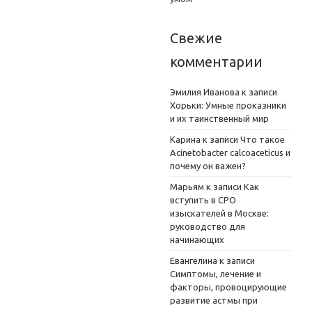
Свежие
комментарии
Эмилия Иванова
к записи
Хорьки: Умные проказники
и их таинственный мир
Карина
к записи
Что такое
Acinetobacter calcoaceticus и
почему он важен?
Марьям
к записи
Как
вступить в СРО
изыскателей в Москве:
руководство для
начинающих
Евангелина
к записи
Симптомы, лечение и
факторы, провоцирующие
развитие астмы при