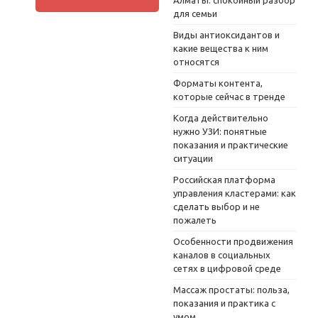
для семьи
Виды антиоксидантов и
какие вещества к ним
относятся
Форматы контента,
которые сейчас в тренде
Когда действительно
нужно УЗИ: понятные
показания и практические
ситуации
Российская платформа
управления кластерами: как
сделать выбор и не
пожалеть
Особенности продвижения
каналов в социальных
сетях в цифровой среде
Массаж простаты: польза,
показания и практика с
умом