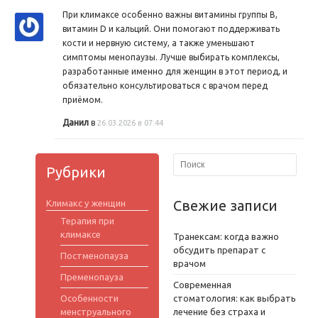
При климаксе особенно важны витамины группы B,
витамин D и кальций. Они помогают поддерживать
кости и нервную систему, а также уменьшают
симптомы менопаузы. Лучше выбирать комплексы,
разработанные именно для женщин в этот период, и
обязательно консультироваться с врачом перед
приёмом.
Данил
в
26.03.2026 в 07:44
Рубрики
Свежие записи
Климакс у женщин
Терапия при
климаксе
Транексам: когда важно
обсудить препарат с
Постменопауза
врачом
Пременопауза
Современная
Особенности
стоматология: как выбрать
менструального
лечение без страха и