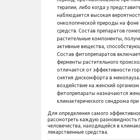
терапии, либо когда у представи
наблюдается высокая вероятност
онкологической природы на фоне
средств. Состав препаратов гомео
растительные компоненты, получе
активные вещества, способствую
Состав фитопрепаратов включает
ферменты растительного происхо
отличается от эффективности го
снятия дискомфорта в менопауза
воздействие на женский организм 
фитопрепараты назначаются женщ
климактерического синдрома при
Для определения самого эффективно
рассмотреть каждую разновидность 
человечества, находящейся в климакс
лекарственные средства.