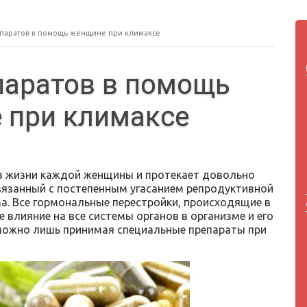
паратов в помощь женщине при климаксе
паратов в помощь
 при климаксе
в жизни каждой женщины и протекает довольно
язанный с постепенным угасанием репродуктивной
а. Все гормональные перестройки, происходящие в
 влияние на все системы органов в организме и его
можно лишь принимая специальные препараты при