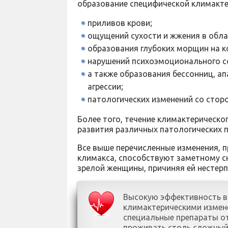
образование специфической климакте
приливов крови;
ощущений сухости и жжения в обла
образования глубоких морщин на к
нарушений психоэмоционального со
а также образования бессонниц, а
агрессии;
патологических изменений со стор
Более того, течение климактерическ
развития различных патологических п
Все выше перечисленные изменения, 
климакса, способствуют заметному с
зрелой женщины, причиняя ей нестер
Высокую эффективность в 
климактерическими измен
специальные препараты о
проживать столь сложный 