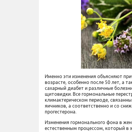
Именно эти изменения объясняют при
возрасте, особенно после 50 лет, а т
сахарный диабет и различные болезн
щитовидки. Все гормональные перест
климактерическом периоде, связанны
яичников, а соответственно и со сни
прогестерона.
Изменения гормонального фона в женс
естественным процессом, который в 