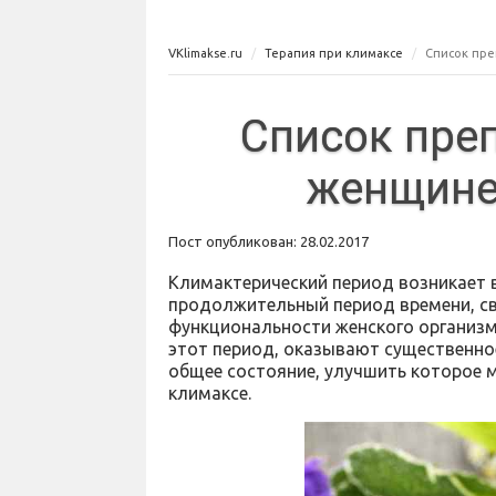
VKlimakse.ru
Терапия при климаксе
Список пре
Список пре
женщине
Пост опубликован: 28.02.2017
Климактерический период возникает 
продолжительный период времени, св
функциональности женского организм
этот период, оказывают существенное
общее состояние, улучшить которое 
климаксе.