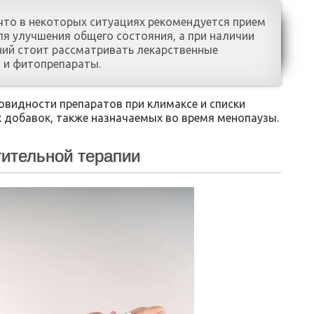
 что в некоторых ситуациях рекомендуется прием
я улучшения общего состояния, а при наличии
ний стоит рассматривать лекарственные
 и фитопрепараты.
овидности препаратов при климаксе и списки
 добавок, также назначаемых во время менопаузы.
ительной терапии