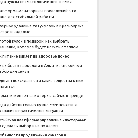
гда нужны стоматологические снимки
атформа мониторинга приложений: что
жно для стабильной работы
зерное удаление татуировок в Красноярске
стро и надежно
лотой кулон в подарок: как выбрать
рашение, которое будут носить с теплом
к питание влияет на здоровье почек
к выбрать нарколога в Алматы: спокойный
збор для семьи
ды антиоксидантов и какие вещества к ним
носятся
рматы контента, которые сейчас в тренде
гда действительно нужно УЗИ: понятные
казания и практические ситуации
ссийская платформа управления кластерами:
к сделать выбор и не пожалеть
обенности продвижения каналов в