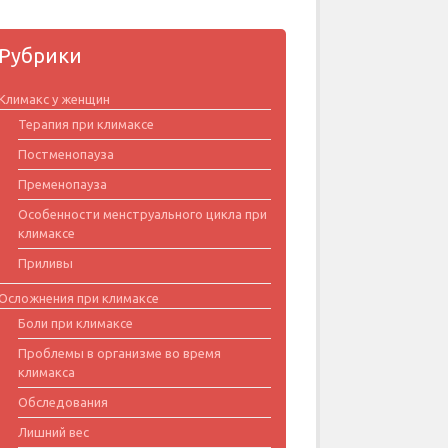
Рубрики
Климакс у женщин
Терапия при климаксе
Постменопауза
Пременопауза
Особенности менструального цикла при
климаксе
Приливы
Осложнения при климаксе
Боли при климаксе
Проблемы в организме во время
климакса
Обследования
Лишний вес