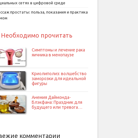
циальных сетях в цифровой среде
ссаж простаты: польза, показания и практика
умом
Необходимо прочитать
Симптомы и лечение рака
яичника в менопаузе
Криолиполиз: волшебство
заморозки для идеальной
фигуры
Анемия Даймонда-
Блэкфана: Праздник для
будущего или тревога…
вежие комментарии