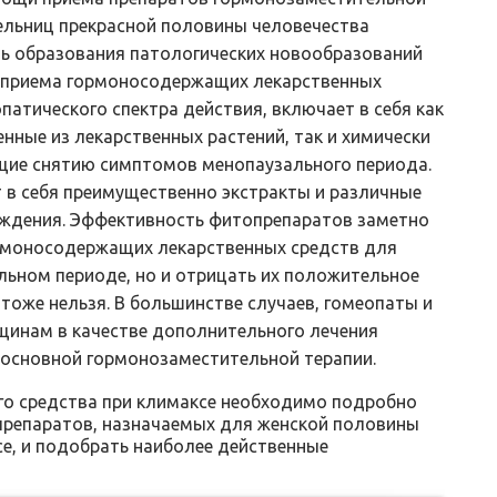
тельниц прекрасной половины человечества
ь образования патологических новообразований
 приема гормоносодержащих лекарственных
патического спектра действия, включает в себя как
нные из лекарственных растений, так и химически
щие снятию симптомов менопаузального периода.
 в себя преимущественно экстракты и различные
ждения. Эффективность фитопрепаратов заметно
рмоносодержащих лекарственных средств для
льном периоде, но и отрицать их положительное
тоже нельзя. В большинстве случаев, гомеопаты и
инам в качестве дополнительного лечения
 основной гормонозаместительной терапии.
го средства при климаксе необходимо подробно
препаратов, назначаемых для женской половины
е, и подобрать наиболее действенные