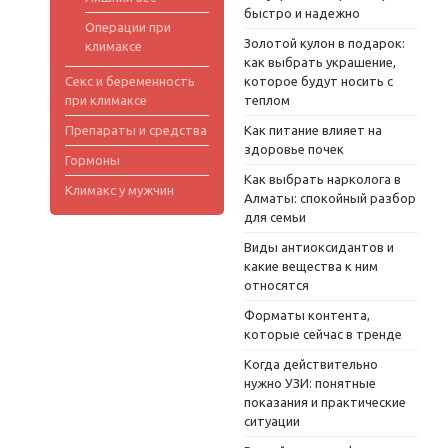
быстро и надежно
Операции при
Золотой кулон в подарок:
климаксе
как выбрать украшение,
Секс и беременность
которое будут носить с
при климаксе
теплом
Препараты и средства
Как питание влияет на
здоровье почек
Гормоны
Как выбрать нарколога в
Климакс у мужчин
Алматы: спокойный разбор
для семьи
Виды антиоксидантов и
какие вещества к ним
относятся
Форматы контента,
которые сейчас в тренде
Когда действительно
нужно УЗИ: понятные
показания и практические
ситуации