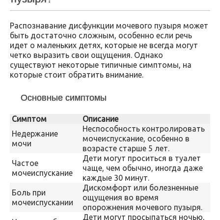
Распознавание дисфункции мочевого пузыря может
быть достаточно сложным, особенно если речь
идет о маленьких детях, которые не всегда могут
четко выразить свои ощущения. Однако
существуют некоторые типичные симптомы, на
которые стоит обратить внимание.
Основные симптомы
Симптом
Описание
Неспособность контролировать
Недержание
мочеиспускание, особенно в
мочи
возрасте старше 5 лет.
Дети могут проситься в туалет
Частое
чаще, чем обычно, иногда даже
мочеиспускание
каждые 30 минут.
Дискомфорт или болезненные
Боль при
ощущения во время
мочеиспускании
опорожнения мочевого пузыря.
Дети могут просыпаться ночью,