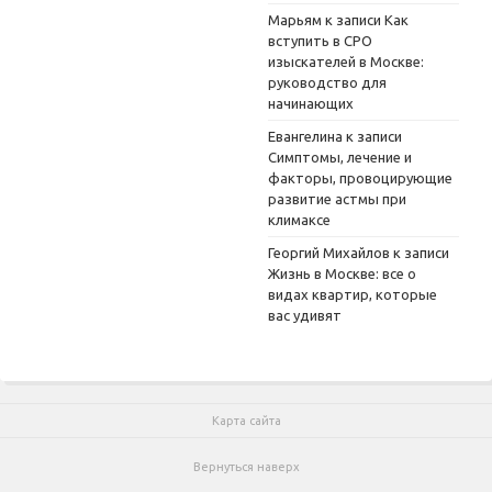
Марьям
к записи
Как
вступить в СРО
изыскателей в Москве:
руководство для
начинающих
Евангелина
к записи
Симптомы, лечение и
факторы, провоцирующие
развитие астмы при
климаксе
Георгий Михайлов
к записи
Жизнь в Москве: все о
видах квартир, которые
вас удивят
Карта сайта
Вернуться наверх