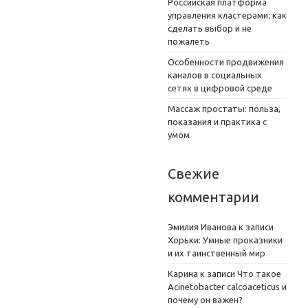
Российская платформа
управления кластерами: как
сделать выбор и не
пожалеть
Особенности продвижения
каналов в социальных
сетях в цифровой среде
Массаж простаты: польза,
показания и практика с
умом
Свежие
комментарии
Эмилия Иванова
к записи
Хорьки: Умные проказники
и их таинственный мир
Карина
к записи
Что такое
Acinetobacter calcoaceticus и
почему он важен?