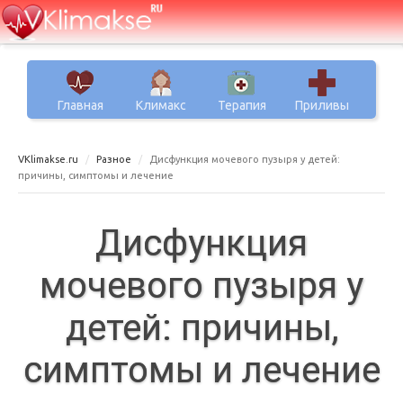
Главная
Климакс
Терапия
Приливы
VKlimakse.ru
Разное
Дисфункция мочевого пузыря у детей:
причины, симптомы и лечение
Дисфункция
мочевого пузыря у
детей: причины,
симптомы и лечение