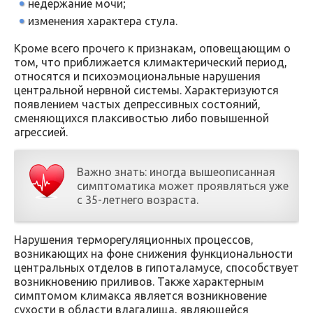
недержание мочи;
изменения характера стула.
Кроме всего прочего к признакам, оповещающим о
том, что приближается климактерический период,
относятся и психоэмоциональные нарушения
центральной нервной системы. Характеризуются
появлением частых депрессивных состояний,
сменяющихся плаксивостью либо повышенной
агрессией.
Важно знать: иногда вышеописанная
симптоматика может проявляться уже
с 35-летнего возраста.
Нарушения терморегуляционных процессов,
возникающих на фоне снижения функциональности
центральных отделов в гипоталамусе, способствует
возникновению приливов. Также характерным
симптомом климакса является возникновение
сухости в области влагалища, являющейся