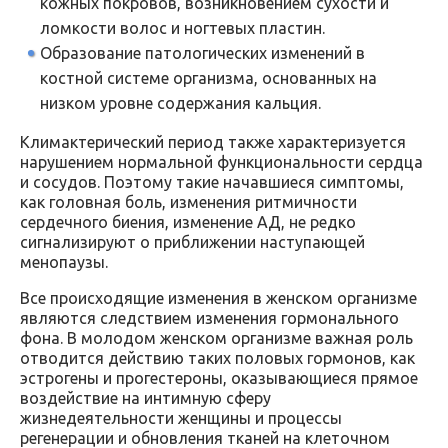
кожных покровов, возникновением сухости и
ломкости волос и ногтевых пластин.
Образование патологических изменений в
костной системе организма, основанных на
низком уровне содержания кальция.
Климактерический период также характеризуется
нарушением нормальной функциональности сердца
и сосудов. Поэтому такие начавшиеся симптомы,
как головная боль, изменения ритмичности
сердечного биения, изменение АД, не редко
сигнализируют о приближении наступающей
менопаузы.
Все происходящие изменения в женском организме
являются следствием изменения гормонального
фона. В молодом женском организме важная роль
отводится действию таких половых гормонов, как
эстрогены и прогестероны, оказывающиеся прямое
воздействие на интимную сферу
жизнедеятельности женщины и процессы
регенерации и обновления тканей на клеточном