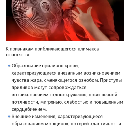
К признакам приближающегося климакса
относятся:
Образование приливов крови,
характеризующиеся внезапным возникновением
чувства жара, сменяющегося ознобом. Приступы
приливов могут сопровождаться
возникновением головокружения, повышенной
потливости, мигренью, слабостью и повышенным
сердцебиением.
Внешние изменения, характеризующиеся
образованием морщинок, потерей эластичности