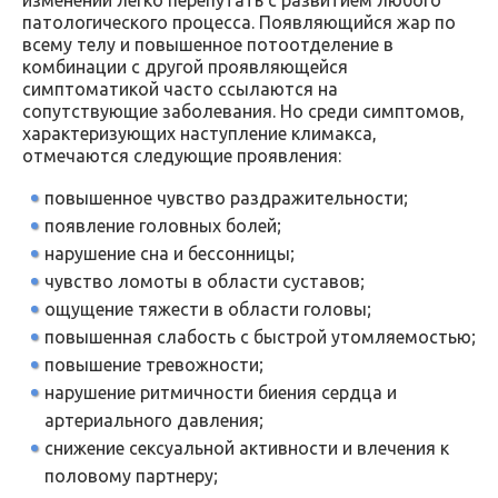
изменений легко перепутать с развитием любого
патологического процесса. Появляющийся жар по
всему телу и повышенное потоотделение в
комбинации с другой проявляющейся
симптоматикой часто ссылаются на
сопутствующие заболевания. Но среди симптомов,
характеризующих наступление климакса,
отмечаются следующие проявления:
повышенное чувство раздражительности;
появление головных болей;
нарушение сна и бессонницы;
чувство ломоты в области суставов;
ощущение тяжести в области головы;
повышенная слабость с быстрой утомляемостью;
повышение тревожности;
нарушение ритмичности биения сердца и
артериального давления;
снижение сексуальной активности и влечения к
половому партнеру;