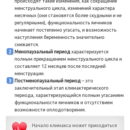
происходят такие изменения, как сокращение
менструального цикла, изменений характера
месячных (они становятся более скудными и не
регулярными), функциональность яичников
начинает постепенно угасать, и возможность
наступления беременность значительно
снижается.
Менопаузальный период
характеризуется
полным прекращением менструального цикла и
составляет 12 месяцев после последней
менструации.
Постменопаузальный период
– это
заключительный этап климактерического
периода, характеризующийся полным угасанием
функциональности яичников и отсутствием
возможности оплодотворения.
Начало климакса может приходиться