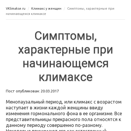
VKlimakse.ru
Климакс у женщин
Симптомы, характерные при
начинающемся климаксе
Симптомы,
характерные при
начинающемся
климаксе
Пост опубликован: 20.03.2017
Менопаузальный период, или климакс с возрастом
наступает в жизни каждой женщины ввиду
изменения гормонального фона в ее организме. Все
представительницы прекрасного пола относятся к
данному периоду совершенно по-разному.
Некоторые принимают его как естественный