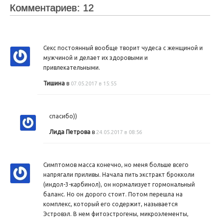
Комментариев: 12
Секс постоянный вообще творит чудеса с женщиной и
мужчиной и делает их здоровыми и
привлекательными.
Тишина
в
07.05.2017 в 15:55
спасибо))
Лида Петрова
в
24.05.2017 в 08:56
Симптомов масса конечно, но меня больше всего
напрягали приливы. Начала пить экстракт брокколи
(индол-3-карбинол), он нормализует гормональный
баланс. Но он дорого стоит. Потом перешла на
комплекс, который его содержит, называется
Эстровэл. В нем фитоэстрогены, микроэлементы,