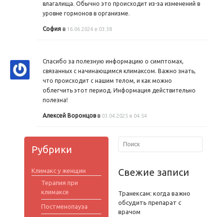
влагалища. Обычно это происходит из-за изменений в
уровне гормонов в организме.
София
в
16.06.2024 в 03:38
Спасибо за полезную информацию о симптомах,
связанных с начинающимся климаксом. Важно знать,
что происходит с нашим телом, и как можно
облегчить этот период. Информация действительно
полезна!
Алексей Воронцов
в
03.04.2025 в 04:54
Рубрики
Свежие записи
Климакс у женщин
Терапия при
климаксе
Транексам: когда важно
обсудить препарат с
Постменопауза
врачом