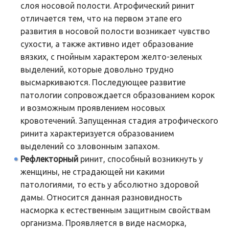
слоя носовой полости. Атрофический ринит
отличается тем, что на первом этапе его
развития в носовой полости возникает чувство
сухости, а также активно идет образование
вязких, с гнойным характером желто-зеленых
выделений, которые довольно трудно
высмаркиваются. Последующее развитие
патологии сопровождается образованием корок
и возможным проявлением носовых
кровотечений. Запущенная стадия атрофического
ринита характеризуется образованием
выделений со зловонным запахом.
Рефлекторный
ринит, способный возникнуть у
женщины, не страдающей ни какими
патологиями, то есть у абсолютно здоровой
дамы. Относится данная разновидность
насморка к естественным защитным свойствам
организма. Проявляется в виде насморка,