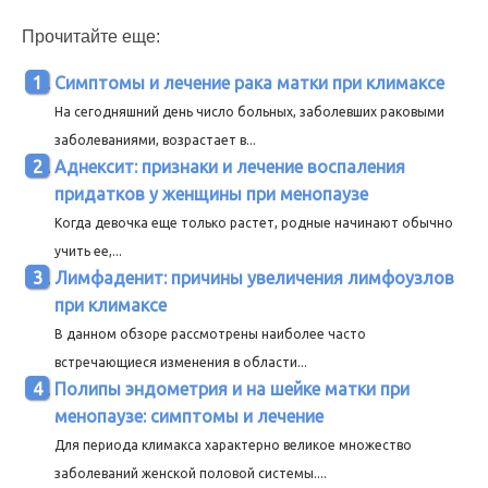
Прочитайте еще:
Симптомы и лечение рака матки при климаксе
На сегодняшний день число больных, заболевших раковыми
заболеваниями, возрастает в...
Аднексит: признаки и лечение воспаления
придатков у женщины при менопаузе
Когда девочка еще только растет, родные начинают обычно
учить ее,...
Лимфаденит: причины увеличения лимфоузлов
при климаксе
В данном обзоре рассмотрены наиболее часто
встречающиеся изменения в области...
Полипы эндометрия и на шейке матки при
менопаузе: симптомы и лечение
Для периода климакса характерно великое множество
заболеваний женской половой системы....