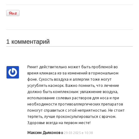
1 комментарий
Ринит действительно может быть проблемой во
время климакса из-за изменений в гормональном
фоне. Сухость воздуха и аллергии тоже могут
усугублять насморк. Важно помнить, что лечение
должно быть комплексным: увлажнение воздуха,
использование солевых растворов для носа и при
необходимости противоаллергических препаратов
помогут справиться с этой неприятностью. Не стоит
терпеть, лучше проконсультироваться с врачом.
Здоровье всегда на первом месте!
Максим Дьяконов
в
29.03.2025 в 10:38