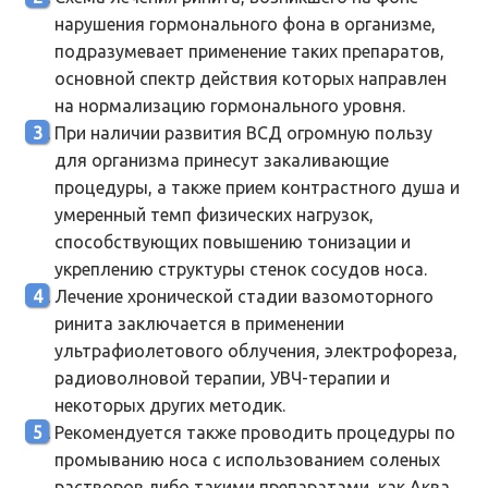
нарушения гормонального фона в организме,
подразумевает применение таких препаратов,
основной спектр действия которых направлен
на нормализацию гормонального уровня.
При наличии развития ВСД огромную пользу
для организма принесут закаливающие
процедуры, а также прием контрастного душа и
умеренный темп физических нагрузок,
способствующих повышению тонизации и
укреплению структуры стенок сосудов носа.
Лечение хронической стадии вазомоторного
ринита заключается в применении
ультрафиолетового облучения, электрофореза,
радиоволновой терапии, УВЧ-терапии и
некоторых других методик.
Рекомендуется также проводить процедуры по
промыванию носа с использованием соленых
растворов либо такими препаратами, как Аква