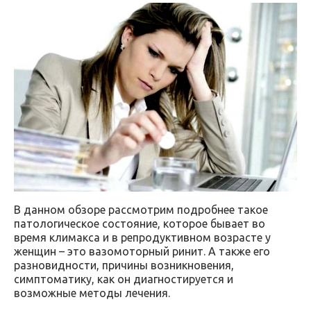
В данном обзоре рассмотрим подробнее такое
патологическое состояние, которое бывает во
время климакса и в репродуктивном возрасте у
женщин – это вазомоторный ринит. А также его
разновидности, причины возникновения,
симптоматику, как он диагностируется и
возможные методы лечения.