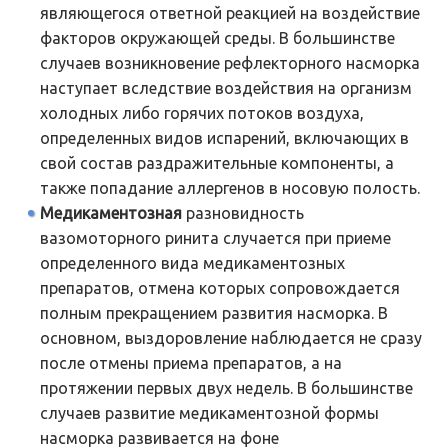
являющегося ответной реакцией на воздействие
факторов окружающей среды. В большинстве
случаев возникновение рефлекторного насморка
наступает вследствие воздействия на организм
холодных либо горячих потоков воздуха,
определенных видов испарений, включающих в
свой состав раздражительные компоненты, а
также попадание аллергенов в носовую полость.
Медикаментозная
разновидность
вазомоторного ринита случается при приеме
определенного вида медикаментозных
препаратов, отмена которых сопровождается
полным прекращением развития насморка. В
основном, выздоровление наблюдается не сразу
после отмены приема препаратов, а на
протяжении первых двух недель. В большинстве
случаев развитие медикаментозной формы
насморка развивается на фоне