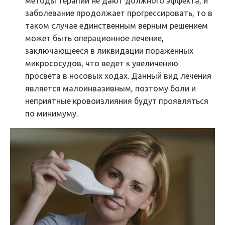
методы терапии не дают должного эффекта, и
заболевание продолжает прогрессировать, то в
таком случае единственным верным решением
может быть операционное лечение,
заключающееся в ликвидации пораженных
микрососудов, что ведет к увеличению
просвета в носовых ходах. Данный вид лечения
является малоинвазивным, поэтому боли и
неприятные кровоизлияния будут проявляться
по минимуму.