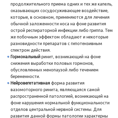
продолжительного приема одних и тех же капель,
оказывающих сосудосуживающее воздействие,
которые, в основном, применяются для лечения
обычной заложенности носа на фоне развития
острой респираторной инфекции либо гриппа. Тем
же побочным эффектом обладают и некоторые
разновидности препаратов с гипотензивным
спектром действия.
Гормональный
ринит, возникающий на фоне
снижения выработки половых гормонов,
обусловленных менопаузой либо течением
беременности.
Нейровегетативная
форма развития
вазомоторного ринита, являющаяся самой
распространенной патологией, возникающей на
фоне нарушения нормальной функциональности
отделов центральной нервной системы. Для
развития данной формы патологии характерны