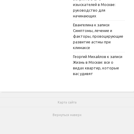
изыскателей в Москве:
руководство для
начинающих
Евангелина
к записи
Симптомы, лечение и
факторы, провоцирующие
развитие астмы при
климаксе
Георгий Михайлов
к записи
Жизнь в Москве: все о
видах квартир, которые
вас удивят
Карта сайта
Вернуться наверх