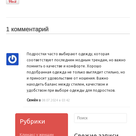
1 комментарий
Подростки часто выбирают одежду, которая
соответствует последним модным трендам, но важно
помнить о качестве и комфорте. Хорошо
подобранная одежда не только выглядит стильно, но
и приносит удовольствие от ношения. Важно
находить баланс между стилем, качеством и
удобством при выборе одежды для подростков.
Семён
в
08.07.2024 в 03:42
Рубрики
Свежие записи
Климакс у женщин