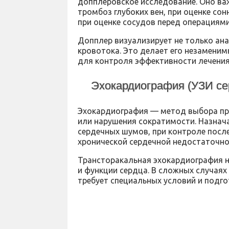
допплеровское исследование. Оно важ
тромбоз глубоких вен, при оценке сон
при оценке сосудов перед операциями
Допплер визуализирует не только ана
кровотока. Это делает его незамени
для контроля эффективности лечения
Эхокардиография (УЗИ се
Эхокардиография — метод выбора при
или нарушения сократимости. Назнач
сердечных шумов, при контроле после
хронической сердечной недостаточно
Трансторакальная эхокардиография н
и функции сердца. В сложных случаях
требует специальных условий и подго