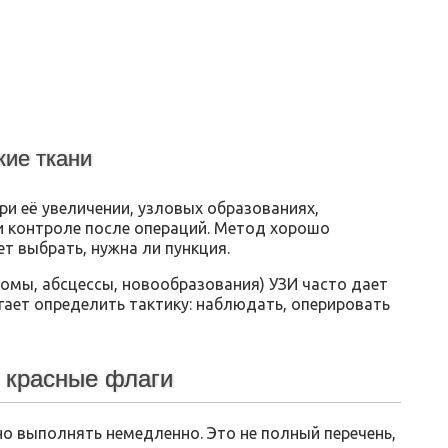
кие ткани
и её увеличении, узловых образованиях,
ри контроле после операций. Метод хорошо
т выбрать, нужна ли пункция.
омы, абсцессы, новообразования) УЗИ часто дает
ет определить тактику: наблюдать, оперировать
: красные флаги
но выполнять немедленно. Это не полный перечень,