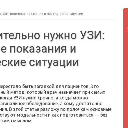
о УЗИ: понятные показания и практические ситуации
ительно нужно УЗИ:
е показания и
ские ситуации
ерестало быть загадкой для пациентов. Это
ный метод, который врач назначает при самых
 когда УЗИ нужно срочно, а когда можно
вагинальное обследование, а кому достаточно
ия. В этой статье разложу по полочкам основные
ествуют модальности и как подготовиться — без
еским смыслом.