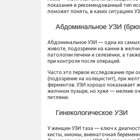
показания и рекомендованный тип ис
поможет понять, в каких ситуациях У
Абдоминальное УЗИ (брю
Абдоминальное УЗИ — одна из самых 
животе, подозрении на камни в желч
патологии печени и селезёнки, а такж
при контроле после операций.
Часто это первое исследование при о
(подозрение на холецистит), при жел
ферментов. УЗИ хорошо показывает ж
желчном пузыре, но хуже — мелкие оч
петлями.
Гинекологическое УЗИ
У женщин УЗИ таза — ключ к диагност
кисты, миомы, внематочная беременно