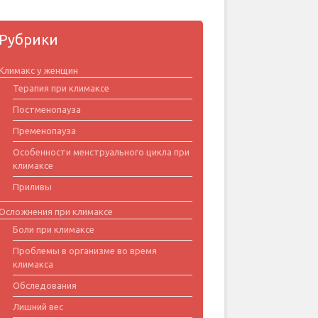
Рубрики
Климакс у женщин
Терапия при климаксе
Постменопауза
Пременопауза
Особенности менструального цикла при
климаксе
Приливы
Осложнения при климаксе
Боли при климаксе
Проблемы в организме во время
климакса
Обследования
Лишний вес