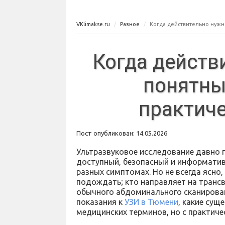
VKlimakse.ru
Разное
Когда действительно нужн
Когда действ
понятны
практиче
Пост опубликован: 14.05.2026
Ультразвуковое исследование давно п
доступный, безопасный и информатив
разных симптомах. Но не всегда ясно,
подождать; кто направляет на транс
обычного абдоминального сканирован
показания к
УЗИ в Тюмени
, какие сущ
медицинских терминов, но с практич