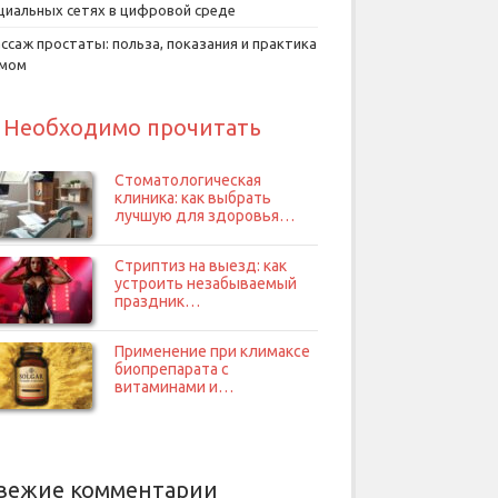
циальных сетях в цифровой среде
ссаж простаты: польза, показания и практика
умом
Необходимо прочитать
Стоматологическая
клиника: как выбрать
лучшую для здоровья…
Стриптиз на выезд: как
устроить незабываемый
праздник…
Применение при климаксе
биопрепарата с
витаминами и…
вежие комментарии