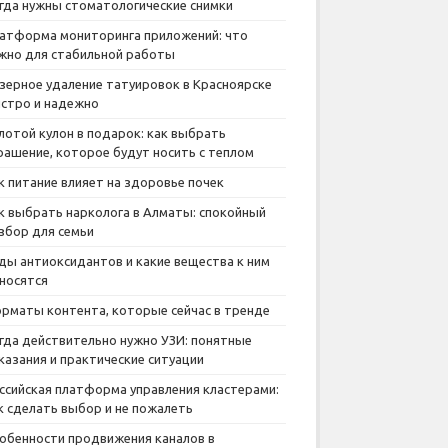
гда нужны стоматологические снимки
атформа мониторинга приложений: что
жно для стабильной работы
зерное удаление татуировок в Красноярске
стро и надежно
лотой кулон в подарок: как выбрать
рашение, которое будут носить с теплом
к питание влияет на здоровье почек
к выбрать нарколога в Алматы: спокойный
збор для семьи
ды антиоксидантов и какие вещества к ним
носятся
рматы контента, которые сейчас в тренде
гда действительно нужно УЗИ: понятные
казания и практические ситуации
ссийская платформа управления кластерами:
к сделать выбор и не пожалеть
обенности продвижения каналов в