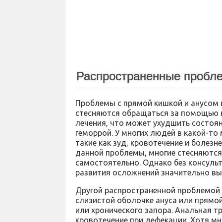
Распространенные пробле
Проблемы с прямой кишкой и анусом 
стесняются обращаться за помощью к 
лечения, что может ухудшить состоян
геморрой. У многих людей в какой-т
такие как зуд, кровотечение и болез
данной проблемы, многие стесняются
самостоятельно. Однако без консуль
развития осложнений значительно вы
Другой распространенной проблемой 
слизистой оболочке ануса или прямой
или хронического запора. Анальная т
кровотечение при дефекации. Хотя мн