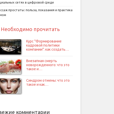
циальных сетях в цифровой среде
ссаж простаты: польза, показания и практика
умом
Необходимо прочитать
Курс "Формирование
кадровой политики
компании": как создать…
Внезапная смерть
новорожденного: что это
такое и…
Синдром отмены: что это
такое и как…
вежие комментарии