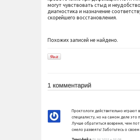
могут чувствовать стыд и неудобств
диагностика и назначение соответст
скорейшего восстановления.
Похожих записей не найдено.
1 комментарий
Проктологи действительно играют в
специалисту, но на самом деле это
Лучше обратиться вовремя, чем пот
смело развеять! Заботьтесь о своем
Тимофей
в
01.04.2025 в 05:08