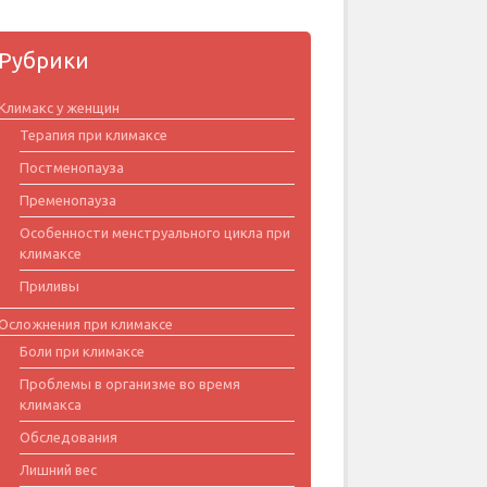
Рубрики
Климакс у женщин
Терапия при климаксе
Постменопауза
Пременопауза
Особенности менструального цикла при
климаксе
Приливы
Осложнения при климаксе
Боли при климаксе
Проблемы в организме во время
климакса
Обследования
Лишний вес