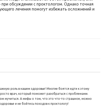
о при обсуждении с проктологом. Однако точная
вующего лечения помогут избежать осложнений и
ажную роль в нашем здоровье! Многие боятся идти к этому
 просто врач, который поможет разобраться с проблемами.
ом мучиться. А мифы о том, что это что-то страшное, можно
 здоровье и не бойтесь походов к проктологу!