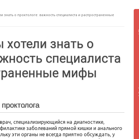
ели знать о проктологе: важность специалиста и распространенные
ы хотели знать о
ажность специалиста
траненные мифы
 проктолога
врач, специализирующийся на диагностике,
офилактике заболеваний прямой кишки и анального
льку эти органы не всегда приятно обсуждать, у