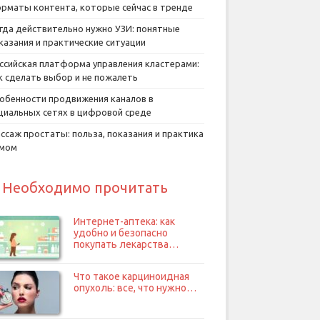
рматы контента, которые сейчас в тренде
гда действительно нужно УЗИ: понятные
казания и практические ситуации
ссийская платформа управления кластерами:
к сделать выбор и не пожалеть
обенности продвижения каналов в
циальных сетях в цифровой среде
ссаж простаты: польза, показания и практика
умом
Необходимо прочитать
Интернет-аптека: как
удобно и безопасно
покупать лекарства…
Что такое карциноидная
опухоль: все, что нужно…