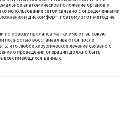
рмальное анатомическое положение органов и
ако использование сеток связано с определёнными
сложнения и дискомфорт, поэтому этот метод не
ии по поводу пролапса матки имеют высокую
ин полностью восстанавливаются после
ь, что любое хирургическое лечение связано с
шение о проведении операции должно быть
ве всех имеющихся данных.