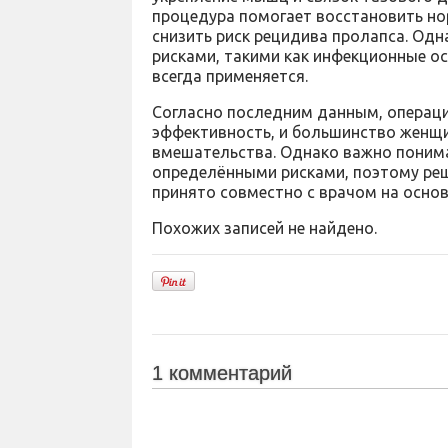
процедура помогает восстановить но
снизить риск рецидива пролапса. Одн
рисками, такими как инфекционные о
всегда применяется.
Согласно последним данным, операц
эффективность, и большинство женщ
вмешательства. Однако важно понимат
определёнными рисками, поэтому ре
принято совместно с врачом на осно
Похожих записей не найдено.
1 комментарий