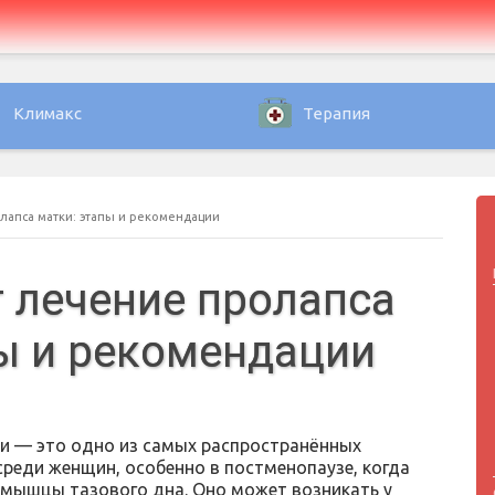
Климакс
Терапия
лапса матки: этапы и рекомендации
 лечение пролапса
ы и рекомендации
и — это одно из самых распространённых
среди женщин, особенно в постменопаузе, когда
мышцы тазового дна. Оно может возникать у