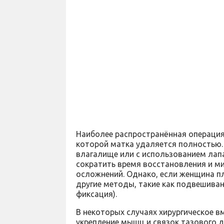
Наиболее распространённая операция
которой матка удаляется полностью.
влагалище или с использованием лап
сократить время восстановления и м
осложнений. Однако, если женщина п
другие методы, такие как подвешиван
фиксация).
В некоторых случаях хирургическое 
укрепление мышц и связок тазового д