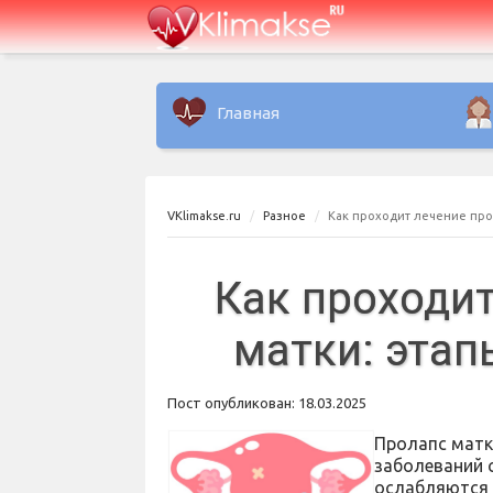
Главная
VKlimakse.ru
Разное
Как проходит лечение про
Как проходит
матки: этап
Пост опубликован: 18.03.2025
Пролапс матк
заболеваний 
ослабляются 