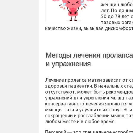
женщин любог
лет. По данн
50 до 79 лет
тазовых орга
качество жизни, вызывая дискомфорт
Методы лечения пролапса
и упражнения
Лечение пролапса матки зависит от с
здоровья пациентки. В начальных ст
отсутствуют, может быть рекомендо
упражнений для укрепления мышц та
консервативного лечения являются у
мышцы таза и улучшить их тонус. Эт
сокращении и расслаблении мышц таз
любом месте и в любое время.
Пессарий — это специальное устройст