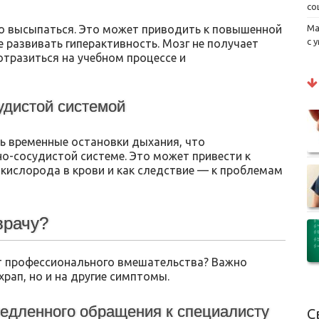
со
хо высыпаться. Это может приводить к повышенной
Ма
с 
 развивать гиперактивность. Мозг не получает
отразиться на учебном процессе и
удистой системой
ь временные остановки дыхания, что
о-сосудистой системе. Это может привести к
кислорода в крови и как следствие — к проблемам
врачу?
ует профессионального вмешательства? Важно
рап, но и на другие симптомы.
едленного обращения к специалисту
С