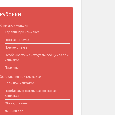
Рубрики
Климакс у женщин
Терапия при климаксе
Постменопауза
Пременопауза
Особенности менструального цикла при
климаксе
Приливы
Осложнения при климаксе
Боли при климаксе
Проблемы в организме во время
климакса
Обследования
Лишний вес