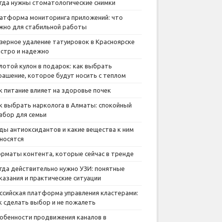
гда нужны стоматологические снимки
атформа мониторинга приложений: что
жно для стабильной работы
зерное удаление татуировок в Красноярске
стро и надежно
лотой кулон в подарок: как выбрать
рашение, которое будут носить с теплом
к питание влияет на здоровье почек
к выбрать нарколога в Алматы: спокойный
збор для семьи
ды антиоксидантов и какие вещества к ним
носятся
рматы контента, которые сейчас в тренде
гда действительно нужно УЗИ: понятные
казания и практические ситуации
ссийская платформа управления кластерами:
к сделать выбор и не пожалеть
обенности продвижения каналов в