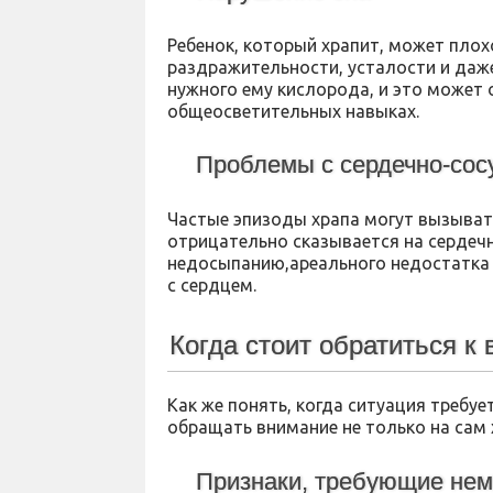
Ребенок, который храпит, может пло
раздражительности, усталости и даже
нужного ему кислорода, и это может 
общеосветительных навыках.
Проблемы с сердечно-сос
Частые эпизоды храпа могут вызыват
отрицательно сказывается на сердечн
недосыпанию,ареального недостатка 
с сердцем.
Когда стоит обратиться к 
Как же понять, когда ситуация треб
обращать внимание не только на сам х
Признаки, требующие нем