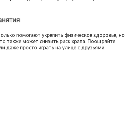
анятия
только помогают укрепить физическое здоровье, но
то также может снизить риск храпа. Поощряйте
и даже просто играть на улице с друзьями.