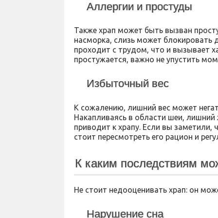
Аллергии и простуды
Также храп может быть вызван прост
насморка, слизь может блокировать д
проходит с трудом, что и вызывает х
простужается, важно не упустить мом
Избыточный вес
К сожалению, лишний вес может нега
Накапливаясь в области шеи, лишний
приводит к храпу. Если вы заметили,
стоит пересмотреть его рацион и регу
К каким последствиям мо
Не стоит недооценивать храп: он мо
Нарушение сна