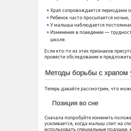
Храп сопровождается периодами о
Ребенок часто просыпается ночью, 
У малыша наблюдается постоянная
Изменения в поведении — трудност
школе.
Если кто-то из этих признаков присут
провести обследование и предложить
Методы борьбы с храпом 
Теперь давайте рассмотрим, что мож
Позиция во сне
Сначала попробуйте изменить положен
усиливается, когда малыш спит на сп
использовать специальные подушки, 