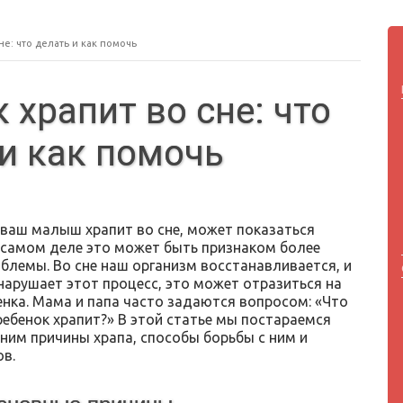
не: что делать и как помочь
 храпит во сне: что
 и как помочь
 ваш малыш храпит во сне, может показаться
 самом деле это может быть признаком более
облемы. Во сне наш организм восстанавливается, и
нарушает этот процесс, это может отразиться на
енка. Мама и папа часто задаются вопросом: «Что
ребенок храпит?» В этой статье мы постараемся
ним причины храпа, способы борьбы с ним и
в.