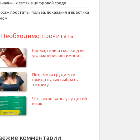
циальных сетях в цифровой среде
ссаж простаты: польза, показания и практика
умом
Необходимо прочитать
Крема, гели и смазки для
увлажнения интимной…
Подтяжка груди: что
ожидать, как выбрать
технику…
Что такое вальгус у детей
и как…
вежие комментарии