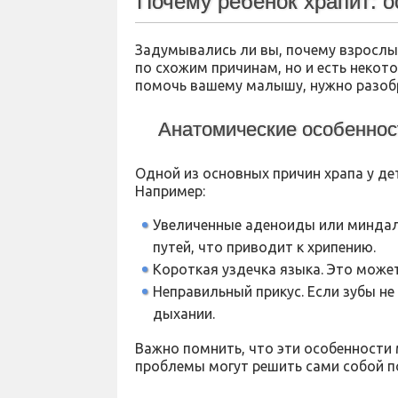
Почему ребенок храпит: 
Задумывались ли вы, почему взрослые
по схожим причинам, но и есть некот
помочь вашему малышу, нужно разобр
Анатомические особеннос
Одной из основных причин храпа у де
Например:
Увеличенные аденоиды или миндал
путей, что приводит к хрипению.
Короткая уздечка языка. Это может
Неправильный прикус. Если зубы не
дыхании.
Важно помнить, что эти особенности 
проблемы могут решить сами собой по