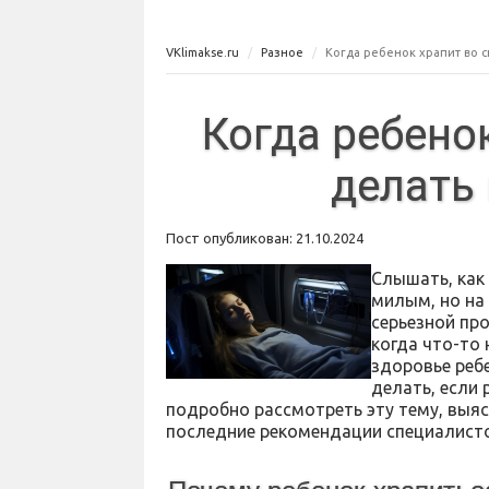
VKlimakse.ru
Разное
Когда ребенок храпит во с
Когда ребенок
делать
Пост опубликован: 21.10.2024
Слышать, как
милым, но на
серьезной пр
когда что-то 
здоровье реб
делать, если 
подробно рассмотреть эту тему, выяс
последние рекомендации специалисто