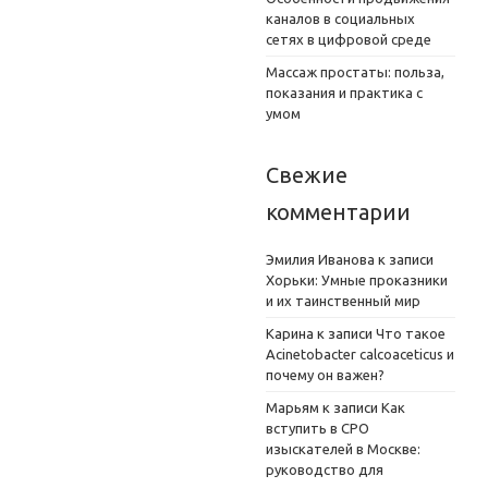
каналов в социальных
сетях в цифровой среде
Массаж простаты: польза,
показания и практика с
умом
Свежие
комментарии
Эмилия Иванова
к записи
Хорьки: Умные проказники
и их таинственный мир
Карина
к записи
Что такое
Acinetobacter calcoaceticus и
почему он важен?
Марьям
к записи
Как
вступить в СРО
изыскателей в Москве:
руководство для