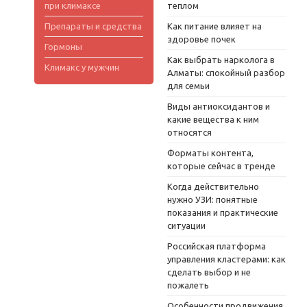
при климаксе
теплом
Препараты и средства
Как питание влияет на
здоровье почек
Гормоны
Как выбрать нарколога в
Климакс у мужчин
Алматы: спокойный разбор
для семьи
Виды антиоксидантов и
какие вещества к ним
относятся
Форматы контента,
которые сейчас в тренде
Когда действительно
нужно УЗИ: понятные
показания и практические
ситуации
Российская платформа
управления кластерами: как
сделать выбор и не
пожалеть
Особенности продвижения