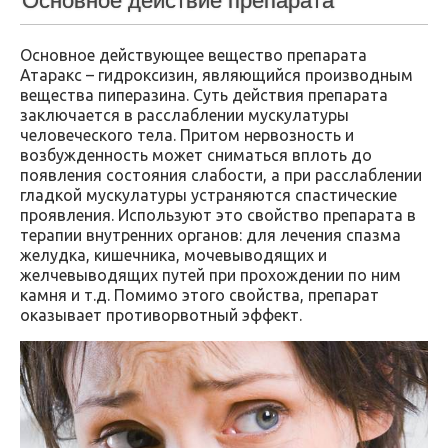
Основное действие препарата
Основное действующее вещество препарата
Атаракс – гидроксизин, являющийся производным
вещества пиперазина. Суть действия препарата
заключается в расслаблении мускулатуры
человеческого тела. Притом нервозность и
возбужденность может сниматься вплоть до
появления состояния слабости, а при расслаблении
гладкой мускулатуры устраняются спастические
проявления. Используют это свойство препарата в
терапии внутренних органов: для лечения спазма
желудка, кишечника, мочевыводящих и
желчевыводящих путей при прохождении по ним
камня и т.д. Помимо этого свойства, препарат
оказывает противорвотный эффект.