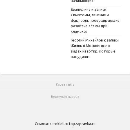
начинающих
Евангелина
к записи
Симптомы, лечение и
факторы, провоцирующие
развитие астмы при
климаксе
Георгий Михайлов
к записи
Жизнь в Москве: все о
видах квартир, которые
вас удивят
Карта сайта
Вернуться наверх
Ссылки:
coroklet.ru
topzapravka.ru