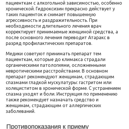
пациенткам с алкогольной зависимостью, особенно
хронической. Гидроксизин прекрасно действует у
таких пациенток и снимает повышенную
агрессивность и раздражительность. При
необходимости длительного лечения врач
корректирует принимаемые женщиной средства, а
после основного лечения переводит Атаракс в
разряд профилактических препаратов.
Медики советуют принимать препарат тем
пациенткам, которые до климакса страдали
органическими патологиями, осложненными
невротическими расстройствами. В основном
препарат рекомендуют женщинам, страдающим
спазмами гладкой мускулатуры: гастритом или
холециститом в хронической форме. С устранением
спазма уходят и боли. Инструкция по применению
также рекомендует назначать средство и
женщинам, страдающим от аллергических
заболеваний.
Противопоказания к приему