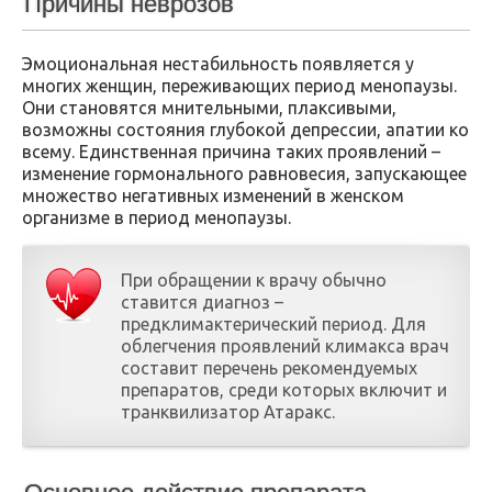
Причины неврозов
Эмоциональная нестабильность появляется у
многих женщин, переживающих период менопаузы.
Они становятся мнительными, плаксивыми,
возможны состояния глубокой депрессии, апатии ко
всему. Единственная причина таких проявлений –
изменение гормонального равновесия, запускающее
множество негативных изменений в женском
организме в период менопаузы.
При обращении к врачу обычно
ставится диагноз –
предклимактерический период. Для
облегчения проявлений климакса врач
составит перечень рекомендуемых
препаратов, среди которых включит и
транквилизатор Атаракс.