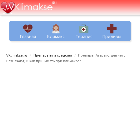
Главная
Климакс
Терапия
Приливы
VKlimakse.ru
Препараты и средства
Препарат Атаракс: для чего
назначают, и как принимать при климаксе?