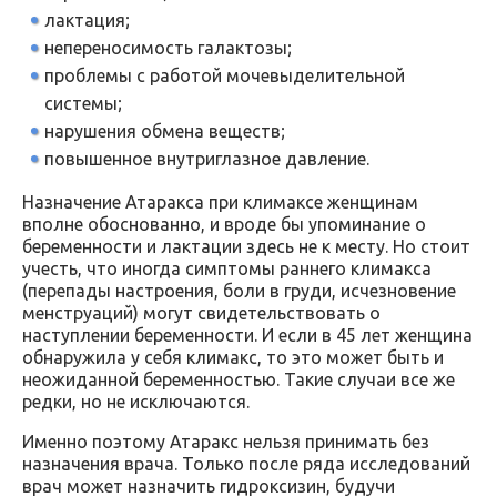
лактация;
непереносимость галактозы;
проблемы с работой мочевыделительной
системы;
нарушения обмена веществ;
повышенное внутриглазное давление.
Назначение Атаракса при климаксе женщинам
вполне обоснованно, и вроде бы упоминание о
беременности и лактации здесь не к месту. Но стоит
учесть, что иногда симптомы раннего климакса
(перепады настроения, боли в груди, исчезновение
менструаций) могут свидетельствовать о
наступлении беременности. И если в 45 лет женщина
обнаружила у себя климакс, то это может быть и
неожиданной беременностью. Такие случаи все же
редки, но не исключаются.
Именно поэтому Атаракс нельзя принимать без
назначения врача. Только после ряда исследований
врач может назначить гидроксизин, будучи