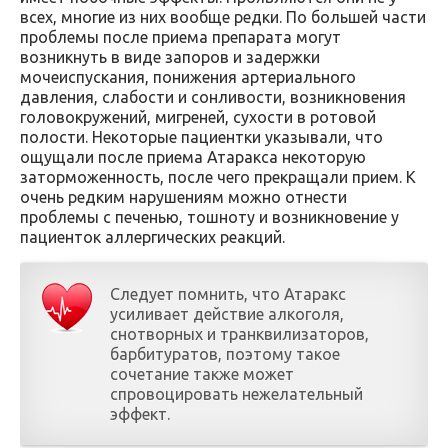
всех, многие из них вообще редки. По большей части
проблемы после приема препарата могут
возникнуть в виде запоров и задержки
мочеиспускания, понижения артериального
давления, слабости и сонливости, возникновения
головокружений, мигреней, сухости в ротовой
полости. Некоторые пациентки указывали, что
ощущали после приема Атаракса некоторую
заторможенность, после чего прекращали прием. К
очень редким нарушениям можно отнести
проблемы с печенью, тошноту и возникновение у
пациенток аллергических реакций.
Следует помнить, что Атаракс
усиливает действие алкоголя,
снотворных и транквилизаторов,
барбитуратов, поэтому такое
сочетание также может
спровоцировать нежелательный
эффект.