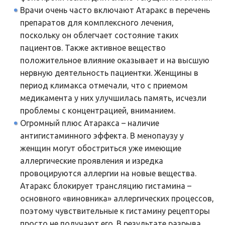
Врачи очень часто включают Атаракс в перечень
препаратов для комплексного лечения,
поскольку он облегчает состояние таких
пациентов. Также активное вещество
положительное влияние оказывает и на высшую
нервную деятельность пациентки. Женщины в
период климакса отмечали, что с приемом
медикамента у них улучшилась память, исчезли
проблемы с концентрацией, вниманием.
Огромный плюс Атаракса – наличие
антигистаминного эффекта. В менопаузу у
женщин могут обостриться уже имеющие
аллергические проявления и изредка
провоцируются аллергии на новые вещества.
Атаракс блокирует трансляцию гистамина –
основного «виновника» аллергических процессов,
поэтому чувствительные к гистамину рецепторы
просто не получают его. В результате разрыва