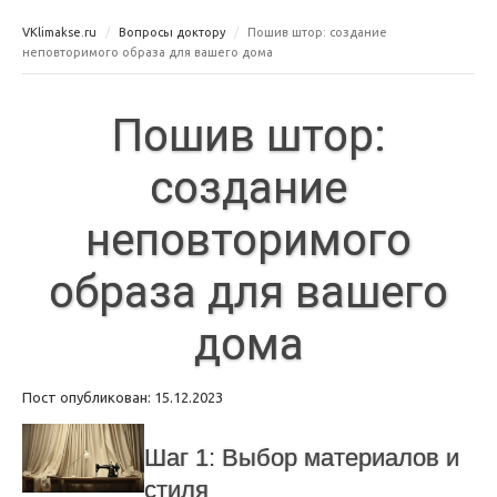
VKlimakse.ru
Вопросы доктору
Пошив штор: создание
неповторимого образа для вашего дома
Пошив штор:
создание
неповторимого
образа для вашего
дома
Пост опубликован: 15.12.2023
Шаг 1: Выбор материалов и
стиля