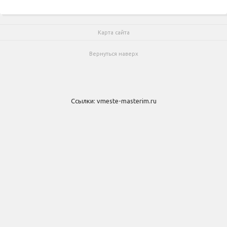
Карта сайта
Вернуться наверх
Ссылки:
vmeste-masterim.ru