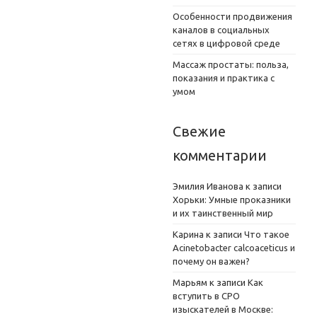
Особенности продвижения
каналов в социальных
сетях в цифровой среде
Массаж простаты: польза,
показания и практика с
умом
Свежие
комментарии
Эмилия Иванова
к записи
Хорьки: Умные проказники
и их таинственный мир
Карина
к записи
Что такое
Acinetobacter calcoaceticus и
почему он важен?
Марьям
к записи
Как
вступить в СРО
изыскателей в Москве: