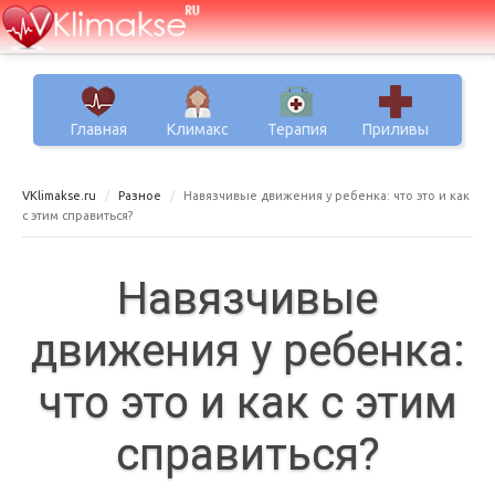
Главная
Климакс
Терапия
Приливы
VKlimakse.ru
Разное
Навязчивые движения у ребенка: что это и как
с этим справиться?
Навязчивые
движения у ребенка:
что это и как с этим
справиться?