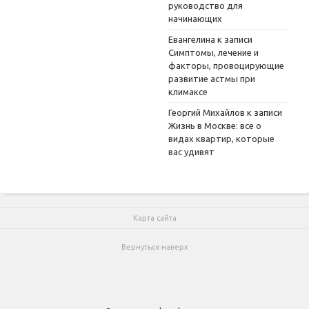
руководство для
начинающих
Евангелина
к записи
Симптомы, лечение и
факторы, провоцирующие
развитие астмы при
климаксе
Георгий Михайлов
к записи
Жизнь в Москве: все о
видах квартир, которые
вас удивят
Карта сайта
Вернуться наверх