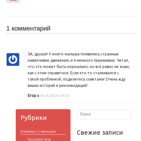
1 комментарий
Эй, друзья! У моего малыша появились странные
навязчивые движения, и я немного переживаю. Читал,
что это может быть нормально, но всё равно не знаю,
как с этим справиться. Если кто-то сталкивался с
такой проблемой, поделитесь советами! Очень жду
ваших историй и рекомендаций!
Егор
в
30.06.2025 в 05:12
Рубрики
Свежие записи
Климакс у женщин
Терапия при