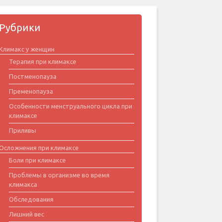
Рубрики
Климакс у женщин
Терапия при климаксе
Постменопауза
Пременопауза
Особенности менструального цикла при
климаксе
Приливы
Осложнения при климаксе
Боли при климаксе
Проблемы в организме во время
климакса
Обследования
Лишний вес