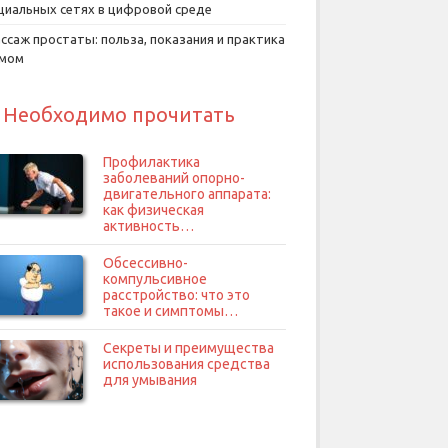
циальных сетях в цифровой среде
ссаж простаты: польза, показания и практика
умом
Необходимо прочитать
Профилактика
заболеваний опорно-
двигательного аппарата:
как физическая
активность…
Обсессивно-
компульсивное
расстройство: что это
такое и симптомы…
Секреты и преимущества
использования средства
для умывания