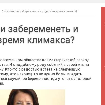
Возможно ли забеременеть и родить во время климакса?
и забеременеть и
время климакса?
 современном обществе климактерический период
тва. И к подобному роду событий в своей жизни
у. Кто-то с радостью встает на следующую
тому, что наконец-то не нужно больше ждать
ься случайной беременности, а утопать с головой
и.