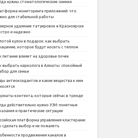
гда нужны стоматологические снимки
атформа мониторинга приложений: что
жно для стабильной работы
зерное удаление татуировок в Красноярске
стро и надежно
лотой кулон в подарок: как выбрать
рашение, которое будут носить с теплом
к питание влияет на здоровье почек
к выбрать нарколога в Алматы: спокойный
збор для семьи
ды антиоксидантов и какие вещества к ним
носятся
рматы контента, которые сейчас в тренде
гда действительно нужно УЗИ: понятные
казания и практические ситуации
ссийская платформа управления кластерами:
к сделать выбор и не пожалеть
обенности продвижения каналов в