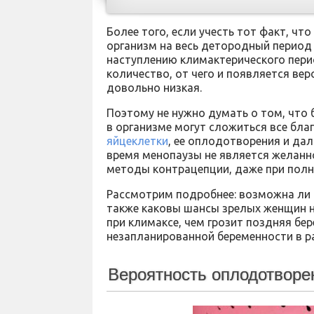
Более того, если учесть тот факт, ч
организм на весь детородный период 
наступлению климактерического пери
количество, от чего и появляется ве
довольно низкая.
Поэтому не нужно думать о том, что 
в организме могут сложиться все бл
яйцеклетки
, ее оплодотворения и дал
время менопаузы не является желанн
методы контрацепции, даже при полн
Рассмотрим подробнее: возможна ли 
также каковы шансы зрелых женщин н
при климаксе, чем грозит поздняя бе
незапланированной беременности в р
Вероятность оплодотворе