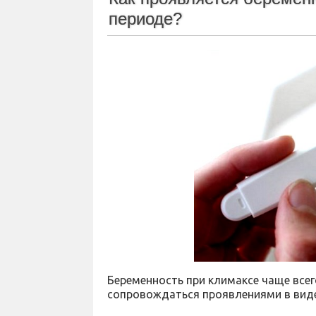
периоде?
Беременность при климаксе чаще всег
сопровождаться проявлениями в виде