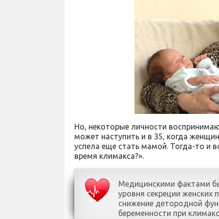
Но, некоторые личности воспринимаю
может наступить и в 35, когда женщи
успела еще стать мамой. Тогда-то и 
время климакса?».
Медицинскими фактами бы
уровня секреции женских 
снижение детородной фун
беременности при климак