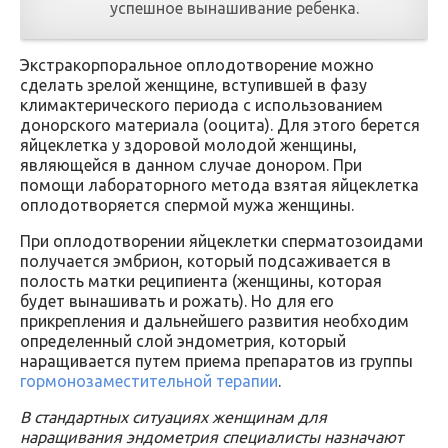
успешное вынашивание ребенка.
Экстракорпоральное оплодотворение можно
сделать зрелой женщине, вступившей в фазу
климактерического периода с использованием
донорского материала (ооцита). Для этого берется
яйцеклетка у здоровой молодой женщины,
являющейся в данном случае донором. При
помощи лабораторного метода взятая яйцеклетка
оплодотворяется спермой мужа женщины.
При оплодотворении яйцеклетки сперматозоидами
получается эмбрион, который подсаживается в
полость матки реципиента (женщины, которая
будет вынашивать и рожать). Но для его
прикрепления и дальнейшего развития необходим
определенный слой эндометрия, который
наращивается путем приема препаратов из группы
гормонозаместительной терапии
.
В стандартных ситуациях женщинам для
наращивания эндометрия специалисты назначают