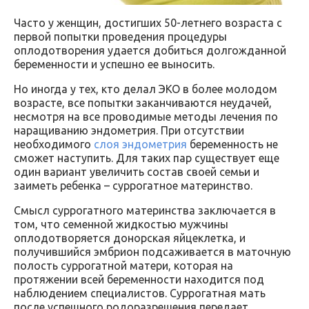
Часто у женщин, достигших 50-летнего возраста с
первой попытки проведения процедуры
оплодотворения удается добиться долгожданной
беременности и успешно ее выносить.
Но иногда у тех, кто делал ЭКО в более молодом
возрасте, все попытки заканчиваются неудачей,
несмотря на все проводимые методы лечения по
наращиванию эндометрия. При отсутствии
необходимого
слоя эндометрия
беременность не
сможет наступить. Для таких пар существует еще
один вариант увеличить состав своей семьи и
заиметь ребенка – суррогатное материнство.
Смысл суррогатного материнства заключается в
том, что семенной жидкостью мужчины
оплодотворяется донорская яйцеклетка, и
получившийся эмбрион подсаживается в маточную
полость суррогатной матери, которая на
протяжении всей беременности находится под
наблюдением специалистов. Суррогатная мать
после успешного родоразрешения передает