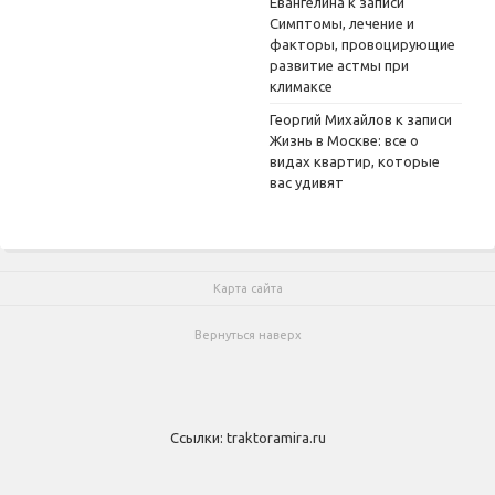
Евангелина
к записи
Симптомы, лечение и
факторы, провоцирующие
развитие астмы при
климаксе
Георгий Михайлов
к записи
Жизнь в Москве: все о
видах квартир, которые
вас удивят
Карта сайта
Вернуться наверх
Ссылки:
traktoramira.ru