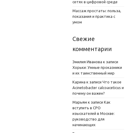
сетях в цифровой среде
Массаж простаты: польза,
показания и практика с
умом
Свежие
комментарии
Эмилия Иванова
к записи
Хорьки: Умные проказники
и их таинственный мир
Карина
к записи
Что такое
Acinetobacter calcoaceticus и
почему он важен?
Марьям
к записи
Как
вступить в СРО
изыскателей в Москве:
руководство для
начинающих