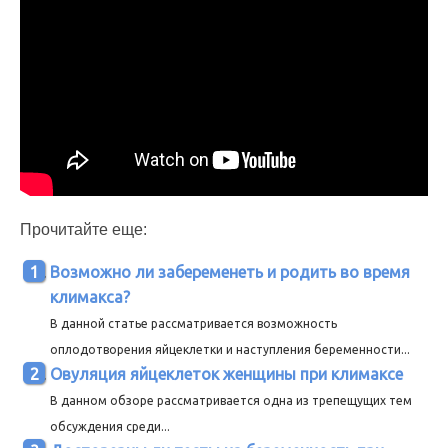
Прочитайте еще:
Возможно ли забеременеть и родить во время
климакса?
В данной статье рассматривается возможность
оплодотворения яйцеклетки и наступления беременности...
Овуляция яйцеклеток женщины при климаксе
В данном обзоре рассматривается одна из трепещущих тем
обсуждения среди...