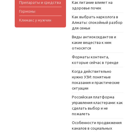
Препараты и средства
Как питание влияет на
здоровье почек
Гормоны
Как выбрать нарколога в
Климакс у мужчин
Алматы: спокойный разбор
для семьи
Виды антиоксидантов и
какие вещества к ним
относятся
Форматы контента,
которые сейчас в тренде
Когда действительно
нужно УЗИ: понятные
показания и практические
ситуации
Российская платформа
управления кластерами: как
сделать выбор и не
пожалеть
Особенности продвижения
каналов в социальных