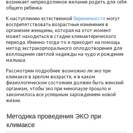
возникает непреодолимое желание родить для себя
общего ребенка.
К наступлению естественной
беременности
могут
воспрепятствовать возрастные изменения в
организме женщины, которая на этот момент
может находиться в стадии климактерического
периода. Именно тогда-то и приходит на помощь
метод экстракорпорального оплодотворения для
воплощения светлой надежды на чудо и рождение
малыша.
Рассмотрим подробнее: возможно ли эко при
климаксе в зрелом возрасте, и в каком
физиологическом состоянии должен быть женский
организм, чтобы эко при менопаузе прошло и
закончилось все успешным зарождением новой
жизни.
Методика проведения ЭКО при
климаксе