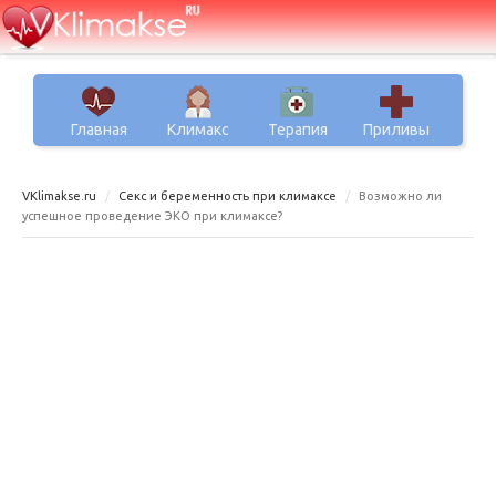
Главная
Климакс
Терапия
Приливы
VKlimakse.ru
Секс и беременность при климаксе
Возможно ли
успешное проведение ЭКО при климаксе?