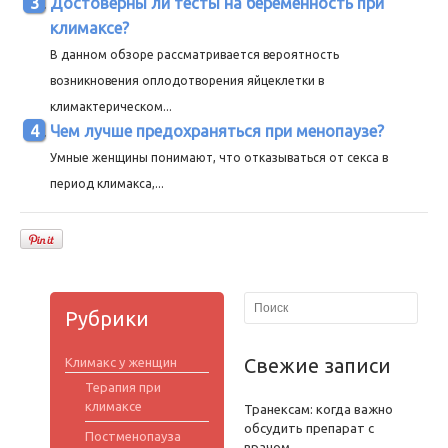
Достоверны ли тесты на беременность при
климаксе?
В данном обзоре рассматривается вероятность
возникновения оплодотворения яйцеклетки в
климактерическом...
Чем лучше предохраняться при менопаузе?
Умные женщины понимают, что отказываться от секса в
период климакса,...
Рубрики
Свежие записи
Климакс у женщин
Терапия при
климаксе
Транексам: когда важно
обсудить препарат с
Постменопауза
врачом