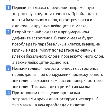
Первый тип мазка определяет выраженную
эстрогенную недостаточность. Преобладают
клетки базального слоя, но встречаются и
одиночные крупные лейкоциты в мазке.
Второй тип наблюдается при умеренном
дефиците эстрогенов. В таком мазке будут
преобладать парабазальные клетки, имеющие
крупные ядра. Могут попадаться единичные
клетки базального слоя и промежуточного слоя,
а также лейкоциты-одиночки.
Незначительная недостаточность эстрогенов
наблюдается при обнаружении промежуточного
эпителия с сохранением частиц поверхностного
эпителия. Так выглядит третий тип мазка.
При хорошем насыщении организма
эстрогенами врачи диагностируют четвертый
тип мазка – в нем преобладают клетки