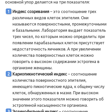
основной упор делается на три показателя:
Индекс созревания
– это соотношение трех
различных видов клеток эпителия. Они
называются поверхностными, промежуточными
и базальными. Лаборатория выдает показатель
трех чисел, по которым можно определить: при
появлении парабазальных клеток присутствует
недостаточность яичников. А при увеличении
количества поверхностных клеток можно
говорить о высоком содержании эстрогена в
организме женщины.
Кариопикнотический индекс
– соотношение
количества поверхностного эпителия,
имеющего пикнотические ядра, к общему числу
клеток, обнаруженных в мазке. При высоком
значении этого показателя можно говорить об
эстрогенной насыщенности организма.
Эозинофильный индекс
– соотношение