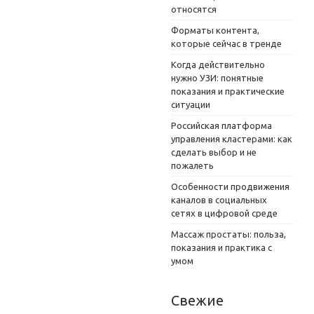
относятся
Форматы контента,
которые сейчас в тренде
Когда действительно
нужно УЗИ: понятные
показания и практические
ситуации
Российская платформа
управления кластерами: как
сделать выбор и не
пожалеть
Особенности продвижения
каналов в социальных
сетях в цифровой среде
Массаж простаты: польза,
показания и практика с
умом
Свежие