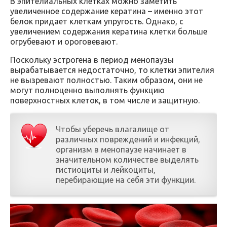
В эпителиальных клетках можно заметить
увеличенное содержание кератина – именно этот
белок придает клеткам упругость. Однако, с
увеличением содержания кератина клетки больше
огрубевают и ороговевают.
Поскольку эстрогена в период менопаузы
вырабатывается недостаточно, то клетки эпителия
не вызревают полностью. Таким образом, они не
могут полноценно выполнять функцию
поверхностных клеток, в том числе и защитную.
Чтобы уберечь влагалище от
различных повреждений и инфекций,
организм в менопаузе начинает в
значительном количестве выделять
гистиоциты и лейкоциты,
перебирающие на себя эти функции.