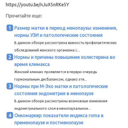
https://youtu.be/nJuX5nRKe5Y
Прочитайте еще:
Размер матки в период менопаузы: изменения,
нормы УЗИ и патологические состояния
В данном обзоре рассмотрена важность профилактических
обследований женского организма с...
Нормы и причины повышения холестерина во
время климакса
Женский климакс проявляется в первую очередь
гормональным дисбалансом, однако эти...
Нормы при М-Эхо матки и патологические
состояния эндометрия в менопаузе
В данном обзоре рассмотрены возможные изменения
эндометриального слоя в менопаузальном...
Онкомаркер: показатели индекса roma в
пременопаузе и постменопаузе