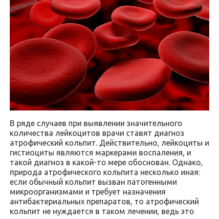
В ряде случаев при выявлении значительного
количества лейкоцитов врачи ставят диагноз
атрофический кольпит. Действительно, лейкоциты и
гистиоциты являются маркерами воспаления, и
такой диагноз в какой-то мере обоснован. Однако,
природа атрофического кольпита несколько иная:
если обычный кольпит вызван патогенными
микроорганизмами и требует назначения
антибактериальных препаратов, то атрофический
кольпит не нуждается в таком лечении, ведь это