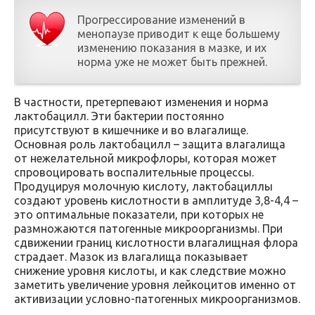
Прогрессирование изменений в
менопаузе приводит к еще большему
изменению показания в мазке, и их
норма уже не может быть прежней.
В частности, претерпевают изменения и норма
лактобацилл. Эти бактерии постоянно
присутствуют в кишечнике и во влагалище.
Основная роль лактобацилл – защита влагалища
от нежелательной микрофлоры, которая может
спровоцировать воспалительные процессы.
Продуцируя молочную кислоту, лактобациллы
создают уровень кислотности в амплитуде 3,8-4,4 –
это оптимальные показатели, при которых не
размножаются патогенные микроорганизмы. При
сдвижении границ кислотности влагалищная флора
страдает. Мазок из влагалища показывает
снижение уровня кислоты, и как следствие можно
заметить увеличение уровня лейкоцитов именно от
активизации условно-патогенных микроорганизмов.