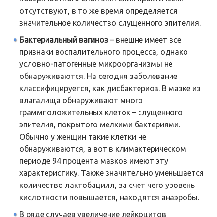
отсутствуют, в то же время определяется
значительное количество слущенного эпителия.
Бактериальный вагиноз
– внешне имеет все
признаки воспалительного процесса, однако
условно-патогенные микроорганизмы не
обнаруживаются. На сегодня заболевание
классифицируется, как дисбактериоз. В мазке из
влагалища обнаруживают много
граммположительных клеток – слущенного
эпителия, покрытого мелкими бактериями.
Обычно у женщин такие клетки не
обнаруживаются, а вот в климактерическом
периоде 94 процента мазков имеют эту
характеристику. Также значительно уменьшается
количество лактобацилл, за счет чего уровень
кислотности повышается, находятся анаэробы.
В ряде случаев увеличение лейкоцитов