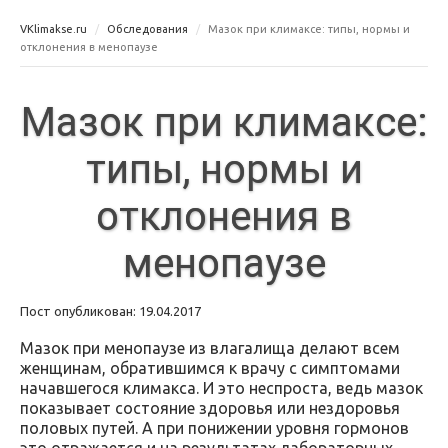
VKlimakse.ru
Обследования
Мазок при климаксе: типы, нормы и
отклонения в менопаузе
Мазок при климаксе:
типы, нормы и
отклонения в
менопаузе
Пост опубликован: 19.04.2017
Мазок при менопаузе из влагалища делают всем
женщинам, обратившимся к врачу с симптомами
начавшегося климакса. И это неспроста, ведь мазок
показывает состояние здоровья или нездоровья
половых путей. А при понижении уровня гормонов
это отражается и на результатах лабораторных