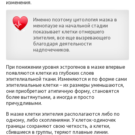
изменения.
Именно поэтому цитология мазка в
менопаузе на начальной стадии
показывает клетки отмершего
эпителия, все еще вызревающего
благодаря деятельности
надпочечников.
При понижении уровня эстрогенов в мазке впервые
появляются клетки из глубоких слоев
эпителиальной ткани. Изменяются и по форме сами
эпителиальные клетки – их размеры уменьшаются,
они приобретают атипичную форму, становятся
более вытянутыми, а иногда и просто
причудливыми.
В мазке клетки эпителия располагаются либо по
одному, либо скоплениями. У клеток-одиночек
границы сохраняют свою четкость, а клетки,
сбившиеся в группы, теряют плавные линии.