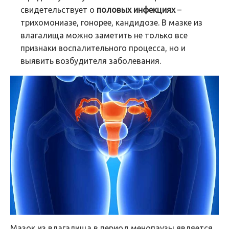
свидетельствует о
половых инфекциях
–
трихомониазе, гонорее, кандидозе. В мазке из
влагалища можно заметить не только все
признаки воспалительного процесса, но и
выявить возбудителя заболевания.
Мазок из влагалища в период менопаузы является