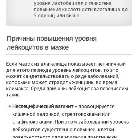
уровня лактобацилл и гликогена,
повышения кислотности влагалища до
5 единиц или выше.
Причины повышения уровня
лейкоцитов в мазке
Если мазок из влагалища показывает нетипичный
для этого периода уровень лейкоцитов, то это
может свидетельствовать о ряде заболеваний,
которыми может страдать женщины во время
климакса. Среди причины лейкоцитоза перечислим
такие:
Неспецифический вагинит
– провоцируется
кишечной палочкой, стрептококками или
стафилококками. При этом заболевании уровень
лейкоцитов существенно повышен, клетки
поверхностного слоя эпителия практически