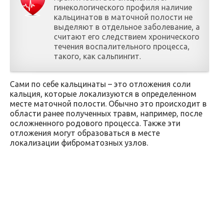
гинекологического профиля наличие
кальцинатов в маточной полости не
выделяют в отдельное заболевание, а
считают его следствием хронического
течения воспалительного процесса,
такого, как сальпингит.
Сами по себе кальцинаты – это отложения соли
кальция, которые локализуются в определенном
месте маточной полости. Обычно это происходит в
области ранее полученных травм, например, после
осложненного родового процесса. Также эти
отложения могут образоваться в месте
локализации фиброматозных узлов.