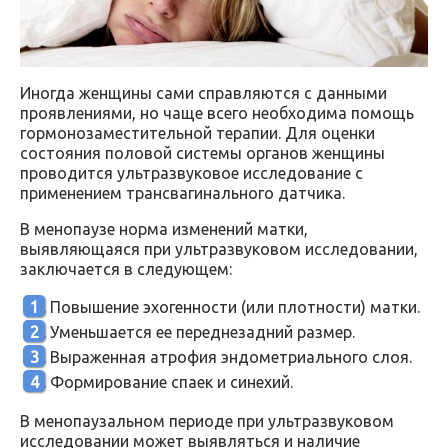
Иногда женщины сами справляются с данными
проявлениями, но чаще всего необходима помощь
гормонозаместительной терапии. Для оценки
состояния половой системы органов женщины
проводится ультразвуковое исследование с
применением трансвагинального датчика.
В менопаузе норма изменений матки,
выявляющаяся при ультразвуковом исследовании,
заключается в следующем:
Повышение эхогенности (или плотности) матки.
Уменьшается ее переднезадний размер.
Выраженная атрофия эндометриального слоя.
Формирование спаек и синехий.
В менопаузальном периоде при ультразвуковом
исследовании может выявляться и наличие