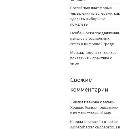
Российская платформа
управления кластерами: как
сделать выбор и не
пожалеть
Особенности продвижения
каналов в социальных
сетях в цифровой среде
Массаж простаты: польза,
показания и практика с
умом
Свежие
комментарии
Эмилия Иванова
к записи
Хорьки: Умные проказники
и их таинственный мир
Карина
к записи
Что такое
Acinetobacter calcoaceticus и