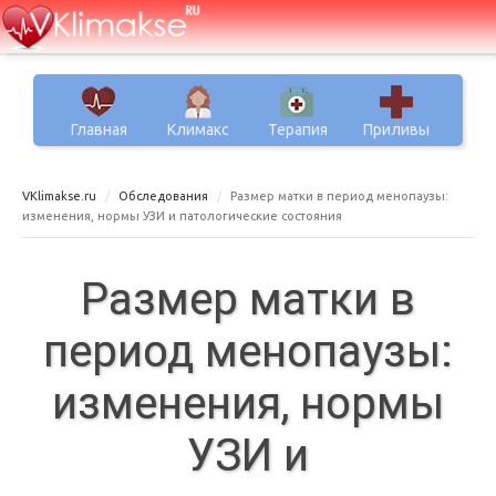
Главная
Климакс
Терапия
Приливы
VKlimakse.ru
Обследования
Размер матки в период менопаузы:
изменения, нормы УЗИ и патологические состояния
Размер матки в
период менопаузы:
изменения, нормы
УЗИ и