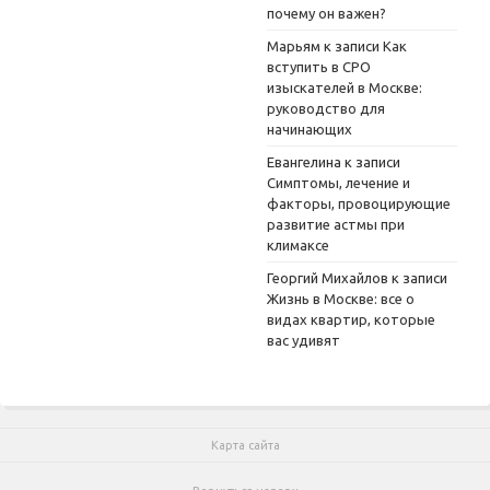
почему он важен?
Марьям
к записи
Как
вступить в СРО
изыскателей в Москве:
руководство для
начинающих
Евангелина
к записи
Симптомы, лечение и
факторы, провоцирующие
развитие астмы при
климаксе
Георгий Михайлов
к записи
Жизнь в Москве: все о
видах квартир, которые
вас удивят
Карта сайта