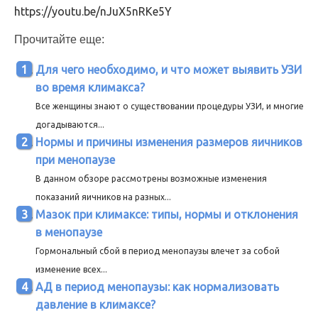
https://youtu.be/nJuX5nRKe5Y
Прочитайте еще:
Для чего необходимо, и что может выявить УЗИ
во время климакса?
Все женщины знают о существовании процедуры УЗИ, и многие
догадываются...
Нормы и причины изменения размеров яичников
при менопаузе
В данном обзоре рассмотрены возможные изменения
показаний яичников на разных...
Мазок при климаксе: типы, нормы и отклонения
в менопаузе
Гормональный сбой в период менопаузы влечет за собой
изменение всех...
АД в период менопаузы: как нормализовать
давление в климаксе?