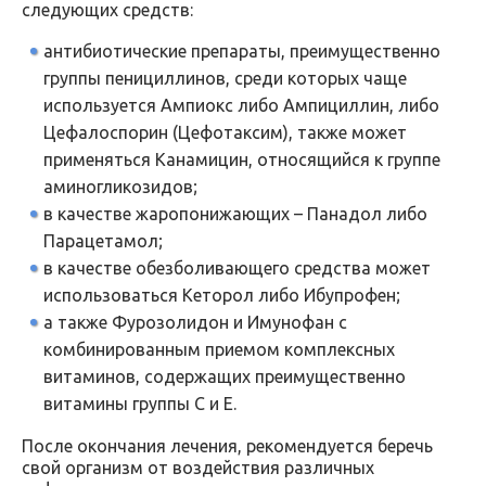
следующих средств:
антибиотические препараты, преимущественно
группы пенициллинов, среди которых чаще
используется Ампиокс либо Ампициллин, либо
Цефалоспорин (Цефотаксим), также может
применяться Канамицин, относящийся к группе
аминогликозидов;
в качестве жаропонижающих – Панадол либо
Парацетамол;
в качестве обезболивающего средства может
использоваться Кеторол либо Ибупрофен;
а также Фурозолидон и Имунофан с
комбинированным приемом комплексных
витаминов, содержащих преимущественно
витамины группы С и Е.
После окончания лечения, рекомендуется беречь
свой организм от воздействия различных