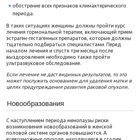
обострение всех признаков климактерического
периода.
В таких ситуациях женщины должны пройти курс
лечения гормональной терапии, включающей прием
эстраген-гестагенных препаратов, которые должны
тщательно подбираться специалистами. Перед
началом лечения и спустя три месяца после
выздоровления необходимо также пройти
ультразвуковое обследование.
Если лечение не даст видимых результатов, то это
может послужить основанием для удаления матки в
целях предупреждения развития раковой опухоли.
Новообразования
С наступлением периода менопаузы риски
возникновения новообразований в женской
половой системе органов повышаются. А
всевозможные опухоли, находящиеся в стадии