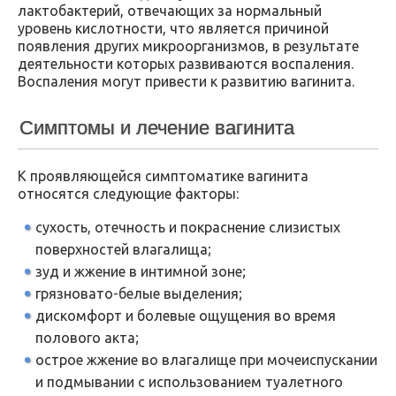
лактобактерий, отвечающих за нормальный
уровень кислотности, что является причиной
появления других микроорганизмов, в результате
деятельности которых развиваются воспаления.
Воспаления могут привести к развитию вагинита.
Симптомы и лечение вагинита
К проявляющейся симптоматике вагинита
относятся следующие факторы:
сухость, отечность и покраснение слизистых
поверхностей влагалища;
зуд и жжение в интимной зоне;
грязновато-белые выделения;
дискомфорт и болевые ощущения во время
полового акта;
острое жжение во влагалище при мочеиспускании
и подмывании с использованием туалетного