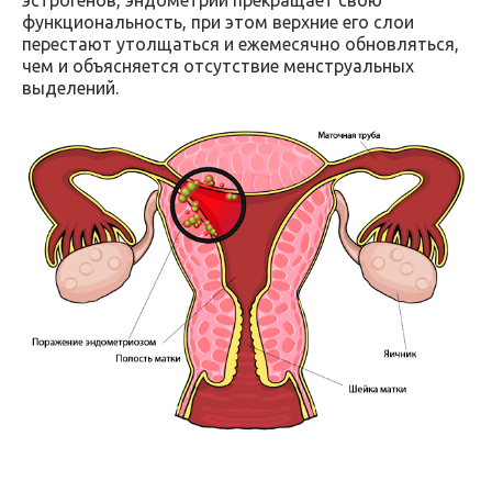
эстрогенов, эндометрий прекращает свою
функциональность, при этом верхние его слои
перестают утолщаться и ежемесячно обновляться,
чем и объясняется отсутствие менструальных
выделений.