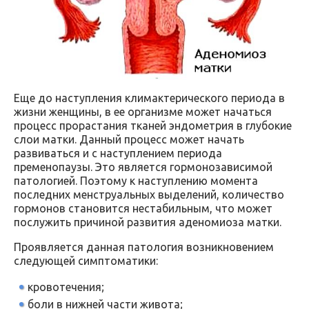
Еще до наступления климактерического периода в
жизни женщины, в ее организме может начаться
процесс прорастания тканей эндометрия в глубокие
слои матки. Данный процесс может начать
развиваться и с наступлением периода
пременопаузы. Это является гормонозависимой
патологией. Поэтому к наступлению момента
последних менструальных выделений, количество
гормонов становится нестабильным, что может
послужить причиной развития аденомиоза матки.
Проявляется данная патология возникновением
следующей симптоматики:
кровотечения;
боли в нижней части живота;