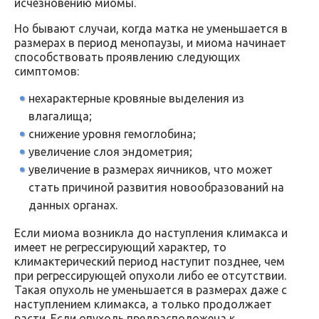
исчезновению миомы.
Но бывают случаи, когда матка не уменьшается в
размерах в период менопаузы, и миома начинает
способствовать проявлению следующих
симптомов:
нехарактерные кровяные выделения из
влагалища;
снижение уровня гемоглобина;
увеличение слоя эндометрия;
увеличение в размерах яичников, что может
стать причиной развития новообразований на
данных органах.
Если миома возникла до наступления климакса и
имеет не регрессирующий характер, то
климактерический период наступит позднее, чем
при регрессирующей опухоли либо ее отсутствии.
Такая опухоль не уменьшается в размерах даже с
наступлением климакса, а только продолжает
расти. Если опухоль предрасположена к