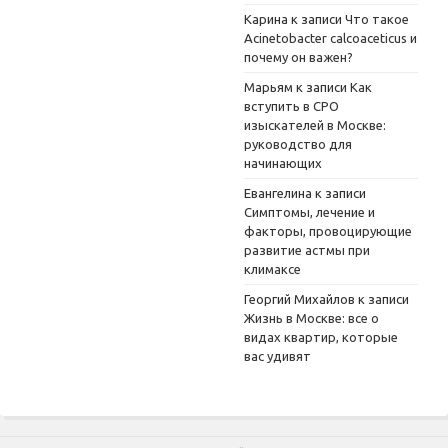
Карина
к записи
Что такое
Acinetobacter calcoaceticus и
почему он важен?
Марьям
к записи
Как
вступить в СРО
изыскателей в Москве:
руководство для
начинающих
Евангелина
к записи
Симптомы, лечение и
факторы, провоцирующие
развитие астмы при
климаксе
Георгий Михайлов
к записи
Жизнь в Москве: все о
видах квартир, которые
вас удивят