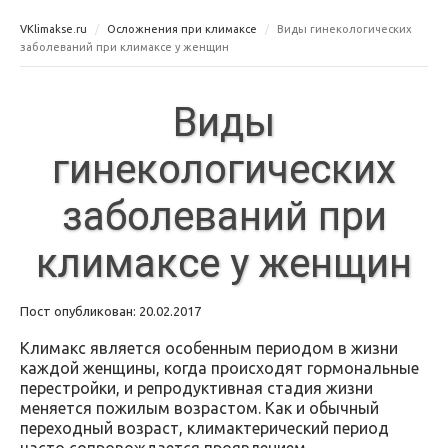
VKlimakse.ru
Осложнения при климаксе
Виды гинекологических
заболеваний при климаксе у женщин
Виды
гинекологических
заболеваний при
климаксе у женщин
Пост опубликован: 20.02.2017
Климакс является особенным периодом в жизни
каждой женщины, когда происходят гормональные
перестройки, и репродуктивная стадия жизни
меняется пожилым возрастом. Как и обычный
переходный возраст, климактерический период
часто сопровождается проявлением