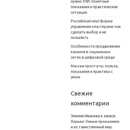
нужно УЗИ: понятные
показания и практические
ситуации
Российская платформа
управления кластерами: как
сделать выбор и не
пожалеть
Особенности продвижения
каналов в социальных
сетях в цифровой среде
Массаж простаты: польза,
показания и практика с
умом
Свежие
комментарии
Эмилия Иванова
к записи
Хорьки: Умные проказники
и их таинственный мир