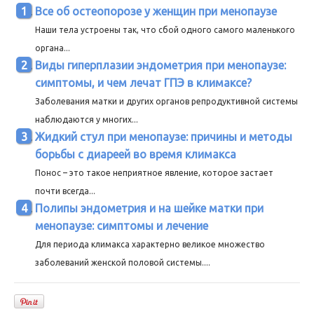
Все об остеопорозе у женщин при менопаузе
Наши тела устроены так, что сбой одного самого маленького
органа...
Виды гиперплазии эндометрия при менопаузе:
симптомы, и чем лечат ГПЭ в климаксе?
Заболевания матки и других органов репродуктивной системы
наблюдаются у многих...
Жидкий стул при менопаузе: причины и методы
борьбы с диареей во время климакса
Понос – это такое неприятное явление, которое застает
почти всегда...
Полипы эндометрия и на шейке матки при
менопаузе: симптомы и лечение
Для периода климакса характерно великое множество
заболеваний женской половой системы....