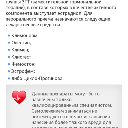
группы ЗГТ (заместительной гормональной
терапии), в составе которых в качестве активного
компонента выступает эстрадиол. Для
перорального приема назначаются следующие
лекарственные средства:
Климонорм;
Овестин;
Климен;
Клиогест;
Фемостон;
Эстрофем;
либо Цикло-Прогинова.
Данные препараты могут быть
назначены только
квалифицированным специалистом.
Самолечением заниматься не
рекомендуется в целях исключения
нанесения более тяжкого вреда для
здоровья и исключения возникновения