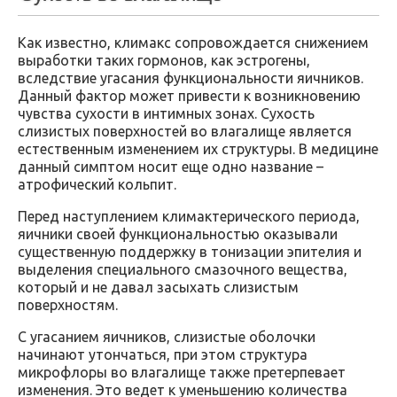
Как известно, климакс сопровождается снижением
выработки таких гормонов, как эстрогены,
вследствие угасания функциональности яичников.
Данный фактор может привести к возникновению
чувства сухости в интимных зонах. Сухость
слизистых поверхностей во влагалище является
естественным изменением их структуры. В медицине
данный симптом носит еще одно название –
атрофический кольпит.
Перед наступлением климактерического периода,
яичники своей функциональностью оказывали
существенную поддержку в тонизации эпителия и
выделения специального смазочного вещества,
который и не давал засыхать слизистым
поверхностям.
С угасанием яичников, слизистые оболочки
начинают утончаться, при этом структура
микрофлоры во влагалище также претерпевает
изменения. Это ведет к уменьшению количества