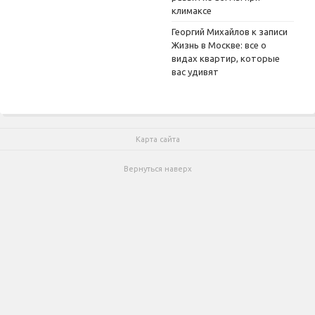
климаксе
Георгий Михайлов
к записи
Жизнь в Москве: все о
видах квартир, которые
вас удивят
Карта сайта
Вернуться наверх