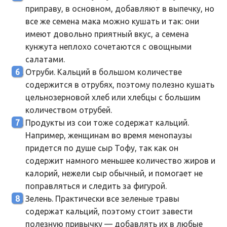
приправу, в основном, добавляют в выпечку, но
все же семена мака можно кушать и так: они
имеют довольно приятный вкус, а семена
кунжута неплохо сочетаются с овощными
салатами.
Отруби. Кальций в большом количестве
содержится в отрубях, поэтому полезно кушать
цельнозерновой хлеб или хлебцы с большим
количеством отрубей.
Продукты из сои тоже содержат кальций.
Например, женщинам во время менопаузы
придется по душе сыр Тофу, так как он
содержит намного меньшее количество жиров и
калорий, нежели сыр обычный, и помогает не
поправляться и следить за фигурой.
Зелень. Практически все зеленые травы
содержат кальций, поэтому стоит завести
полезную привычку — добавлять их в любые