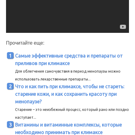
Прочитайте еще:
Самые эффективные средства и препараты от
приливов при климаксе
Для облегчения самочувствия в период менопаузы можно
использовать лекарственные препараты...
Что и как пить при климаксе, чтобы не стареть:
старение кожи, и как сохранить красоту при
менопаузе?
Старение – это неизбежный процесс, который рано или поздно
наступает...
Витамины и витаминные комплексы, которые
необходимо принимать при климаксе