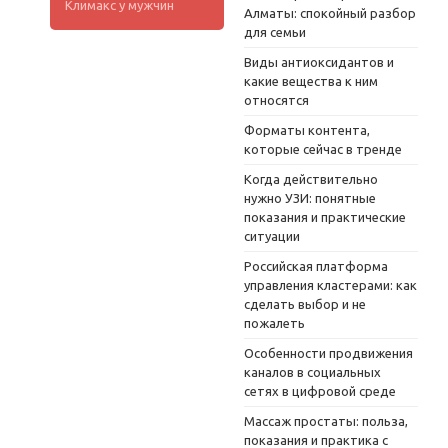
Климакс у мужчин
Алматы: спокойный разбор
для семьи
Виды антиоксидантов и
какие вещества к ним
относятся
Форматы контента,
которые сейчас в тренде
Когда действительно
нужно УЗИ: понятные
показания и практические
ситуации
Российская платформа
управления кластерами: как
сделать выбор и не
пожалеть
Особенности продвижения
каналов в социальных
сетях в цифровой среде
Массаж простаты: польза,
показания и практика с