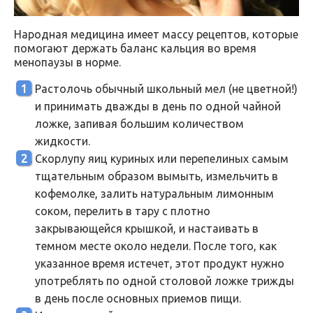
Народная медицина имеет массу рецептов, которые
помогают держать баланс кальция во время
менопаузы в норме.
Растолочь обычный школьный мел (не цветной!)
и принимать дважды в день по одной чайной
ложке, запивая большим количеством
жидкости.
Скорлупу яиц куриных или перепелиных самым
тщательным образом вымыть, измельчить в
кофемолке, залить натуральным лимонным
соком, перелить в тару с плотно
закрывающейся крышкой, и настаивать в
темном месте около недели. После того, как
указанное время истечет, этот продукт нужно
употреблять по одной столовой ложке трижды
в день после основных приемов пищи.