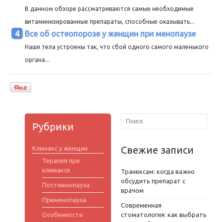
В данном обзоре рассматриваются самые необходимые
витаминизированные препараты, способные оказывать...
Все об остеопорозе у женщин при менопаузе
Наши тела устроены так, что сбой одного самого маленького
органа...
Рубрики
Свежие записи
Климакс у женщин
Терапия при
климаксе
Транексам: когда важно
обсудить препарат с
Постменопауза
врачом
Пременопауза
Современная
Особенности
стоматология: как выбрать