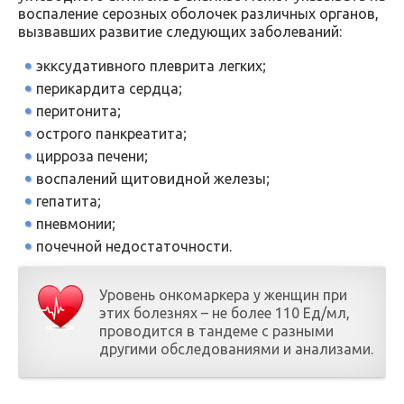
воспаление серозных оболочек различных органов,
вызвавших развитие следующих заболеваний:
экксудативного плеврита легких;
перикардита сердца;
перитонита;
острого панкреатита;
цирроза печени;
воспалений щитовидной железы;
гепатита;
пневмонии;
почечной недостаточности.
Уровень онкомаркера у женщин при
этих болезнях – не более 110 Ед/мл,
проводится в тандеме с разными
другими обследованиями и анализами.