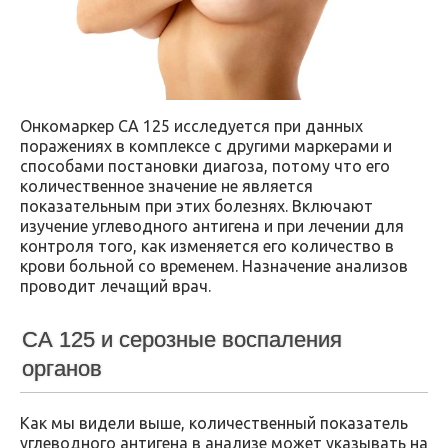
Онкомаркер СА 125 исследуется при данных
поражениях в комплексе с другими маркерами и
способами постановки диагоза, потому что его
количественное значение не является
показательным при этих болезнях. Включают
изучение углеводного антигена и при лечении для
контроля того, как изменяется его количество в
крови больной со временем. Назначение анализов
проводит лечащий врач.
СА 125 и серозные воспаления
органов
Как мы видели выше, количественный показатель
углеводного антигена в анализе может указывать на