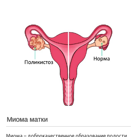
Миома матки
Миома – доброкачественное образование полости