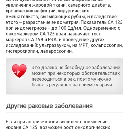
увеличения жировой ткани, сахарного диабета,
хронических инфекций, хирургических
вмешательств, вызывающих рубцы, и вследствие
этого – разрастание эндометрия. Показатель СА 125
при эндометриозе – до 100 Ед/мл. Одновременно с
онкомаркером СА 125 врач назначает тест
маркеров СА 199 и РЭА, и проведение других
исследований: ультразвуком, на МРТ, кольпоскопии,
гистероскопии, лапароскопии.
Это далеко не безобидное заболевание
может при некоторых обстоятельствах
переродиться в рак, поэтому нужно
бывать регулярно на приеме у врача.
Другие раковые заболевания
Если при анализе крови выявлено повышение
уровня СА 125, возможен рост онкологических