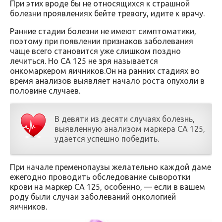
При этих вроде бы не относящихся к страшной
болезни проявлениях бейте тревогу, идите к врачу.
Ранние стадии болезни не имеют симптоматики,
поэтому при появлении признаков заболевания
чаще всего становится уже слишком поздно
лечиться. Но СА 125 не зря называется
онкомаркером яичников.Он на ранних стадиях во
время анализов выявляет начало роста опухоли в
половине случаев.
В девяти из десяти случаях болезнь,
выявленную анализом маркера СА 125,
удается успешно победить.
При начале пременопаузы желательно каждой даме
ежегодно проводить обследование сыворотки
крови на маркер СА 125, особенно, — если в вашем
роду были случаи заболеваний онкологией
яичников.