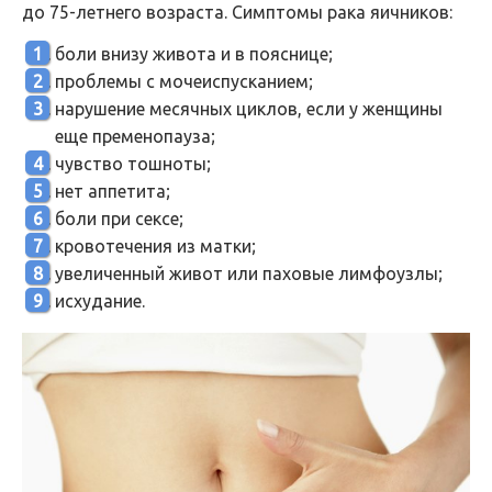
до 75-летнего возраста. Симптомы рака яичников:
боли внизу живота и в пояснице;
проблемы с мочеиспусканием;
нарушение месячных циклов, если у женщины
еще пременопауза;
чувство тошноты;
нет аппетита;
боли при сексе;
кровотечения из матки;
увеличенный живот или паховые лимфоузлы;
исхудание.