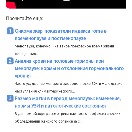
Прочитайте еще:
Онкомаркер: показатели индекса roma в
пременопаузе и постменопаузе
Менопауза, конечно, - не такое прекрасное время жизни
женщин, как...
Анализ крови на половые гормоны при
менопаузе: нормы и отклонения гормонального
уровня
Часто ухудшение женского здоровья после 50-ти – следствие
наступления климактерического...
Размер матки в период менопаузы: изменения,
нормы УЗИ и патологические состояния
В данном обзоре рассмотрена важность профилактических
обследований женского организма с...