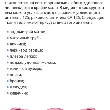
гликопротеина) есть в организме любого здорового
человека, хотя крайне мало. В медицинских кругах о
нем можно услышать под названием углеводного
антигена 125, ракового антигена СА 125. Следующие
ткани тела имеют присутствие этого антигена:
эндометрий матки;
маточные трубы;
яичники;
перикард сердца;
плевра легких;
поджелудочная железа;
желчный пузырь;
почки;
бронхи;
желудок;
кишечник.