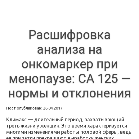
Расшифровка
анализа на
онкомаркер при
менопаузе: СА 125 —
нормы и отклонения
Пост опубликован: 26.04.2017
Климакс — длительный период, захватывающий
треть жизни у женщин. Это время характеризуется
многими изменениями работы половой сферы, ведь
ее придатки прекращают выработку женских