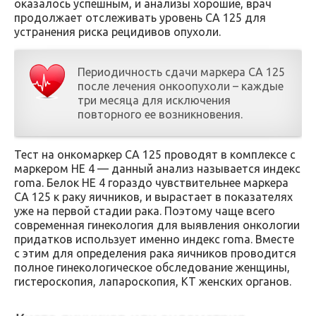
оказалось успешным, и анализы хорошие, врач
продолжает отслеживать уровень СА 125 для
устранения риска рецидивов опухоли.
Периодичность сдачи маркера СА 125
после лечения онкоопухоли – каждые
три месяца для исключения
повторного ее возникновения.
Тест на онкомаркер СА 125 проводят в комплексе с
маркером НЕ 4 — данный анализ называется индекс
roma. Белок НЕ 4 гораздо чувствительнее маркера
СА 125 к раку яичников, и вырастает в показателях
уже на первой стадии рака. Поэтому чаще всего
современная гинекология для выявления онкологии
придатков использует именно индекс roma. Вместе
с этим для определения рака яичников проводится
полное гинекологическое обследование женщины,
гистероскопия, лапароскопия, КТ женских органов.