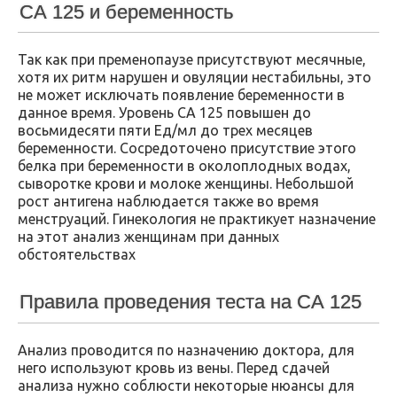
СА 125 и беременность
Так как при пременопаузе присутствуют месячные,
хотя их ритм нарушен и овуляции нестабильны, это
не может исключать появление беременности в
данное время. Уровень СА 125 повышен до
восьмидесяти пяти Ед/мл до трех месяцев
беременности. Сосредоточено присутствие этого
белка при беременности в околоплодных водах,
сыворотке крови и молоке женщины. Небольшой
рост антигена наблюдается также во время
менструаций. Гинекология не практикует назначение
на этот анализ женщинам при данных
обстоятельствах
Правила проведения теста на СА 125
Анализ проводится по назначению доктора, для
него используют кровь из вены. Перед сдачей
анализа нужно соблюсти некоторые нюансы для