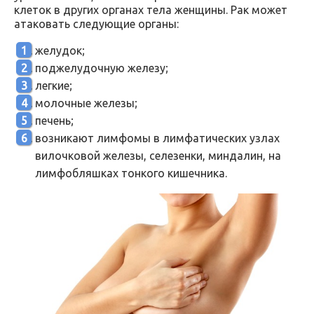
клеток в других органах тела женщины. Рак может
атаковать следующие органы:
желудок;
поджелудочную железу;
легкие;
молочные железы;
печень;
возникают лимфомы в лимфатических узлах
вилочковой железы, селезенки, миндалин, на
лимфобляшках тонкого кишечника.