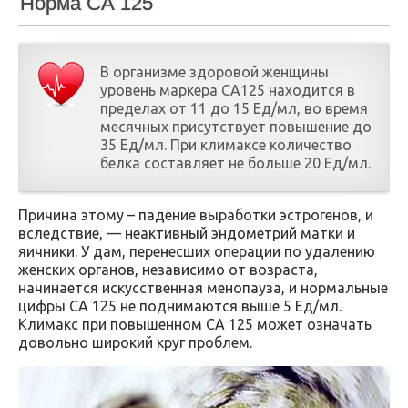
Норма СА 125
В организме здоровой женщины
уровень маркера СА125 находится в
пределах от 11 до 15 Ед/мл, во время
месячных присутствует повышение до
35 Ед/мл. При климаксе количество
белка составляет не больше 20 Ед/мл.
Причина этому – падение выработки эстрогенов, и
вследствие, — неактивный эндометрий матки и
яичники. У дам, перенесших операции по удалению
женских органов, независимо от возраста,
начинается искусственная менопауза, и нормальные
цифры СА 125 не поднимаются выше 5 Ед/мл.
Климакс при повышенном СА 125 может означать
довольно широкий круг проблем.