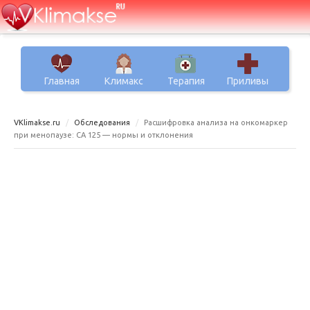
Главная
Климакс
Терапия
Приливы
VKlimakse.ru
Обследования
Расшифровка анализа на онкомаркер
при менопаузе: СА 125 — нормы и отклонения