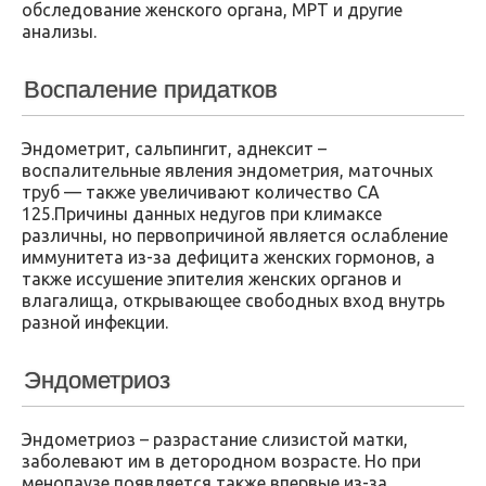
обследование женского органа, МРТ и другие
анализы.
Воспаление придатков
Эндометрит, сальпингит, аднексит –
воспалительные явления эндометрия, маточных
труб — также увеличивают количество СА
125.Причины данных недугов при климаксе
различны, но первопричиной является ослабление
иммунитета из-за дефицита женских гормонов, а
также иссушение эпителия женских органов и
влагалища, открывающее свободных вход внутрь
разной инфекции.
Эндометриоз
Эндометриоз – разрастание слизистой матки,
заболевают им в детородном возрасте. Но при
менопаузе появляется также впервые из-за