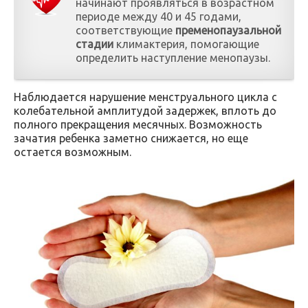
начинают проявляться в возрастном
периоде между 40 и 45 годами,
соответствующие
пременопаузальной
стадии
климактерия, помогающие
определить наступление менопаузы.
Наблюдается нарушение менструального цикла с
колебательной амплитудой задержек, вплоть до
полного прекращения месячных. Возможность
зачатия ребенка заметно снижается, но еще
остается возможным.