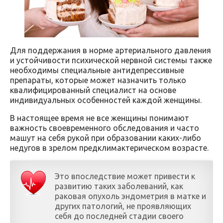
Для поддержания в норме артериального давления
и устойчивости психической нервной системы также
необходимы специальные антидепрессивные
препараты, которые может назначить только
квалифицированный специалист на основе
индивидуальных особенностей каждой женщины.
В настоящее время не все женщины понимают
важность своевременного обследования и часто
машут на себя рукой при образовании каких-либо
недугов в зрелом предклимактерическом возрасте.
Это впоследствие может привести к
развитию таких заболеваний, как
раковая опухоль эндометрия в матке и
других патологий, не проявляющих
себя до последней стадии своего