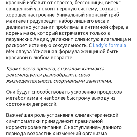
красный избавит от стресса, бессонницы, витекс
священный успокоит нервную систему, создаст
хорошее настроение. Уникальный японский гриб
маитаке предупредит набор лишнего веса и
деликатно устранит проблемы в интимной сфере, а
корень маки, который встречается только в
перуанских Андах, увлажнит слизистую влагалища и
раскроет истинную сексуальность. С
Lady’s formula
Менопауза Усиленная формула женщиной быть
красивой в любом возрасте.
Кроме всего прочего, с началом климакса
рекомендуется разнообразить свою
жизнедеятельность спортивными занятиями.
Они будут способствовать ускорению процессов
метаболизма и наиболее быстрому выходу из
состояния депрессий.
Важнейшая роль устранения климактерической
симптоматики принадлежит правильной
корректировке питания. С наступлением данного
периода возрастных изменений организма