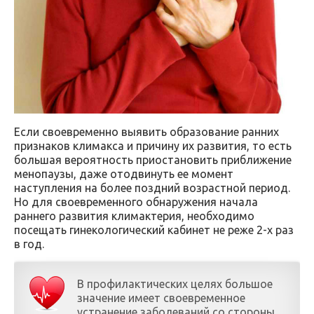
Если своевременно выявить образование ранних
признаков климакса и причину их развития, то есть
большая вероятность приостановить приближение
менопаузы, даже отодвинуть ее момент
наступления на более поздний возрастной период.
Но для своевременного обнаружения начала
раннего развития климактерия, необходимо
посещать гинекологический кабинет не реже 2-х раз
в год.
В профилактических целях большое
значение имеет своевременное
устранение заболеваний со стороны