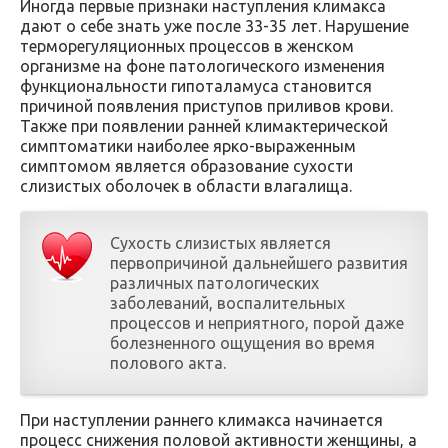
Иногда первые признаки наступления климакса
дают о себе знать уже после 33-35 лет. Нарушение
терморегуляционных процессов в женском
организме на фоне патологического изменения
функциональности гипоталамуса становится
причиной появления приступов приливов крови.
Также при появлении ранней климактерической
симптоматики наиболее ярко-выраженным
симптомом является образование сухости
слизистых оболочек в области влагалища.
Сухость слизистых является
первопричиной дальнейшего развития
различных патологических
заболеваний, воспалительных
процессов и неприятного, порой даже
болезненного ощущения во время
полового акта.
При наступлении раннего климакса начинается
процесс снижения половой активности женщины, а