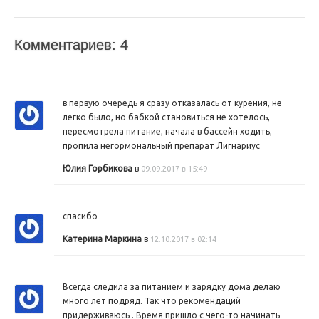
Комментариев: 4
в первую очередь я сразу отказалась от курения, не
легко было, но бабкой становиться не хотелось,
пересмотрела питание, начала в бассейн ходить,
пропила негормональный препарат Лигнариус
Юлия Горбикова
в
09.09.2017 в 15:49
спасибо
Катерина Маркина
в
12.10.2017 в 02:14
Всегда следила за питанием и зарядку дома делаю
много лет подряд. Так что рекомендаций
придерживаюсь . Время пришло с чего-то начинать