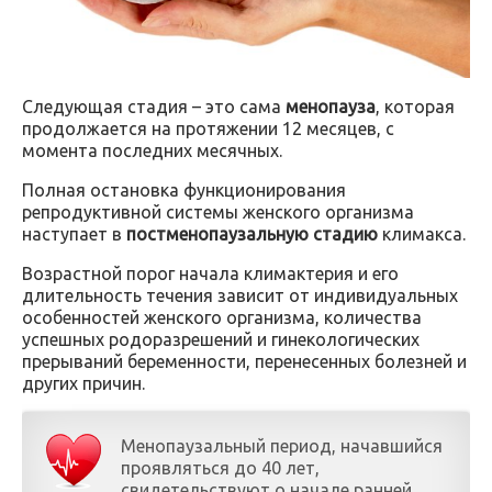
Следующая стадия – это сама
менопауза
, которая
продолжается на протяжении 12 месяцев, с
момента последних месячных.
Полная остановка функционирования
репродуктивной системы женского организма
наступает в
постменопаузальную стадию
климакса.
Возрастной порог начала климактерия и его
длительность течения зависит от индивидуальных
особенностей женского организма, количества
успешных родоразрешений и гинекологических
прерываний беременности, перенесенных болезней и
других причин.
Менопаузальный период, начавшийся
проявляться до 40 лет,
свидетельствуют о начале ранней