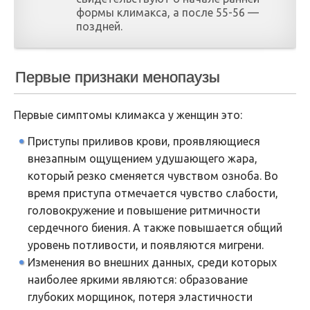
формы климакса, а после 55-56 —
поздней.
Первые признаки менопаузы
Первые симптомы климакса у женщин это:
Приступы приливов крови, проявляющиеся
внезапным ощущением удушающего жара,
который резко сменяется чувством озноба. Во
время приступа отмечается чувство слабости,
головокружение и повышение ритмичности
сердечного биения. А также повышается общий
уровень потливости, и появляются мигрени.
Изменения во внешних данных, среди которых
наиболее яркими являются: образование
глубоких морщинок, потеря эластичности