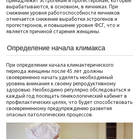
принадлежит эстрогенам и прогестеронам, которые
вырабатываются, в основном, в яичниках. При
снижении уровня работоспособности яичников
отмечается снижение выработки эстрогенов и
прогестеронов, и повышение уровня ФСГ, что и
является причиной старения женщины.
Определение начала климакса
При определении начала климактерического
периода женщины после 45 лет должны
своевременно начать уделять необходимый
уровень внимания к своему репродуктивному
здоровью. Необходимо регулярно обследоваться и
каждый год посещать гинекологический кабинет в
профилактических целях, что будет способствовать
своевременному предупреждению развития
опасных патологических процессов.