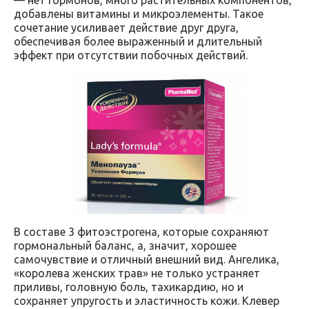
— нет гормонов, много растительных компонентов,
добавлены витамины и микроэлементы. Такое
сочетание усиливает действие друг друга,
обеспечивая более выраженный и длительный
эффект при отсутствии побочных действий.
В составе 3 фитоэстрогена, которые сохраняют
гормональный баланс, а, значит, хорошее
самочувствие и отличный внешний вид. Ангелика,
«королева женских трав» не только устраняет
приливы, головную боль, тахикардию, но и
сохраняет упругость и эластичность кожи. Клевер