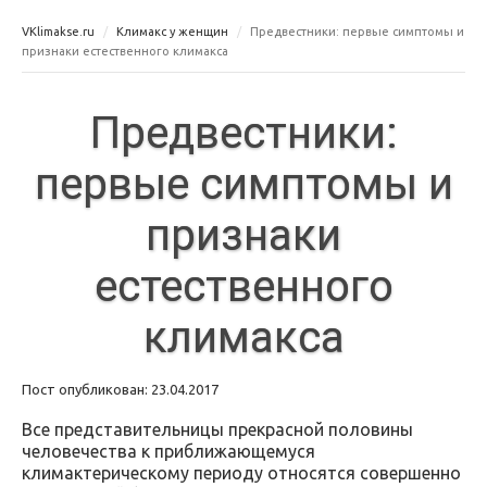
VKlimakse.ru
Климакс у женщин
Предвестники: первые симптомы и
признаки естественного климакса
Предвестники:
первые симптомы и
признаки
естественного
климакса
Пост опубликован: 23.04.2017
Все представительницы прекрасной половины
человечества к приближающемуся
климактерическому периоду относятся совершенно