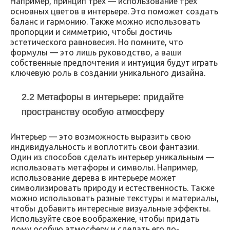
Например, принцип трех — использование трех
основных цветов в интерьере. Это поможет создать
баланс и гармонию. Также можно использовать
пропорции и симметрию, чтобы достичь
эстетического равновесия. Но помните, что
формулы — это лишь руководство, а ваши
собственные предпочтения и интуиция будут играть
ключевую роль в создании уникального дизайна.
2.2 Метафоры в интерьере: придайте
пространству особую атмосферу
Интерьер — это возможность выразить свою
индивидуальность и воплотить свои фантазии.
Один из способов сделать интерьер уникальным —
использовать метафоры и символы. Например,
использование дерева в интерьере может
символизировать природу и естественность. Также
можно использовать разные текстуры и материалы,
чтобы добавить интересные визуальные эффекты.
Используйте свое воображение, чтобы придать
дому особую атмосферу и сделать его по-