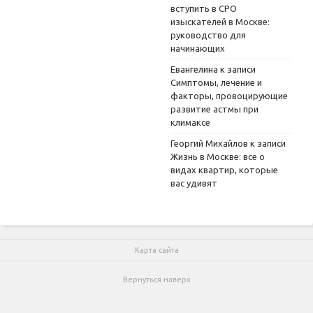
вступить в СРО
изыскателей в Москве:
руководство для
начинающих
Евангелина
к записи
Симптомы, лечение и
факторы, провоцирующие
развитие астмы при
климаксе
Георгий Михайлов
к записи
Жизнь в Москве: все о
видах квартир, которые
вас удивят
Карта сайта
Вернуться наверх