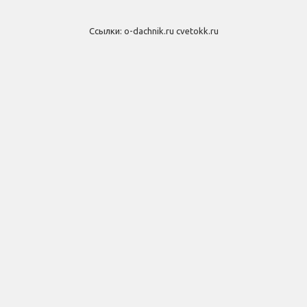
Ссылки:
o-dachnik.ru
cvetokk.ru