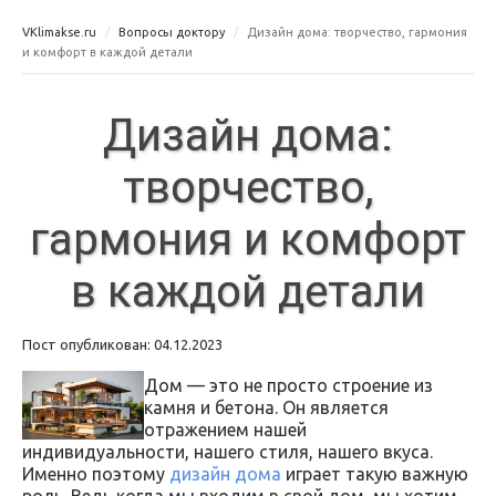
VKlimakse.ru
Вопросы доктору
Дизайн дома: творчество, гармония
и комфорт в каждой детали
Дизайн дома:
творчество,
гармония и комфорт
в каждой детали
Пост опубликован: 04.12.2023
Дом — это не просто строение из
камня и бетона. Он является
отражением нашей
индивидуальности, нашего стиля, нашего вкуса.
Именно поэтому
дизайн дома
играет такую важную
роль. Ведь когда мы входим в свой дом, мы хотим