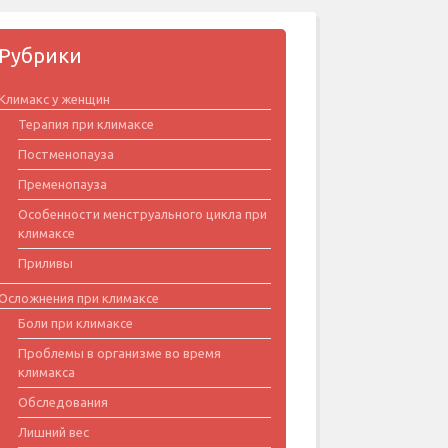
Рубрики
Климакс у женщин
Терапия при климаксе
Постменопауза
Пременопауза
Особенности менструального цикла при
климаксе
Приливы
Осложнения при климаксе
Боли при климаксе
Проблемы в организме во время
климакса
Обследования
Лишний вес