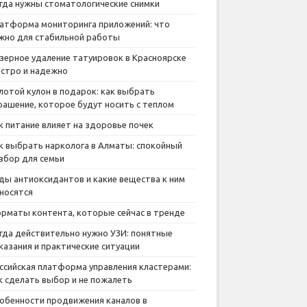
гда нужны стоматологические снимки
атформа мониторинга приложений: что
жно для стабильной работы
зерное удаление татуировок в Красноярске
стро и надежно
лотой кулон в подарок: как выбрать
рашение, которое будут носить с теплом
к питание влияет на здоровье почек
к выбрать нарколога в Алматы: спокойный
збор для семьи
ды антиоксидантов и какие вещества к ним
носятся
рматы контента, которые сейчас в тренде
гда действительно нужно УЗИ: понятные
казания и практические ситуации
ссийская платформа управления кластерами:
к сделать выбор и не пожалеть
обенности продвижения каналов в