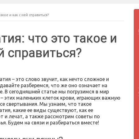
акое и как с ней справиться?
ия: что это такое и
ей справиться?
тия – это слово звучит, как нечто сложное и
давайте разберемся, что же оно означает на
е. В сегодняшней статье мы погрузимся в мир
– этих маленьких клеток крови, играющих важную
се свертывания. Мы узнаем, что такое
тия, какие ее виды существуют, как ее
т и лечат, а также рассмотрим советы по
. Будем на связи и разбираться вместе!