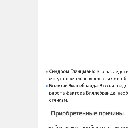
Синдром Гланцмана:
Это наследств
могут нормально «слипаться» и обр
Болезнь Виллебранда:
Это наследс
работа фактора Виллебранда, нео
стенкам.
Приобретенные причины
Приобретенные тромбоцитопатии могу