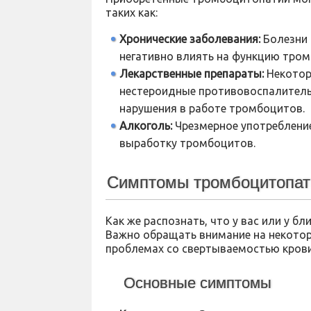
таких как:
Хронические заболевания:
Болезни п
негативно влиять на функцию тром
Лекарственные препараты:
Некоторы
нестероидные противовоспалитель
нарушения в работе тромбоцитов.
Алкоголь:
Чрезмерное употребление
выработку тромбоцитов.
Симптомы тромбоцитопат
Как же распознать, что у вас или у 
Важно обращать внимание на некотор
проблемах со свертываемостью крови
Основные симптомы