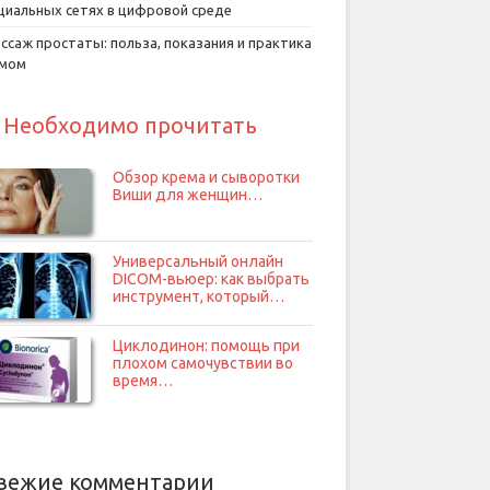
циальных сетях в цифровой среде
ссаж простаты: польза, показания и практика
умом
Необходимо прочитать
Обзор крема и сыворотки
Виши для женщин…
Универсальный онлайн
DICOM-вьюер: как выбрать
инструмент, который…
Циклодинон: помощь при
плохом самочувствии во
время…
вежие комментарии