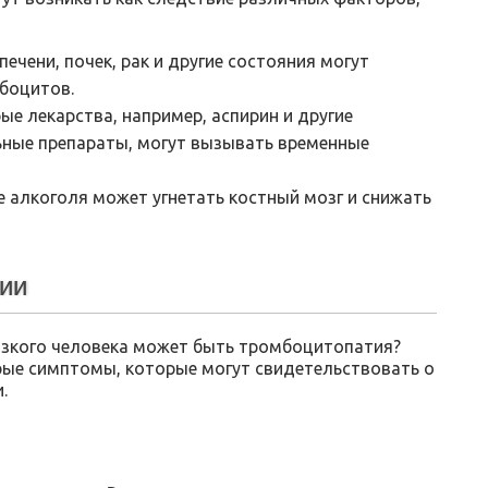
ечени, почек, рак и другие состояния могут
боцитов.
е лекарства, например, аспирин и другие
ные препараты, могут вызывать временные
 алкоголя может угнетать костный мозг и снижать
ии
близкого человека может быть тромбоцитопатия?
ые симптомы, которые могут свидетельствовать о
.