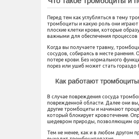
Что такое тромбоциты и 
Перед тем как углубляться в тему тр
тромбоциты и какую роль они играют
плоские клетки крови, которые образ
важными для обеспечения процессов 
Когда вы получаете травму, тромбоц
сосудов, собираясь в месте ранения.
потере крови. Без нормального фун
порез или ушиб может стать гораздо 
Как работают тромбоцит
В случае повреждения сосуда тромбо
поврежденной области. Далее они вы
другие тромбоциты и начинают процес
который блокирует кровотечение. Опр
шедевром природы, позволяющим орг
Тем не менее, как и в любом другом пр
выходит тромбоцитопатия.