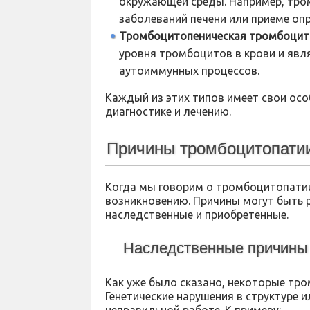
окружающей среды. Например, тро
заболеваний печени или приеме оп
Тромбоцитопеническая тромбоцит
уровня тромбоцитов в крови и явл
аутоиммунных процессов.
Каждый из этих типов имеет свои осо
диагностике и лечению.
Причины тромбоцитопати
Когда мы говорим о тромбоцитопатии,
возникновению. Причины могут быть 
наследственные и приобретенные.
Наследственные причины
Как уже было сказано, некоторые тр
Генетические нарушения в структуре 