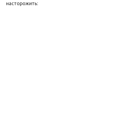
насторожить: