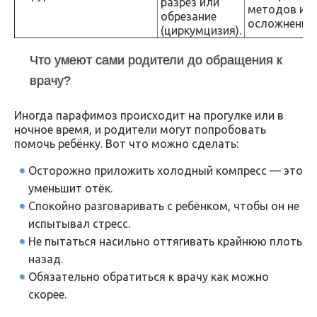
разрез или
методов ил
обрезание
осложнениях
(циркумцизия).
Что умеют сами родители до обращения к
врачу?
Иногда парафимоз происходит на прогулке или в
ночное время, и родители могут попробовать
помочь ребёнку. Вот что можно сделать:
Осторожно приложить холодный компресс — это
уменьшит отёк.
Спокойно разговаривать с ребёнком, чтобы он не
испытывал стресс.
Не пытаться насильно оттягивать крайнюю плоть
назад.
Обязательно обратиться к врачу как можно
скорее.