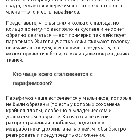
сзади, сужается и пережимает головку полового
члена — это и есть парафимоз.
Представьте, что вы сняли кольцо с пальца, но
кольцо почему-то застряло на суставе и не хочет
обратно двигаться — вот примерно так действует
парафимоз. Жители участка кожи сжимают головку,
пережимая сосуды, и если ничего не делать, это
может привести к боли, отёку и даже повреждению
тканей.
Кто чаще всего сталкивается с
парафимозом?
Парафимоз чаще встречается у мальчиков, которые
не были обрезаны (то есть у которых сохранена
крайняя плоть), особенно в младенческом и
дошкольном возрасте. Хоть это и не очень
распространённая проблема, родители и
медработники должны знать о ней, чтобы быстро
реагировать и предупредить осложнения.