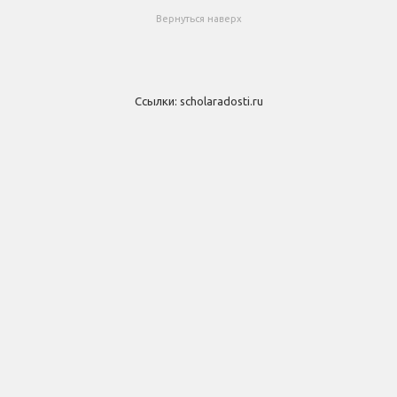
Вернуться наверх
Ссылки:
scholaradosti.ru