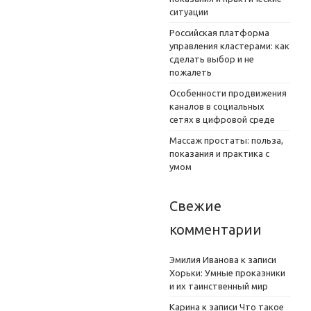
ситуации
Российская платформа
управления кластерами: как
сделать выбор и не
пожалеть
Особенности продвижения
каналов в социальных
сетях в цифровой среде
Массаж простаты: польза,
показания и практика с
умом
Свежие
комментарии
Эмилия Иванова
к записи
Хорьки: Умные проказники
и их таинственный мир
Карина
к записи
Что такое