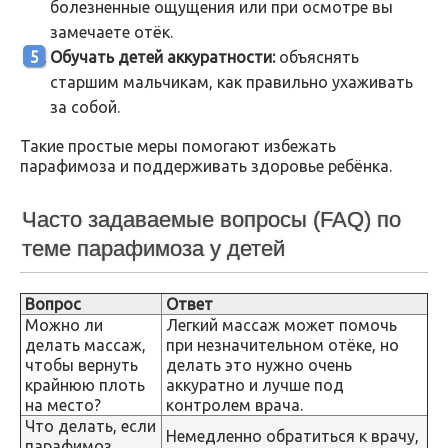
болезненные ощущения или при осмотре вы
замечаете отёк.
Обучать детей аккуратности:
объяснять
старшим мальчикам, как правильно ухаживать
за собой.
Такие простые меры помогают избежать
парафимоза и поддерживать здоровье ребёнка.
Часто задаваемые вопросы (FAQ) по
теме парафимоза у детей
Вопрос
Ответ
Можно ли
Легкий массаж может помочь
делать массаж,
при незначительном отёке, но
чтобы вернуть
делать это нужно очень
крайнюю плоть
аккуратно и лучше под
на место?
контролем врача.
Что делать, если
Немедленно обратиться к врачу,
парафимоз