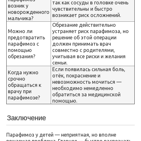
так как сосуды в головке очень
возник у
чувствительны и быстро
новорожденного
возникает риск осложнений.
мальчика?
Обрезание действительно
Можно ли
устраняет риск парафимоза, но
предотвратить
решение об этой операции
парафимоз с
должен принимать врач
помощью
совместно с родителями,
обрезания?
учитывая все риски и желания
семьи.
Если появилась сильная боль,
Когда нужно
отёк, покраснение и
срочно
невозможность мочиться —
обращаться к
необходимо немедленно
врачу при
обратиться за медицинской
парафимозе?
помощью.
Заключение
Парафимоз у детей — неприятная, но вполне