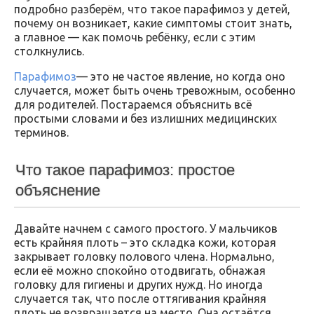
подробно разберём, что такое парафимоз у детей,
почему он возникает, какие симптомы стоит знать,
а главное — как помочь ребёнку, если с этим
столкнулись.
Парафимоз
— это не частое явление, но когда оно
случается, может быть очень тревожным, особенно
для родителей. Постараемся объяснить всё
простыми словами и без излишних медицинских
терминов.
Что такое парафимоз: простое
объяснение
Давайте начнем с самого простого. У мальчиков
есть крайняя плоть – это складка кожи, которая
закрывает головку полового члена. Нормально,
если её можно спокойно отодвигать, обнажая
головку для гигиены и других нужд. Но иногда
случается так, что после оттягивания крайняя
плоть не возвращается на место. Она остаётся