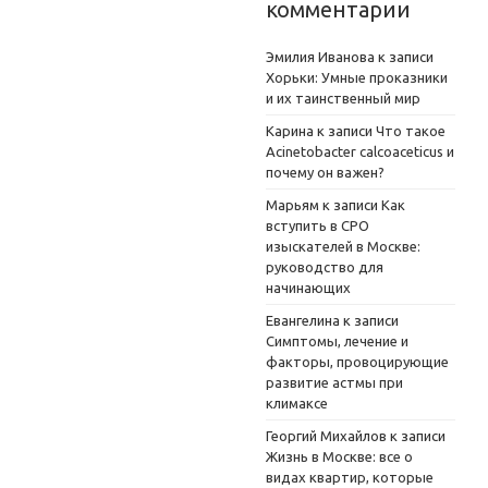
комментарии
Эмилия Иванова
к записи
Хорьки: Умные проказники
и их таинственный мир
Карина
к записи
Что такое
Acinetobacter calcoaceticus и
почему он важен?
Марьям
к записи
Как
вступить в СРО
изыскателей в Москве:
руководство для
начинающих
Евангелина
к записи
Симптомы, лечение и
факторы, провоцирующие
развитие астмы при
климаксе
Георгий Михайлов
к записи
Жизнь в Москве: все о
видах квартир, которые