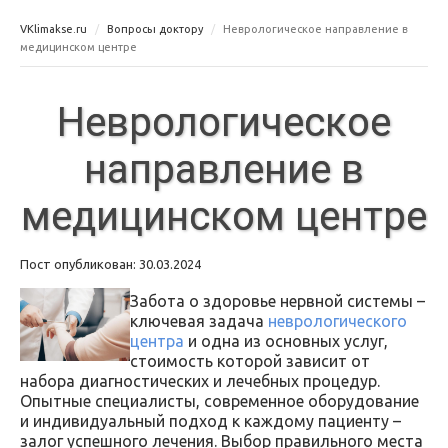
VKlimakse.ru
Вопросы доктору
Неврологическое направление в
медицинском центре
Неврологическое
направление в
медицинском центре
Пост опубликован: 30.03.2024
Забота о здоровье нервной системы –
ключевая задача
неврологического
центра
и одна из основных услуг,
стоимость которой зависит от
набора диагностических и лечебных процедур.
Опытные специалисты, современное оборудование
и индивидуальный подход к каждому пациенту –
залог успешного лечения. Выбор правильного места