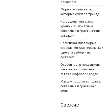
относятся
Форматы контента,
которые сейчас в тренде
Когда действительно
нужно УЗИ: понятные
показания и практические
ситуации
Российская платформа
управления кластерами: как
сделать выбор и не
пожалеть
Особенности продвижения
каналов в социальных
сетях в цифровой среде
Массаж простаты: польза,
показания и практика с
умом
Свежие