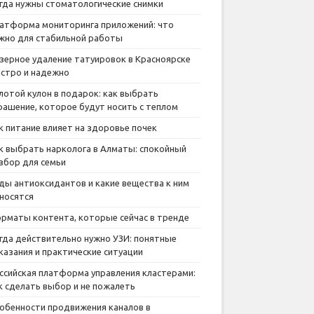
гда нужны стоматологические снимки
атформа мониторинга приложений: что
жно для стабильной работы
зерное удаление татуировок в Красноярске
стро и надежно
лотой кулон в подарок: как выбрать
рашение, которое будут носить с теплом
к питание влияет на здоровье почек
к выбрать нарколога в Алматы: спокойный
збор для семьи
ды антиоксидантов и какие вещества к ним
носятся
рматы контента, которые сейчас в тренде
гда действительно нужно УЗИ: понятные
казания и практические ситуации
ссийская платформа управления кластерами:
к сделать выбор и не пожалеть
обенности продвижения каналов в