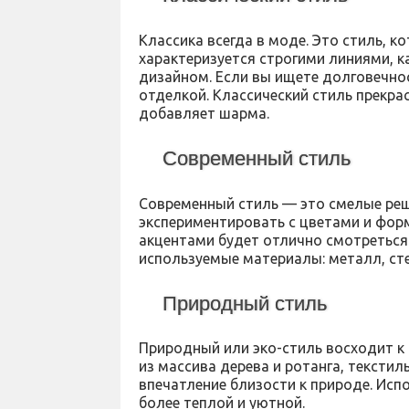
Классика всегда в моде. Это стиль, к
характеризуется строгими линиями, 
дизайном. Если вы ищете долговечнос
отделкой. Классический стиль прекра
добавляет шарма.
Современный стиль
Современный стиль — это смелые ре
экспериментировать с цветами и фор
акцентами будет отлично смотреться
используемые материалы: металл, ст
Природный стиль
Природный или эко-стиль восходит к
из массива дерева и ротанга, текстил
впечатление близости к природе. Исп
более теплой и уютной.