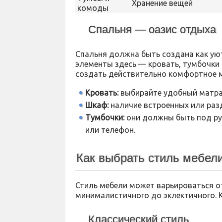
Хранение вещей
комоды
Спальня — оазис отдыха
Спальня должна быть создана как ую
элементы здесь — кровать, тумбочки 
создать действительно комфортное 
Кровать:
выбирайте удобный матрас
Шкаф:
наличие встроенных или раз
Тумбочки:
они должны быть под рук
или телефон.
Как выбрать стиль мебел
Стиль мебели может варьироваться от
минималистичного до эклектичного. К
Классический стиль