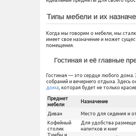
идеальные предметы для своего прос
Типы мебели и их назнач
Когда мы говорим о мебели, мы сталк
имеет свое назначение и может суще
помещения.
Гостиная и её главные п
Гостиная — это сердце любого дома. 
собраний и вечернего отдыха. Здесь
дома
, которая будет не только краси
Предмет
Назначение
мебели
Диван
Место для сидения и о
Кофейный
Для удобства размеще
столик
напитков и книг
Тумбы и