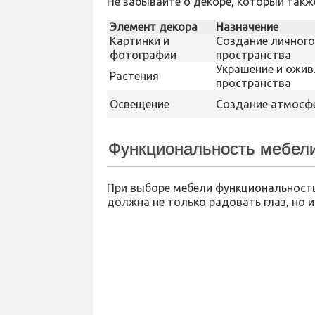
Не забывайте о декоре, который такж
Элемент декора
Назначение
Картинки и
Создание личного
фотографии
пространства
Украшение и ожив
Растения
пространства
Освещение
Создание атмосф
Функциональность мебел
При выборе мебели функциональность
должна не только радовать глаз, но 