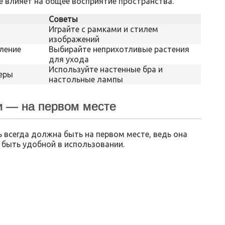
е влияет на общее восприятие пространства.
Советы
Играйте с рамками и стилем
изображений
ление
Выбирайте неприхотливые растения
для ухода
Используйте настенные бра и
еры
настольные лампы
и — на первом месте
 всегда должна быть на первом месте, ведь она
и быть удобной в использовании.