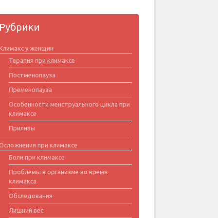
Рубрики
Климакс у женщин
Терапия при климаксе
Постменопауза
Пременопауза
Особенности менструального цикла при
климаксе
Приливы
Осложнения при климаксе
Боли при климаксе
Проблемы в организме во время
климакса
Обследования
Лишний вес