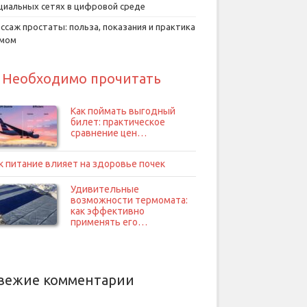
циальных сетях в цифровой среде
ссаж простаты: польза, показания и практика
умом
Необходимо прочитать
Как поймать выгодный
билет: практическое
сравнение цен…
к питание влияет на здоровье почек
Удивительные
возможности термомата:
как эффективно
применять его…
вежие комментарии