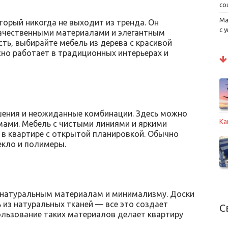
со
Ма
оторый никогда не выходит из тренда. Он
с 
качественными материалами и элегантным
ть, выбирайте мебель из дерева с красивой
сно работает в традиционных интерьерах и
шения и неожиданные комбинации. Здесь можно
Ка
мами. Мебель с чистыми линиями и яркими
 в квартире с открытой планировкой. Обычно
екло и полимеры.
 натуральным материалам и минимализму. Доски
ь из натуральных тканей — все это создает
С
ользование таких материалов делает квартиру