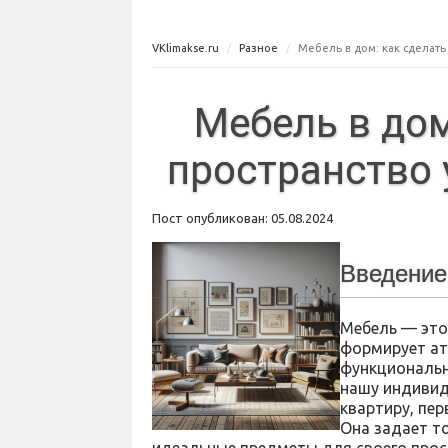
VKlimakse.ru
Разное
Мебель в дом: как сделать
Мебель в дом
пространство
Пост опубликован: 05.08.2024
Введение
Мебель — это
формирует ат
функциональн
нашу индивид
квартиру, пер
Она задает то