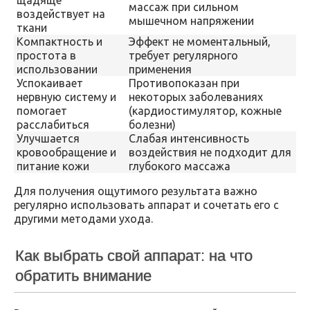
щадяще
массаж при сильном
воздействует на
мышечном напряжении
ткани
Компактность и
Эффект не моментальный,
простота в
требует регулярного
использовании
применения
Успокаивает
Противопоказан при
нервную систему и
некоторых заболеваниях
помогает
(кардиостимулятор, кожные
расслабиться
болезни)
Улучшается
Слабая интенсивность
кровообращение и
воздействия не подходит для
питание кожи
глубокого массажа
Для получения ощутимого результата важно
регулярно использовать аппарат и сочетать его с
другими методами ухода.
Как выбрать свой аппарат: на что
обратить внимание