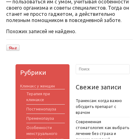
— пользоваться им с умом, учитывая особенности
своего организма и советы специалистов. Тогда он
станет не просто гаджетом, а действительно
полезным помощником в повседневной заботе.
Похожих записей не найдено.
Рубрики
Свежие записи
Климакс у женщин
Терапия при
климаксе
Транексам: когда важно
обсудить препарат с
Постменопауза
врачом
Пременопауза
Современная
Особенности
стоматология: как выбрать
менструального
лечение без страха и