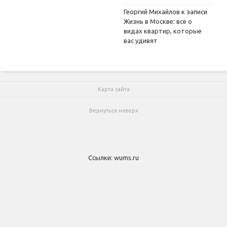
Георгий Михайлов
к записи
Жизнь в Москве: все о
видах квартир, которые
вас удивят
Карта сайта
Вернуться наверх
Ссылки:
wums.ru