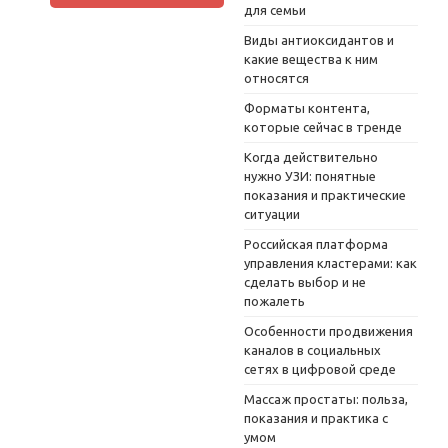
для семьи
Виды антиоксидантов и
какие вещества к ним
относятся
Форматы контента,
которые сейчас в тренде
Когда действительно
нужно УЗИ: понятные
показания и практические
ситуации
Российская платформа
управления кластерами: как
сделать выбор и не
пожалеть
Особенности продвижения
каналов в социальных
сетях в цифровой среде
Массаж простаты: польза,
показания и практика с
умом