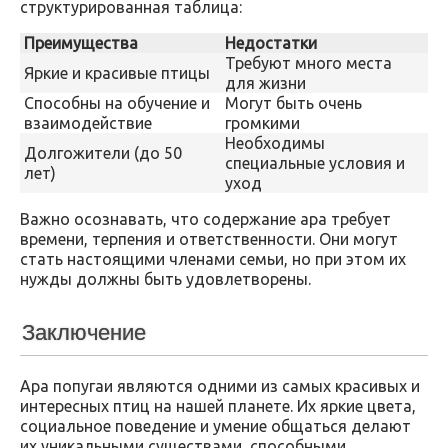
структурированная таблица:
Преимущества
Недостатки
Требуют много места
Яркие и красивые птицы
для жизни
Способны на обучение и
Могут быть очень
взаимодействие
громкими
Необходимы
Долгожители (до 50
специальные условия и
лет)
уход
Важно осознавать, что содержание ара требует
времени, терпения и ответственности. Они могут
стать настоящими членами семьи, но при этом их
нужды должны быть удовлетворены.
Заключение
Ара попугаи являются одними из самых красивых и
интересных птиц на нашей планете. Их яркие цвета,
социальное поведение и умение общаться делают
их уникальными существами, способными