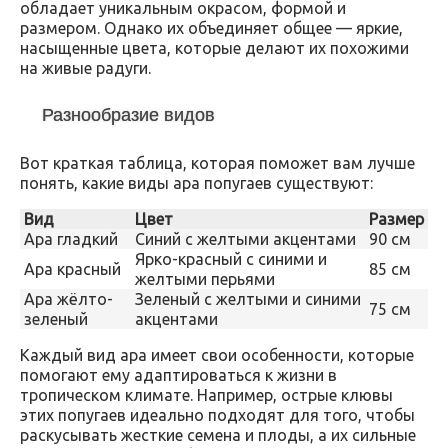
обладает уникальным окрасом, формой и
размером. Однако их объединяет общее — яркие,
насыщенные цвета, которые делают их похожими
на живые радуги.
Разнообразие видов
Вот краткая таблица, которая поможет вам лучше
понять, какие виды ара попугаев существуют:
Вид
Цвет
Размер
Ара гладкий
Синий с желтыми акцентами
90 см
Ярко-красный с синими и
Ара красный
85 см
желтыми перьями
Ара жёлто-
Зеленый с желтыми и синими
75 см
зеленый
акцентами
Каждый вид ара имеет свои особенности, которые
помогают ему адаптироваться к жизни в
тропическом климате. Например, острые клювы
этих попугаев идеально подходят для того, чтобы
раскусывать жесткие семена и плоды, а их сильные