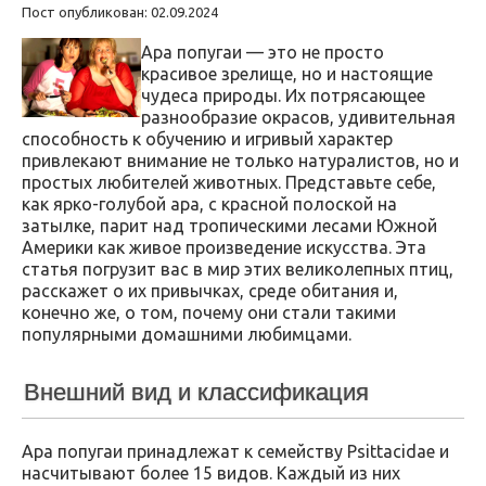
Пост опубликован: 02.09.2024
Ара попугаи — это не просто
красивое зрелище, но и настоящие
чудеса природы. Их потрясающее
разнообразие окрасов, удивительная
способность к обучению и игривый характер
привлекают внимание не только натуралистов, но и
простых любителей животных. Представьте себе,
как ярко-голубой ара, с красной полоской на
затылке, парит над тропическими лесами Южной
Америки как живое произведение искусства. Эта
статья погрузит вас в мир этих великолепных птиц,
расскажет о их привычках, среде обитания и,
конечно же, о том, почему они стали такими
популярными домашними любимцами.
Внешний вид и классификация
Ара попугаи принадлежат к семейству Psittacidae и
насчитывают более 15 видов. Каждый из них