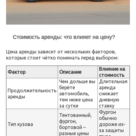
Стоимость аренды: что влияет на цену?
Цена аренды зависит от нескольких факторов,
которые стоит чётко понимать перед выбором:
Влияние на
Фактор
Описание
стоимость
Чем дольше вы
Длительная
берёте
аренда
Продолжительность
автомобиль,
снижает
аренды
тем ниже цена
дневную
за сутки
ставку
Фургон
Тентованный,
обычно
фургон,
Тип кузова
дороже из-
бортовой –
за защиты
разные цены