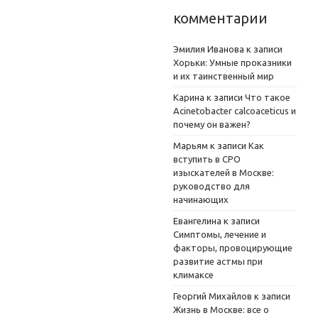
комментарии
Эмилия Иванова
к записи
Хорьки: Умные проказники
и их таинственный мир
Карина
к записи
Что такое
Acinetobacter calcoaceticus и
почему он важен?
Марьям
к записи
Как
вступить в СРО
изыскателей в Москве:
руководство для
начинающих
Евангелина
к записи
Симптомы, лечение и
факторы, провоцирующие
развитие астмы при
климаксе
Георгий Михайлов
к записи
Жизнь в Москве: все о