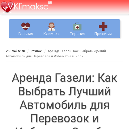
Главная
Климакс
Терапия
Приливы
VKlimakse.ru
Разное
Аренда Газели: Как Выбрать Лучший
Автомобиль для Перевозок и Избежать Ошибок
Аренда Газели: Как
Выбрать Лучший
Автомобиль для
Перевозок и