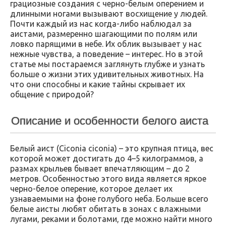
грациозные создания с черно-белым оперением и
длинными ногами вызывают восхищение у людей.
Почти каждый из нас когда-либо наблюдал за
аистами, размеренно шагающими по полям или
ловко парящими в небе. Их облик вызывает у нас
нежные чувства, а поведение – интерес. Но в этой
статье мы постараемся заглянуть глубже и узнать
больше о жизни этих удивительных животных. На
что они способны и какие тайны скрывает их
общение с природой?
Описание и особенности белого аиста
Белый аист (Ciconia ciconia) – это крупная птица, вес
которой может достигать до 4–5 килограммов, а
размах крыльев бывает впечатляющим – до 2
метров. Особенностью этого вида является яркое
черно-белое оперение, которое делает их
узнаваемыми на фоне голубого неба. Больше всего
белые аисты любят обитать в зонах с влажными
лугами, реками и болотами, где можно найти много