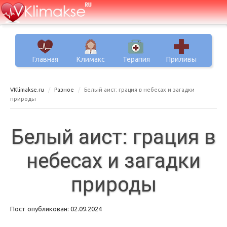
Главная
Климакс
Терапия
Приливы
VKlimakse.ru
Разное
Белый аист: грация в небесах и загадки
природы
Белый аист: грация в
небесах и загадки
природы
Пост опубликован: 02.09.2024