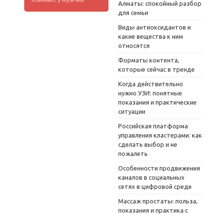
Алматы: спокойный разбор
для семьи
Виды антиоксидантов и
какие вещества к ним
относятся
Форматы контента,
которые сейчас в тренде
Когда действительно
нужно УЗИ: понятные
показания и практические
ситуации
Российская платформа
управления кластерами: как
сделать выбор и не
пожалеть
Особенности продвижения
каналов в социальных
сетях в цифровой среде
Массаж простаты: польза,
показания и практика с