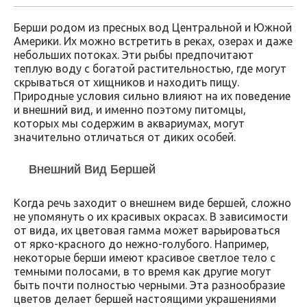
Берши родом из пресных вод Центральной и Южной
Америки. Их можно встретить в реках, озерах и даже
небольших потоках. Эти рыбы предпочитают
теплую воду с богатой растительностью, где могут
скрываться от хищников и находить пищу.
Природные условия сильно влияют на их поведение
и внешний вид, и именно поэтому питомцы,
которых мы содержим в аквариумах, могут
значительно отличаться от диких особей.
Внешний Вид Бершей
Когда речь заходит о внешнем виде бершей, сложно
не упомянуть о их красивых окрасах. В зависимости
от вида, их цветовая гамма может варьироваться
от ярко-красного до нежно-голубого. Например,
некоторые берши имеют красивое светлое тело с
темными полосами, в то время как другие могут
быть почти полностью черными. Эта разнообразие
цветов делает бершей настоящими украшениями