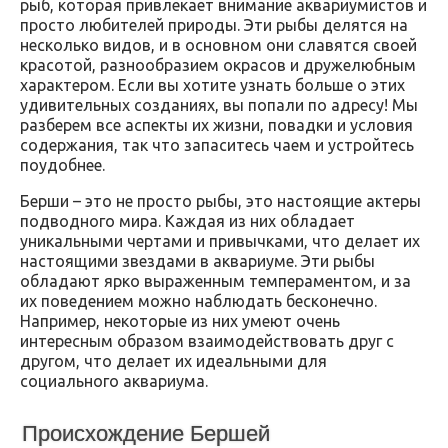
рыб, которая привлекает внимание аквариумистов и
просто любителей природы. Эти рыбы делятся на
несколько видов, и в основном они славятся своей
красотой, разнообразием окрасов и дружелюбным
характером. Если вы хотите узнать больше о этих
удивительных созданиях, вы попали по адресу! Мы
разберем все аспекты их жизни, повадки и условия
содержания, так что запаситесь чаем и устройтесь
поудобнее.
Берши – это не просто рыбы, это настоящие актеры
подводного мира. Каждая из них обладает
уникальными чертами и привычками, что делает их
настоящими звездами в аквариуме. Эти рыбы
обладают ярко выраженным темпераментом, и за
их поведением можно наблюдать бесконечно.
Например, некоторые из них умеют очень
интересным образом взаимодействовать друг с
другом, что делает их идеальными для
социального аквариума.
Происхождение Бершей