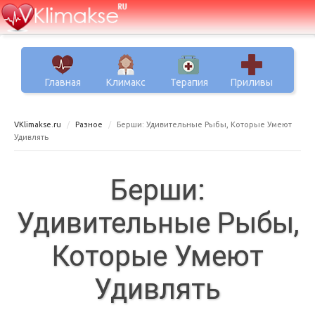
Главная
Климакс
Терапия
Приливы
VKlimakse.ru
Разное
Берши: Удивительные Рыбы, Которые Умеют
Удивлять
Берши:
Удивительные Рыбы,
Которые Умеют
Удивлять