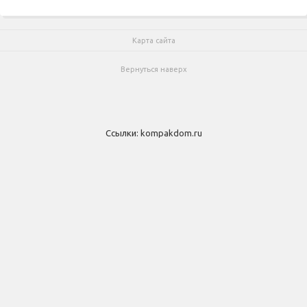
Карта сайта
Вернуться наверх
Ссылки:
kompakdom.ru