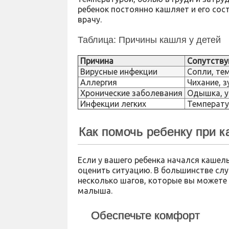
ребенок постоянно кашляет и его сос
врачу.
Таблица: Причины кашля у детей
Причина
Сопутств
Вирусные инфекции
Сопли, тем
Аллергия
Чихание, з
Хронические заболевания
Одышка, 
Инфекции легких
Температур
Как помочь ребенку при 
Если у вашего ребенка начался кашель
оценить ситуацию. В большинстве слу
несколько шагов, которые вы можете
малыша.
Обеспечьте комфорт