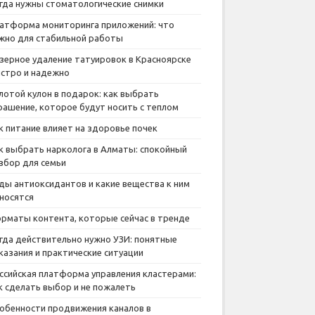
гда нужны стоматологические снимки
атформа мониторинга приложений: что
жно для стабильной работы
зерное удаление татуировок в Красноярске
стро и надежно
лотой кулон в подарок: как выбрать
рашение, которое будут носить с теплом
к питание влияет на здоровье почек
к выбрать нарколога в Алматы: спокойный
збор для семьи
ды антиоксидантов и какие вещества к ним
носятся
рматы контента, которые сейчас в тренде
гда действительно нужно УЗИ: понятные
казания и практические ситуации
ссийская платформа управления кластерами:
к сделать выбор и не пожалеть
обенности продвижения каналов в