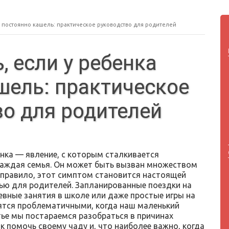
а постоянно кашель: практическое руководство для родителей
, если у ребенка
шель: практическое
о для родителей
енка — явление, с которым сталкивается
каждая семья. Он может быть вызван множеством
к правило, этот симптом становится настоящей
ью для родителей. Запланированные поездки на
евные занятия в школе или даже простые игры на
ятся проблематичными, когда наш маленький
тье мы постараемся разобраться в причинах
ак помочь своему чаду и, что наиболее важно, когда