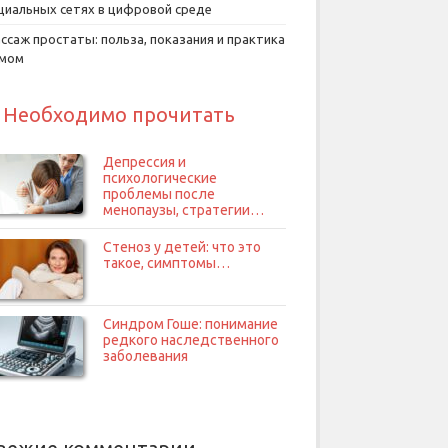
циальных сетях в цифровой среде
ссаж простаты: польза, показания и практика
умом
Необходимо прочитать
Депрессия и
психологические
проблемы после
менопаузы, стратегии…
Стеноз у детей: что это
такое, симптомы…
Синдром Гоше: понимание
редкого наследственного
заболевания