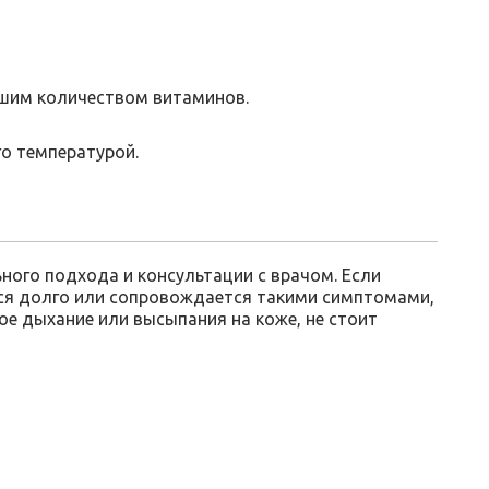
шим количеством витаминов.
го температурой.
ного подхода и консультации с врачом. Если
ся долго или сопровождается такими симптомами,
ое дыхание или высыпания на коже, не стоит