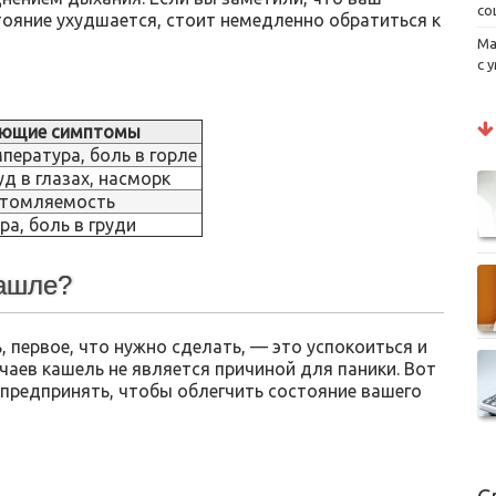
со
тояние ухудшается, стоит немедленно обратиться к
Ма
с 
ующие симптомы
пература, боль в горле
уд в глазах, насморк
утомляемость
а, боль в груди
кашле?
, первое, что нужно сделать, — это успокоиться и
чаев кашель не является причиной для паники. Вот
 предпринять, чтобы облегчить состояние вашего