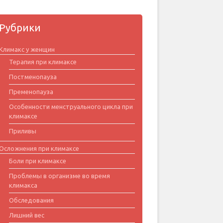
Рубрики
Климакс у женщин
Терапия при климаксе
Постменопауза
Пременопауза
Особенности менструального цикла при
климаксе
Приливы
Осложнения при климаксе
Боли при климаксе
Проблемы в организме во время
климакса
Обследования
Лишний вес