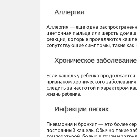
Аллергия
Аллергия — еще одна распространенна
цветочная пыльца или шерсть домаш
реакции, которые проявляются кашлем
сопутствующие симптомы, такие как чи
Хроническое заболевание
Если кашель у ребенка продолжается 
признаком хронического заболевания,
следить за частотой и характером каш
жизнь ребенка.
Инфекции легких
Пневмония и бронхит — это более сер
постоянный кашель. Обычно такие з
температурой, болью в груди и затру